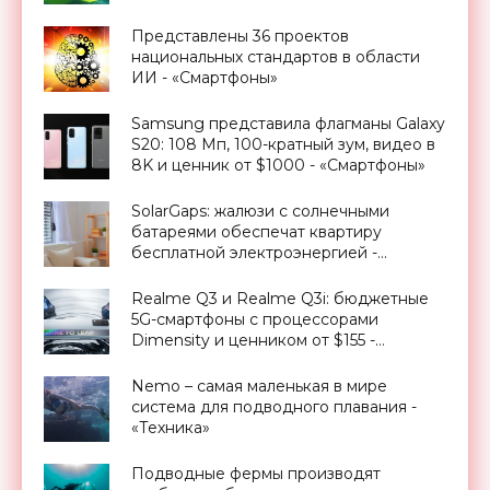
Представлены 36 проектов
национальных стандартов в области
ИИ - «Смартфоны»
Samsung представила флагманы Galaxy
S20: 108 Мп, 100-кратный зум, видео в
8K и ценник от $1000 - «Смартфоны»
SolarGaps: жалюзи с солнечными
батареями обеспечат квартиру
бесплатной электроэнергией -
«Новости Электроники»
Realme Q3 и Realme Q3i: бюджетные
5G-смартфоны с процессорами
Dimensity и ценником от $155 -
«Смартфоны»
Nemo – самая маленькая в мире
система для подводного плавания -
«Техника»
Подводные фермы производят