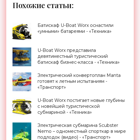
Похожие статьи:
Батискаф U-Boat Worx оснастили
«умными» батареями - «Техника»
U-Boat Worx представила
девятиместный туристический
батискаф бизнес-класса - «Техника»
Электрический конвертоплан Manta
готовят к летным испытаниям -
«Транспорт»
U-Boat Worx постигает новые глубины
с новейшей туристической
субмариной - «Техника»
Электрическая субмарина Scubster
Nemo – одноместный спорткар в мире
подлодок (видео) - «Транспорт»