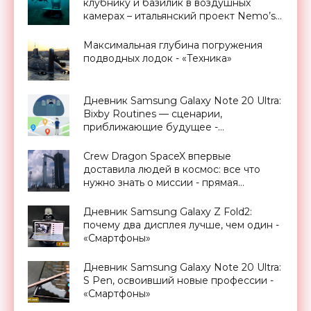
клубнику и базилик в воздушных
камерах – итальянский проект Nemo’s
Garden - «Технологии»
Максимальная глубина погружения
подводных лодок - «Техника»
Дневник Samsung Galaxy Note 20 Ultra:
Bixby Routines — сценарии,
приближающие будущее -
«Смартфоны»
Crew Dragon SpaceX впервые
доставила людей в космос: все что
нужно знать о миссии - прямая
трансляция запуска - «Космос»
Дневник Samsung Galaxy Z Fold2:
почему два дисплея лучше, чем один -
«Смартфоны»
Дневник Samsung Galaxy Note 20 Ultra:
S Pen, освоивший новые профессии -
«Смартфоны»