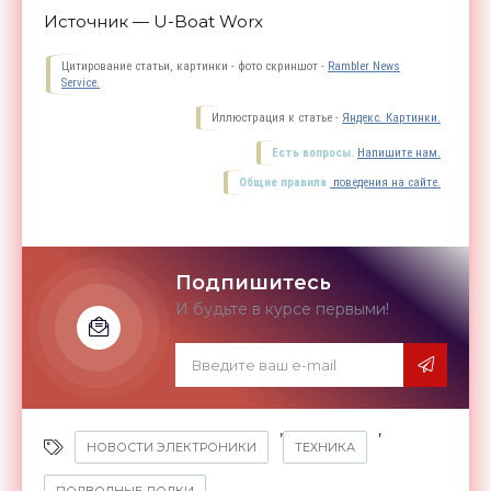
Источник — U-Boat Worx
Цитирование статьи, картинки - фото скриншот -
Rambler News
Service.
Иллюстрация к статье -
Яндекс. Картинки.
Есть вопросы.
Напишите нам.
Общие правила
поведения на сайте.
Подпишитесь
И будьте в курсе первыми!
,
,
НОВОСТИ ЭЛЕКТРОНИКИ
ТЕХНИКА
ПОДВОДНЫЕ ЛОДКИ