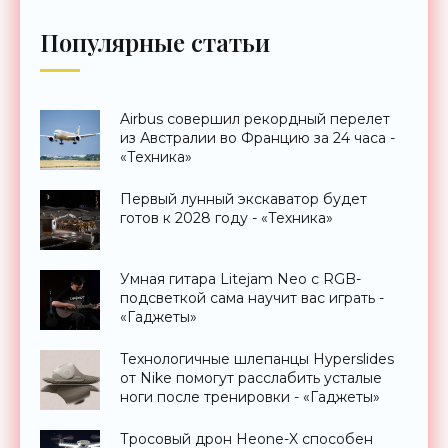
Популярные статьи
Airbus совершил рекордный перелет
из Австралии во Францию за 24 часа -
«Техника»
Первый лунный экскаватор будет
готов к 2028 году - «Техника»
Умная гитара Litejam Neo с RGB-
подсветкой сама научит вас играть -
«Гаджеты»
Технологичные шлепанцы Hyperslides
от Nike помогут расслабить усталые
ноги после тренировки - «Гаджеты»
Тросовый дрон Heone-X способен