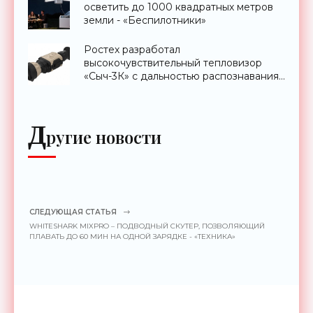
осветить до 1000 квадратных метров
земли - «Беспилотники»
Ростех разработал
высокочувствительный тепловизор
«Сыч-3К» с дальностью распознавания
до 2 км - «Гаджеты»
Д
ругие новости
СЛЕДУЮЩАЯ СТАТЬЯ
WHITESHARK MIXPRO – ПОДВОДНЫЙ СКУТЕР, ПОЗВОЛЯЮЩИЙ
ПЛАВАТЬ ДО 60 МИН НА ОДНОЙ ЗАРЯДКЕ - «ТЕХНИКА»