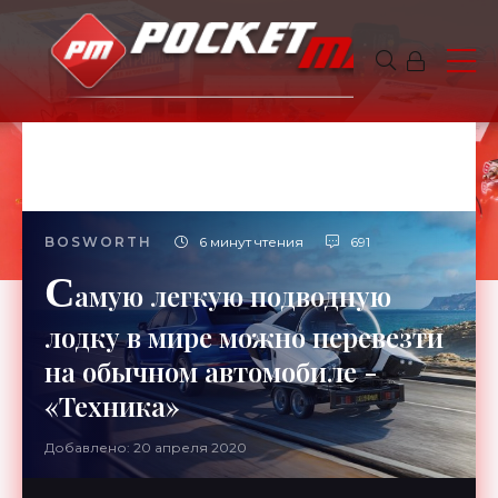
BOSWORTH
6 минут чтения
691
С
амую легкую подводную
лодку в мире можно перевезти
на обычном автомобиле -
«Техника»
Добавлено: 20 апреля 2020