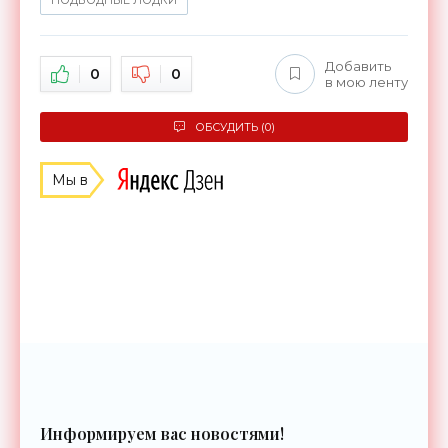
Добавить
0
0
в мою ленту
ОБСУДИТЬ (0)
Мы в
Информируем вас новостями!