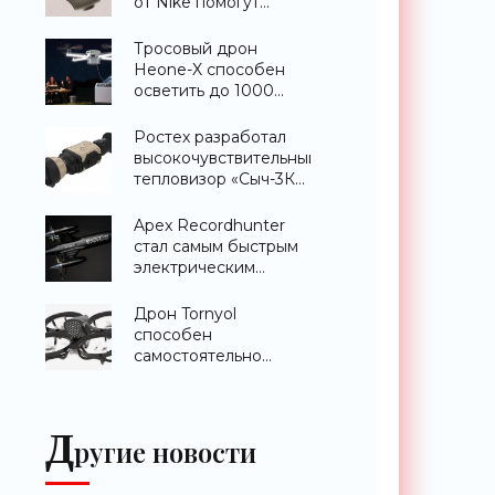
от Nike помогут
расслабить усталые
ноги после
Тросовый дрон
тренировки -
Heone-X способен
«Гаджеты»
осветить до 1000
квадратных метров
земли -
Ростех разработал
«Беспилотники»
высокочувствительный
тепловизор «Сыч-3К»
с дальностью
распознавания до 2
Apex Recordhunter
км - «Гаджеты»
стал самым быстрым
электрическим
дроном в мире -
«Беспилотники»
Дрон Tornyol
способен
самостоятельно
отслеживать и
уничтожать комаров -
«Беспилотники»
Д
ругие новости