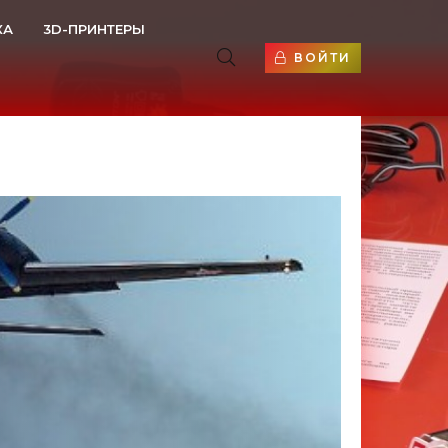
КА
3D-ПРИНТЕРЫ
ВОЙТИ