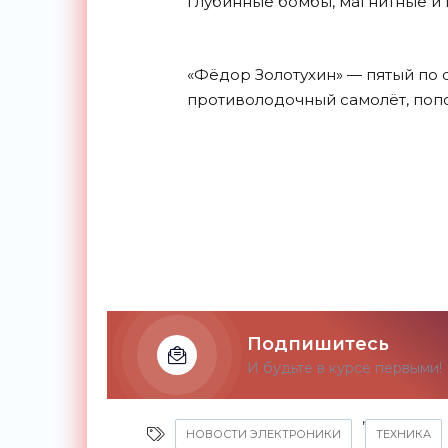
глубинные бомбы, магнитные и 
«Фёдор Золотухин» — пятый по
противолодочный самолёт, по
Подпишитесь
И будьте в курсе первыми!
,
НОВОСТИ ЭЛЕКТРОНИКИ
ТЕХНИКА