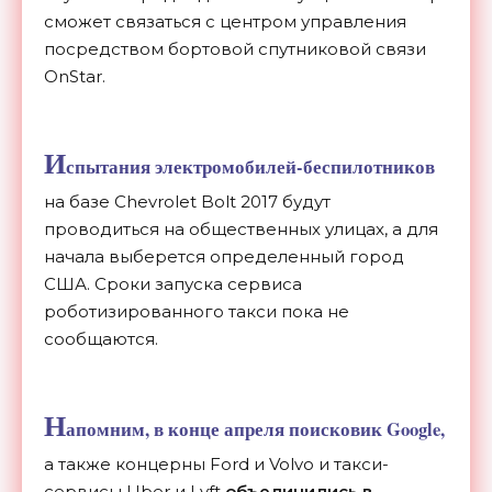
сможет связаться с центром управления
посредством бортовой спутниковой связи
OnStar.
И
спытания электромобилей-беспилотников
на базе Chevrolet Bolt 2017 будут
проводиться на общественных улицах, а для
начала выберется определенный город
США. Сроки запуска сервиса
роботизированного такси пока не
сообщаются.
Н
апомним, в конце апреля поисковик Google,
а также концерны Ford и Volvo и такси-
сервисы Uber и Lyft
объединились в