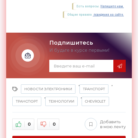
Есть вопросы.
Напишите нам.
Общие правила
поведения на сайте.
Подпишитесь
И будьте в курсе первыми!
,
,
НОВОСТИ ЭЛЕКТРОНИКИ
ТРАНСПОРТ
,
,
ТРАНСПОРТ
ТЕХНОЛОГИИ
CHEVROLET
Добавить
0
0
в мою ленту