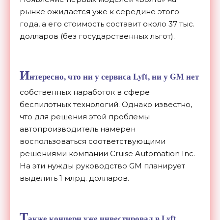
рынке ожидается уже к середине этого
года, а его стоимость составит около 37 тыс.
долларов (без государственных льгот).
И
нтересно, что ни у сервиса Lyft, ни у GM нет
собственных наработок в сфере
беспилотных технологий. Однако известно,
что для решения этой проблемы
автопроизводитель намерен
воспользоваться соответствующими
решениями компании Cruise Automation Inc.
На эти нужды руководство GM планирует
выделить 1 млрд. долларов.
Т
акже концерн уже инвестировал в Lyft