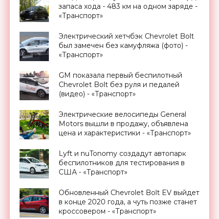
запаса хода - 483 км на одном заряде -
«Транспорт»
Электрический хетчбэк Chevrolet Bolt
был замечен без камуфляжа (фото) -
«Транспорт»
GM показала первый беспилотный
Chevrolet Bolt без руля и педалей
(видео) - «Транспорт»
Электрические велосипеды General
Motors вышли в продажу, объявлена
цена и характеристики - «Транспорт»
Lyft и nuTonomy создадут автопарк
беспилотников для тестирования в
США - «Транспорт»
Обновленный Chevrolet Bolt EV выйдет
в конце 2020 года, а чуть позже станет
кроссовером - «Транспорт»