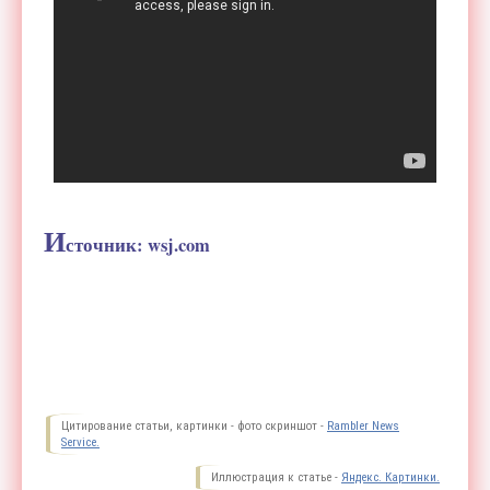
И
сточник: wsj.com
Цитирование статьи, картинки - фото скриншот -
Rambler News
Service.
Иллюстрация к статье -
Яндекс. Картинки.