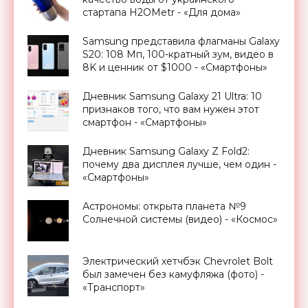
стартапа H2OMetr - «Для дома»
Samsung представила флагманы Galaxy
S20: 108 Мп, 100-кратный зум, видео в
8K и ценник от $1000 - «Смартфоны»
Дневник Samsung Galaxy 21 Ultra: 10
признаков того, что вам нужен этот
смартфон - «Смартфоны»
Дневник Samsung Galaxy Z Fold2:
почему два дисплея лучше, чем один -
«Смартфоны»
Астрономы: открыта планета №9
Солнечной системы (видео) - «Космос»
Электрический хетчбэк Chevrolet Bolt
был замечен без камуфляжа (фото) -
«Транспорт»