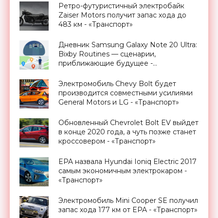
Ретро-футуристичный электробайк
Zaiser Motors получит запас хода до
483 км - «Транспорт»
Дневник Samsung Galaxy Note 20 Ultra:
Bixby Routines — сценарии,
приближающие будущее -
«Смартфоны»
Электромобиль Chevy Bolt будет
производится совместными усилиями
General Motors и LG - «Транспорт»
Обновленный Chevrolet Bolt EV выйдет
в конце 2020 года, а чуть позже станет
кроссовером - «Транспорт»
EPA назвала Hyundai Ioniq Electric 2017
самым экономичным электрокаром -
«Транспорт»
Электромобиль Mini Cooper SE получил
запас хода 177 км от EPA - «Транспорт»