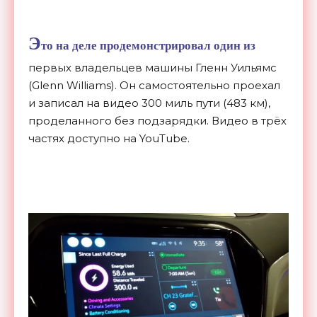
Э
то на деле продемонстрировал один из
первых владельцев машины Гленн Уильямс
(Glenn Williams). Он самостоятельно проехал
и записал на видео 300 миль пути (483 км),
проделанного без подзарядки. Видео в трёх
частях доступно на YouTube.