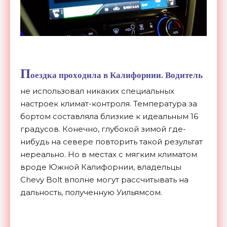
П
оездка проходила в Калифорнии. Водитель
не использовал никаких специальных
настроек климат-контроля. Температура за
бортом составляла близкие к идеальным 16
градусов. Конечно, глубокой зимой где-
нибудь на севере повторить такой результат
нереально. Но в местах с мягким климатом
вроде Южной Калифорнии, владельцы
Chevy Bolt вполне могут рассчитывать на
дальность, полученную Уильямсом.