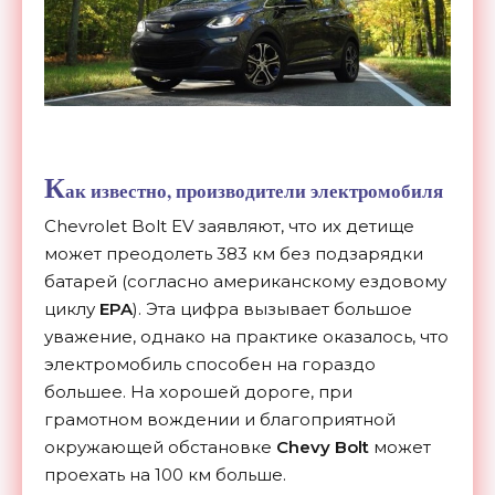
К
ак известно, производители электромобиля
Chevrolet Bolt EV заявляют, что их детище
может преодолеть 383 км без подзарядки
батарей (согласно американскому ездовому
циклу
EPA
). Эта цифра вызывает большое
уважение, однако на практике оказалось, что
электромобиль способен на гораздо
большее. На хорошей дороге, при
грамотном вождении и благоприятной
окружающей обстановке
Chevy Bolt
может
проехать на 100 км больше.