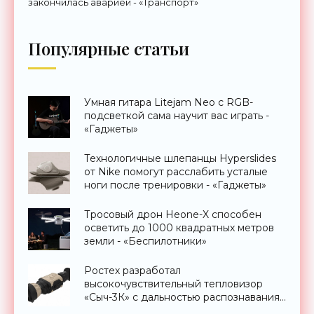
закончилась аварией - «Транспорт»
Популярные статьи
Умная гитара Litejam Neo с RGB-
подсветкой сама научит вас играть -
«Гаджеты»
Технологичные шлепанцы Hyperslides
от Nike помогут расслабить усталые
ноги после тренировки - «Гаджеты»
Тросовый дрон Heone-X способен
осветить до 1000 квадратных метров
земли - «Беспилотники»
Ростех разработал
высокочувствительный тепловизор
«Сыч-3К» с дальностью распознавания
до 2 км - «Гаджеты»