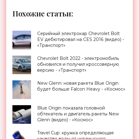
Похожие статьи:
Серийный электрокар Chevrolet Bolt
EV дебютировал на CES 2016 (видео) -
«Транспорт»
Chevrolet Bolt 2022 - электромобиль
обновился и получил кроссоверную
версию - «Транспорт»
New Glenn: новая ракета Blue Origin
будет больше Falcon Heavy - «Космос»
Blue Origin показала головной
обтекатель и двигатель ракеты New
Glenn (видео) - «Космос»
Travel Cup: кружка определяющая
качество воды от украинского