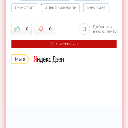
,
,
ТРАНСПОРТ
ЭЛЕКТРОМОБИЛИ
CHEVROLET
Добавить
0
0
в мою ленту
ОБСУДИТЬ (0)
Мы в