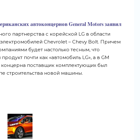
ериканских автоконцернов General Motors заявил
ого партнерства с корейской LG в области
лектромобилей Chevrolet – Chevy Bolt. Причем
мпаниями будет настолько тесным, что
продукт почти как «автомобиль LG», а в GM
ии концерна поставщик комплектующих был
пе строительства новой машины.