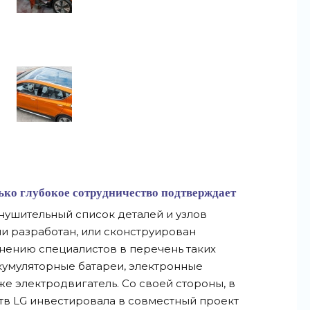
ько глубокое сотрудничество подтверждает
внушительный список деталей и узлов
ли разработан, или сконструирован
нению специалистов в перечень таких
кумуляторные батареи, электронные
же электродвигатель. Со своей стороны, в
тв LG инвестировала в совместный проект