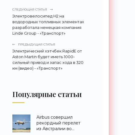
СЛЕДУЮЩАЯ СТАТЬЯ
Электровелосипед H2 на
водородных топливных элементах
разработала немецкая компания
Linde Group - «Транспорт»
ПРЕДЫДУЩАЯ СТАТЬЯ
Электрический хэтчбек RapidE от
Aston Martin будет иметь 1000-
сильный привод и запас хода в 320
км (видео) - «Транспорт»
Популярные статьи
Airbus совершил
рекордный перелет
из Австралии во
Францию за 24 часа -