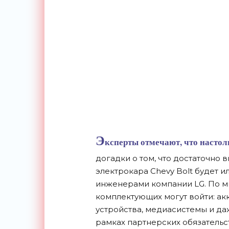
Э
ксперты отмечают, что настол
догадки о том, что достаточно 
электрокара Chevy Bolt будет и
инженерами компании LG. По м
комплектующих могут войти: ак
устройства, медиасистемы и да
рамках партнерских обязательс