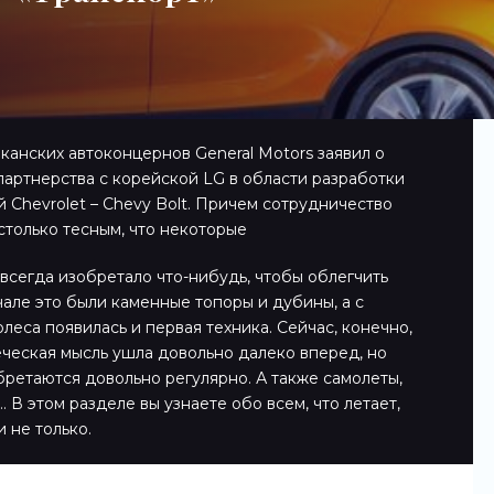
канских автоконцернов General Motors заявил о
артнерства с корейской LG в области разработки
Chevrolet – Chevy Bolt. Причем сотрудничество
только тесным, что некоторые
всегда изобретало что-нибудь, чтобы облегчить
чале это были каменные топоры и дубины, а с
леса появилась и первая техника. Сейчас, конечно,
еческая мысль ушла довольно далеко вперед, но
ретаются довольно регулярно. А также самолеты,
 В этом разделе вы узнаете обо всем, что летает,
и не только.