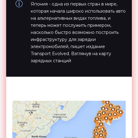
Япония - одна из первых стран в мире,
которая начала широко использовать авто
на альтернативных видах топлива, и
теперь может послужить примером,
насколько быстро возможно построить
инфраструктуру для зарядки
электромобилей, пишет издание
Transport Еvolved. Взглянув на карту
зарядных станций