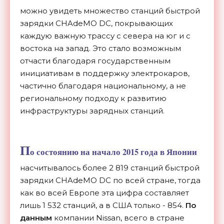
можно увидеть множество станций быстрой
зарядки CHAdeMO DC, покрывающих
каждую важную трассу с севера на юг и с
востока на запад. Это стало возможным
отчасти благодаря государственным
инициативам в поддержку электрокаров,
частично благодаря национальному, а не
региональному подходу к развитию
инфраструктуры зарядных станций.
П
о состоянию на начало 2015 года в Японии
насчитывалось более 2 819 станций быстрой
зарядки CHAdeMO DC по всей стране, тогда
как во всей Европе эта цифра составляет
лишь 1 532 станций, а в США только - 854.
По
данным
компании Nissan, всего в стране