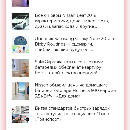
Всё о новом Nissan Leaf 2018:
характеристики, цена, видео, фото,
дизайн, запас хода и другие
спецификации - «Транспорт»
Дневник Samsung Galaxy Note 20 Ultra:
Bixby Routines — сценарии,
приближающие будущее -
«Смартфоны»
SolarGaps: жалюзи с солнечными
батареями обеспечат квартиру
бесплатной электроэнергией -
«Новости Электроники»
Nissan объявил цены на домашние
батареи xStorage Home: 3 500 евро за
3,5 кВт*ч - «Для дома»
Битва стандартов быстрых зарядок:
Tesla вступила в ассоциацию Charin -
«Транспорт»