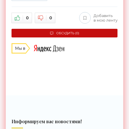
Добавить
0
0
в мою ленту
ОБСУДИТЬ (0)
Мы в
Информируем вас новостями!