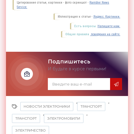
Цитирование статьи, картинки - фото скриншот -
Rambler News
Service.
Иллюстрация к статье -
Яндекс. Картинки.
Есть вопросы.
Напишите нам.
Общие правила
поведения на сайте.
Подпишитесь
И будьте в курсе первыми!
,
,
НОВОСТИ ЭЛЕКТРОНИКИ
ТРАНСПОРТ
,
,
ТРАНСПОРТ
ЭЛЕКТРОМОБИЛИ
ЭЛЕКТРИЧЕСТВО