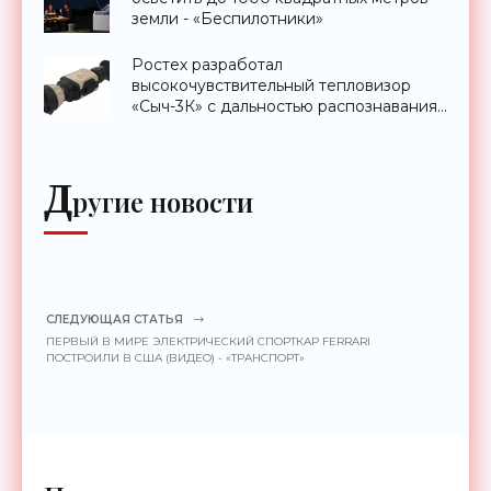
земли - «Беспилотники»
Ростех разработал
высокочувствительный тепловизор
«Сыч-3К» с дальностью распознавания
до 2 км - «Гаджеты»
Д
ругие новости
СЛЕДУЮЩАЯ СТАТЬЯ
ПЕРВЫЙ В МИРЕ ЭЛЕКТРИЧЕСКИЙ СПОРТКАР FERRARI
ПОСТРОИЛИ В США (ВИДЕО) - «ТРАНСПОРТ»