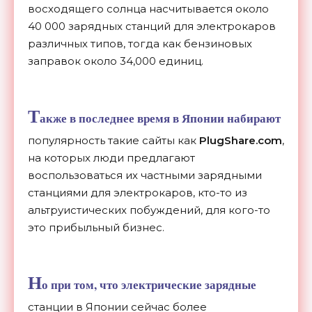
восходящего солнца насчитывается около
40 000 зарядных станций для электрокаров
различных типов, тогда как бензиновых
заправок около 34,000 единиц.
Т
акже в последнее время в Японии набирают
популярность такие сайты как
PlugShare.com
,
на которых люди предлагают
воспользоваться их частными зарядными
станциями для электрокаров, кто-то из
альтруистических побуждений, для кого-то
это прибыльный бизнес.
Н
о при том, что электрические зарядные
станции в Японии сейчас более