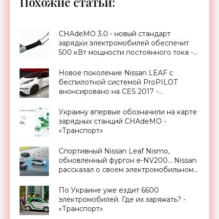
Похожие статьи:
CHAdeMO 3.0 - новый стандарт
зарядки электромобилей обеспечит
500 кВт мощности постоянного тока -
«Транспорт»
Новое поколение Nissan LEAF с
беспилотной системой ProPILOT
анонсировано на CES 2017 -
«Транспорт»
Украину впервые обозначили на карте
зарядных станций CHAdeMO -
«Транспорт»
Спортивный Nissan Leaf Nismo,
обновленный фургон e-NV200… Nissan
рассказал о своем электромобильном
будущем - «Транспорт»
По Украине уже ездит 6600
электромобилей. Где их заряжать? -
«Транспорт»