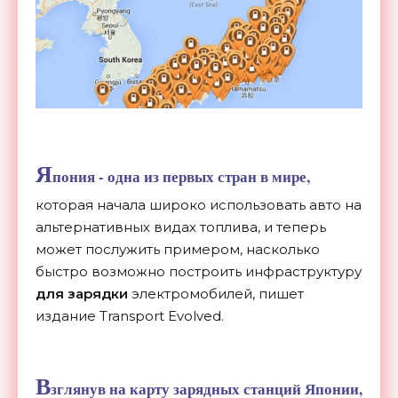
Я
пония - одна из первых стран в мире,
которая начала широко использовать авто на
альтернативных видах топлива, и теперь
может послужить примером, насколько
быстро возможно построить инфраструктуру
для зарядки
электромобилей, пишет
издание Transport Еvolved.
В
зглянув на карту зарядных станций Японии,