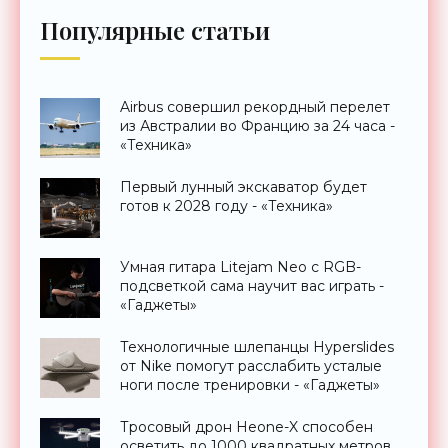
Популярные статьи
Airbus совершил рекордный перелет
из Австралии во Францию за 24 часа -
«Техника»
Первый лунный экскаватор будет
готов к 2028 году - «Техника»
Умная гитара Litejam Neo с RGB-
подсветкой сама научит вас играть -
«Гаджеты»
Технологичные шлепанцы Hyperslides
от Nike помогут расслабить усталые
ноги после тренировки - «Гаджеты»
Тросовый дрон Heone-X способен
осветить до 1000 квадратных метров