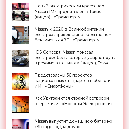
Новый электрический кроссовер
Nissan IMx представлен в Токио
(видео) - «Транспорт»
Nissan: к 2020 в Великобритании
электрозаправок станет больше чем
бензиновых АЗС - «Транспорт»
IDS Concept: Nissan показал
электромобиль, который убирает руль
в режиме автопилота (видео), Tokyo
Motor Show 2015 - «Транспорт»
Представлены 36 проектов
национальных стандартов в области
ИИ - «Смартфоны»
Как Уругвай стал страной ветровой
энергетики - «Новости Электроники»
Nissan выпустит домашнюю батарею
xStorage - «Для дома»