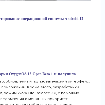
стирование операционной системы Android 12
рки OxygenOS 12 Open Beta 1 и получила
ер,
обновлённый пользовательский интерфейс,
приложений. Кроме этого, разработчики
f, режим Work Life Balance 2.0, с помощью
ведомления и менять их приоритет,
ремя оттенками чёрного цвета, новые