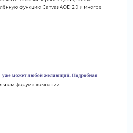
ённую функцию Canvas AOD 2.0 и многое
О уже может любой желающий. Подробная
альном форуме компании.