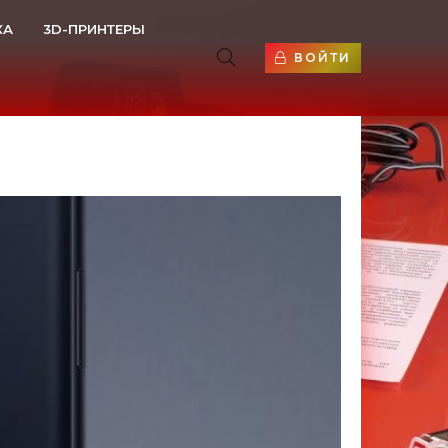
КА
3D-ПРИНТЕРЫ
ВОЙТИ