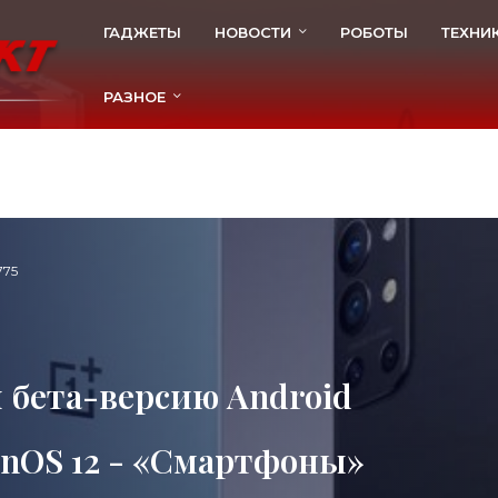
ГАДЖЕТЫ
НОВОСТИ
РОБОТЫ
ТЕХНИ
РАЗНОЕ
775
л бета-версию Android
enOS 12 - «Смартфоны»