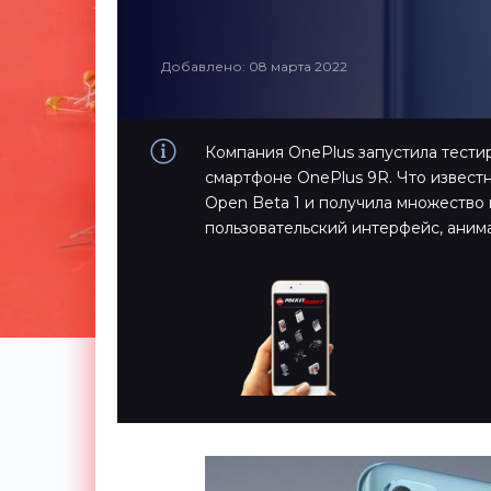
Добавлено: 08 марта 2022
Компания OnePlus запустила тести
смартфоне OnePlus 9R. Что извес
Open Beta 1 и получила множество
пользовательский интерфейс, ани