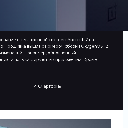
рование операционной системы Android 12 на
тно Прошивка вышла с номером сборки OxygenOS 12
 изменений. Например, обновлённый
мацию и ярлыки фирменных приложений. Кроме
✔ Смартфоны