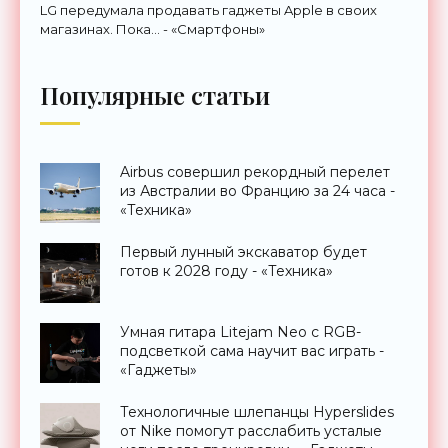
LG передумала продавать гаджеты Apple в своих
магазинах. Пока… - «Смартфоны»
Популярные статьи
Airbus совершил рекордный перелет
из Австралии во Францию за 24 часа -
«Техника»
Первый лунный экскаватор будет
готов к 2028 году - «Техника»
Умная гитара Litejam Neo с RGB-
подсветкой сама научит вас играть -
«Гаджеты»
Технологичные шлепанцы Hyperslides
от Nike помогут расслабить усталые