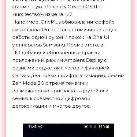
фирменную оболочку
OxygenOS 11 с
множеством изменений.
Например, OnePlus
обновила интерфейс
смартфона. Он теперь оптимизирован для
работы одной рукой и похож на One UI
у аппаратов Samsung. Кроме этого,
в
ПО добавили обновлённые ярлыки
приложений, режим Ambient Display с
разными виджетами часов и функцией
Canvas, два новых шрифта, анимацию, режим
Zen Mode 2.0 с тремя темами и
возможностью приглашать друзей или
семью к совместной цифровой
детоксикации и многое другое.