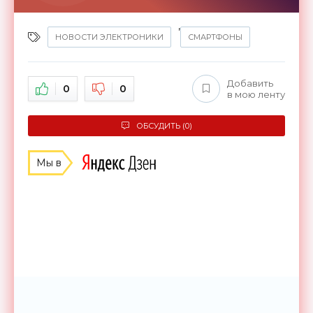
,
НОВОСТИ ЭЛЕКТРОНИКИ
СМАРТФОНЫ
Добавить
0
0
в мою ленту
ОБСУДИТЬ (0)
Мы в