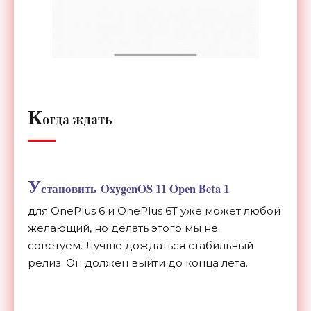
К
огда ждать
У
становить OxygenOS 11 Open Beta 1
для OnePlus 6 и OnePlus 6T уже может любой
желающий, но делать этого мы не
советуем. Лучше
дождаться
стабильный
релиз. Он должен выйти до конца лета.