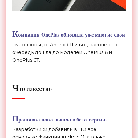
К
омпания OnePlus обновила уже многие свои
смартфоны до Android 11 и вот, наконец-то,
очередь дошла до моделей OnePlus 6 и
OnePlus 6T.
Ч
то известно
П
рошивка пока вышла в бета-версии.
Разработчики добавили в ПО все
основные функции
Android 11, а также