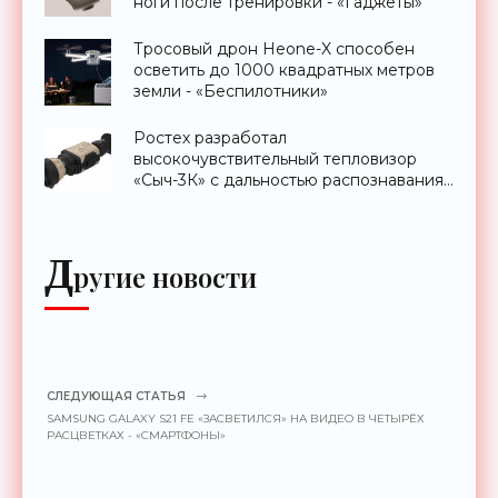
ноги после тренировки - «Гаджеты»
Тросовый дрон Heone-X способен
осветить до 1000 квадратных метров
земли - «Беспилотники»
Ростех разработал
высокочувствительный тепловизор
«Сыч-3К» с дальностью распознавания
до 2 км - «Гаджеты»
Д
ругие новости
СЛЕДУЮЩАЯ СТАТЬЯ
SAMSUNG GALAXY S21 FE «ЗАСВЕТИЛСЯ» НА ВИДЕО В ЧЕТЫРЁХ
РАСЦВЕТКАХ - «СМАРТФОНЫ»