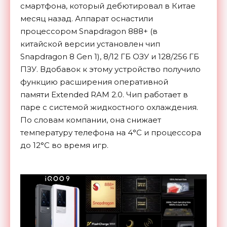
смартфона, который дебютировал в Китае
месяц назад. Аппарат оснастили
процессором
Snapdragon 888+ (в
китайской версии установлен чип
Snapdragon 8 Gen 1), 8/12 ГБ ОЗУ и 128/256 ГБ
ПЗУ. Вдобавок к этому устройство получило
функцию расширения оперативной
памяти Extended RAM 2.0. Чип работает в
паре с системой жидкостного охлаждения.
По словам компании, она снижает
температуру телефона на 4°C и процессора
до 12°C во время игр.