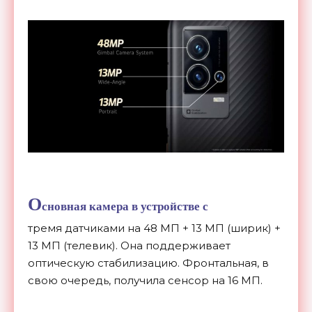
О
сновная камера в устройстве с
тремя датчиками на 48 МП + 13 МП (ширик) +
13 МП (телевик). Она поддерживает
оптическую стабилизацию. Фронтальная, в
свою
очередь, получила сенсор на 16 МП.