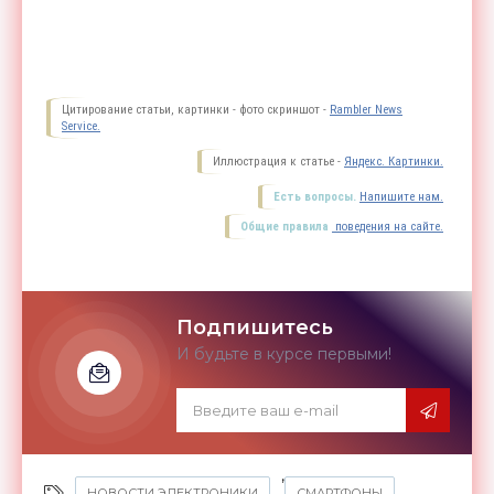
Цитирование статьи, картинки - фото скриншот -
Rambler News
Service.
Иллюстрация к статье -
Яндекс. Картинки.
Есть вопросы.
Напишите нам.
Общие правила
поведения на сайте.
Подпишитесь
И будьте в курсе первыми!
,
НОВОСТИ ЭЛЕКТРОНИКИ
СМАРТФОНЫ