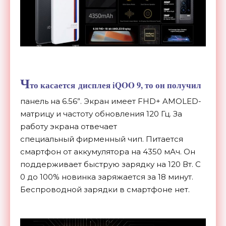
Ч
то касается дисплея iQOO 9, то он получил
панель на 6.56”. Экран имеет FHD+ AMOLED-
матрицу и частоту обновления 120 Гц. За
работу экрана отвечает
специальный фирменный чип. Питается
смартфон от аккумулятора на 4350 мАч. Он
поддерживает быструю зарядку на 120 Вт. С
0 до 100% новинка заряжается за 18 минут.
Беспроводной зарядки в смартфоне нет.