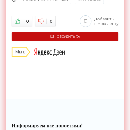
Добавить
0
0
в мою ленту
ОБСУДИТЬ (0)
Мы в
Информируем вас новостями!