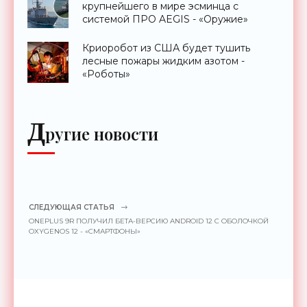
крупнейшего в мире эсминца с
системой ПРО AEGIS - «Оружие»
Криоробот из США будет тушить
лесные пожары жидким азотом -
«Роботы»
Д
ругие новости
СЛЕДУЮЩАЯ СТАТЬЯ
ONEPLUS 9R ПОЛУЧИЛ БЕТА-ВЕРСИЮ ANDROID 12 С ОБОЛОЧКОЙ
OXYGENOS 12 - «СМАРТФОНЫ»