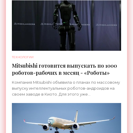
ТЕХНОЛОГИИ
Mitsubishi готовится выпускать по 1000
роботов-рабочих в месяц - «Роботы»
Компания Mitsubishi объявила о планах по массовому
выпуску интеллектуальных роботов-андроидов на
своем заводе в Киото. Для этого уже
переоборудована линия, которая ранее
использовалась для сборки