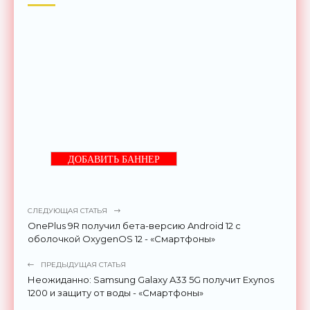
ДОБАВИТЬ БАННЕР
СЛЕДУЮЩАЯ СТАТЬЯ
OnePlus 9R получил бета-версию Android 12 с
оболочкой OxygenOS 12 - «Смартфоны»
ПРЕДЫДУЩАЯ СТАТЬЯ
Неожиданно: Samsung Galaxy A33 5G получит Exynos
1200 и защиту от воды - «Смартфоны»