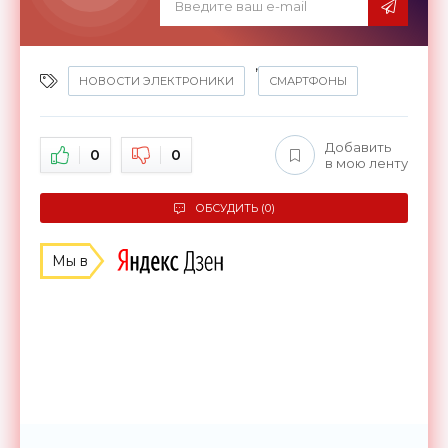
,
НОВОСТИ ЭЛЕКТРОНИКИ
СМАРТФОНЫ
Добавить
0
0
в мою ленту
ОБСУДИТЬ (0)
Мы в