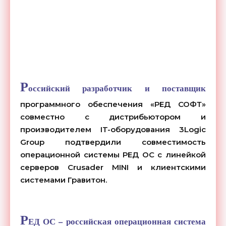
Р
оссийский разработчик и поставщик
программного обеспечения «РЕД СОФТ»
совместно с дистрибьютором и
производителем IT-оборудования 3Logic
Group подтвердили совместимость
операционной системы РЕД ОС с линейкой
серверов Crusader MINI и клиентскими
системами Гравитон.
Р
ЕД ОС – российская операционная система