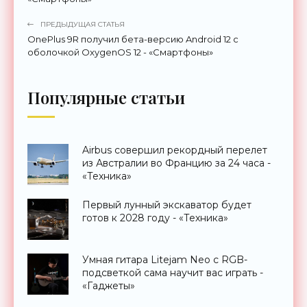
ПРЕДЫДУЩАЯ СТАТЬЯ
OnePlus 9R получил бета-версию Android 12 с
оболочкой OxygenOS 12 - «Смартфоны»
Популярные статьи
Airbus совершил рекордный перелет
из Австралии во Францию за 24 часа -
«Техника»
Первый лунный экскаватор будет
готов к 2028 году - «Техника»
Умная гитара Litejam Neo с RGB-
подсветкой сама научит вас играть -
«Гаджеты»