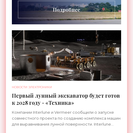
длительностью до 24
Подробнее
НОВОСТИ ЭЛЕКТРОНИКИ
Первый лунный экскаватор будет готов
к 2028 году - «Техника»
Компании Interlune и Vermeer сообщили о запуске
совместного проекта по созданию комплекса машин
для выравнивания лунной поверхности. Interlune
специализируется на робототехнике и космической