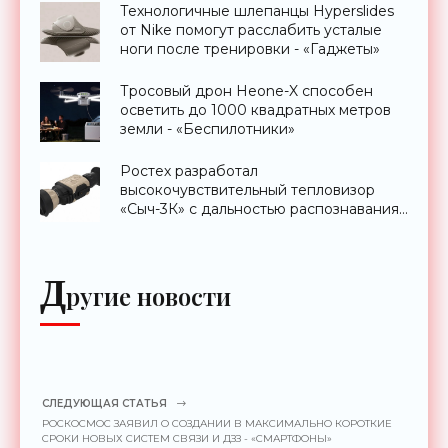
Технологичные шлепанцы Hyperslides
от Nike помогут расслабить усталые
ноги после тренировки - «Гаджеты»
Тросовый дрон Heone-X способен
осветить до 1000 квадратных метров
земли - «Беспилотники»
Ростех разработал
высокочувствительный тепловизор
«Сыч-3К» с дальностью распознавания
до 2 км - «Гаджеты»
Д
ругие новости
СЛЕДУЮЩАЯ СТАТЬЯ
РОСКОСМОС ЗАЯВИЛ О СОЗДАНИИ В МАКСИМАЛЬНО КОРОТКИЕ
СРОКИ НОВЫХ СИСТЕМ СВЯЗИ И ДЗЗ - «СМАРТФОНЫ»