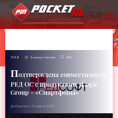
ЛИЯ
6 минут чтения
839
П
одтверждена совместимость
РЕД ОС с продуктами 3Logic
Group - «Смартфоны»
Добавлено: 10 марта 2022