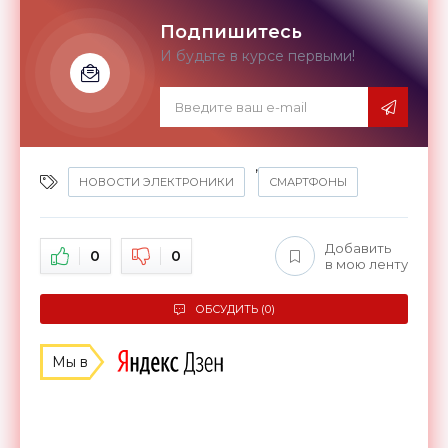
Подпишитесь
И будьте в курсе первыми!
,
НОВОСТИ ЭЛЕКТРОНИКИ
СМАРТФОНЫ
Добавить
0
0
в мою ленту
ОБСУДИТЬ (0)
Мы в