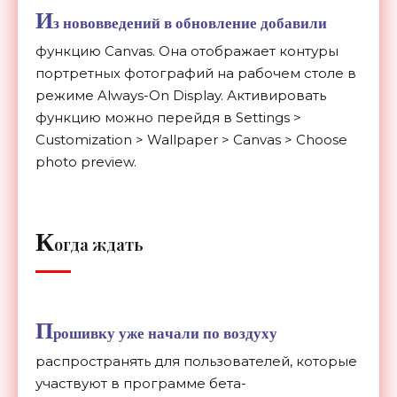
И
з нововведений в обновление добавили
функцию Canvas. Она отображает контуры
портретных фотографий на рабочем столе в
режиме Always-On Display. Активировать
функцию можно перейдя в Settings >
Customization > Wallpaper > Canvas > Choose
photo preview.
К
огда ждать
П
рошивку уже начали по воздуху
распространять для пользователей, которые
участвуют в программе бета-