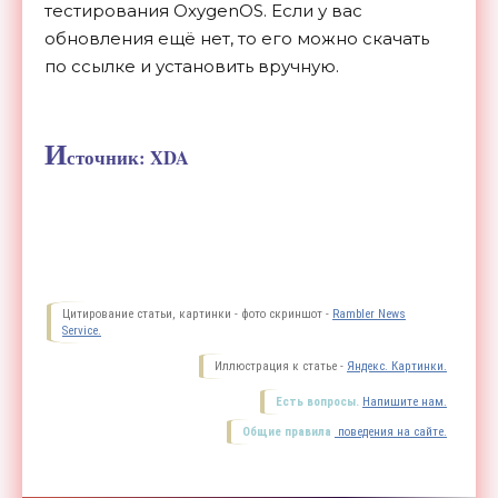
тестирования
OxygenOS. Если у вас
обновления ещё нет, то его можно скачать
по ссылке и установить вручную.
И
сточник: XDA
Цитирование статьи, картинки - фото скриншот -
Rambler News
Service.
Иллюстрация к статье -
Яндекс. Картинки.
Есть вопросы.
Напишите нам.
Общие правила
поведения на сайте.