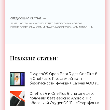
СЛЕДУЮЩАЯ СТАТЬЯ
SAMSUNG GALAXY A42 5G БУДЕТ РАБОТАТЬ НА НОВОМ
ПРОЦЕССОРЕ QUALCOMM SNAPDRAGON 750G - «СМАРТФОНЫ»
Похожие статьи:
OxygenOS Open Beta 3 для OnePlus 8
и OnePlus 8 Pro: свежий патч
безопасности, функция Canvas AOD и
многое другое - «Смартфоны»
OnePlus 6 и OnePlus 6T, наконец-то,
получили бета-версию Android 11 с
оболочкой OxygenOS 11 - «Смартфоны»