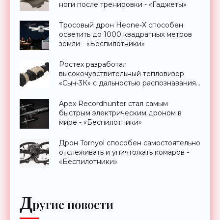
ноги после тренировки - «Гаджеты»
Тросовый дрон Heone-X способен
осветить до 1000 квадратных метров
земли - «Беспилотники»
Ростех разработал
высокочувствительный тепловизор
«Сыч-3К» с дальностью распознавания
до 2 км - «Гаджеты»
Apex Recordhunter стал самым
быстрым электрическим дроном в
мире - «Беспилотники»
Дрон Tornyol способен самостоятельно
отслеживать и уничтожать комаров -
«Беспилотники»
Д
ругие новости