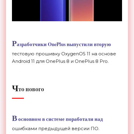
Р
азработчики OnePlus выпустили вторую
тестовую прошивку OxygenOS 11 на основе
Android 11 для OnePlus 8 и OnePlus 8 Pro.
Ч
то нового
В
основном в системе поработали над
ошибками предыдущей версии ПО.