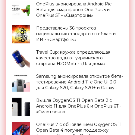
OnePlus анонсировала Android Pie
Beta для смартфонов OnePlus 5 и
OnePlus 5T - «Смартфоны»
Представлены 36 проектов
национальных стандартов в области
ИИ - «Смартфоны»
Travel Cup: кружка определяющая
качество воды от украинского
стартапа H2OMetr - «Для дома»
Samsung анонсировала открытое бета-
тестирование Android 11 с One UI 3.0
для Galaxy S20, Galaxy S20+ и Galaxy
S20 Ultra - «Смартфоны»
Вышла OxygenOS 11 Open Beta 2 с
Android 11 для OnePlus 6 и OnePlus 6T -
«Смартфоны»
OnePlus 7 с обновлением OxygenOS 11
Open Beta 4 получил поддержку