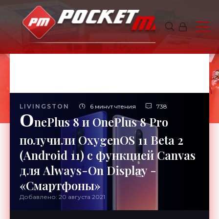
LIVINGSTON
6 минут чтения
738
O
nePlus 8 и OnePlus 8 Pro
получили OxygenOS 11 Beta 2
(Android 11) с функцией Canvas
для Always-On Display -
«Смартфоны»
Добавлено: 20 августа 2021