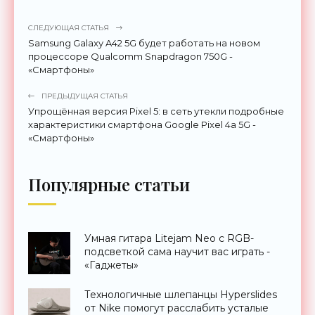
СЛЕДУЮЩАЯ СТАТЬЯ
Samsung Galaxy A42 5G будет работать на новом
процессоре Qualcomm Snapdragon 750G -
«Смартфоны»
ПРЕДЫДУЩАЯ СТАТЬЯ
Упрощённая версия Pixel 5: в сеть утекли подробные
характеристики смартфона Google Pixel 4a 5G -
«Смартфоны»
Популярные статьи
Умная гитара Litejam Neo с RGB-
подсветкой сама научит вас играть -
«Гаджеты»
Технологичные шлепанцы Hyperslides
от Nike помогут расслабить усталые