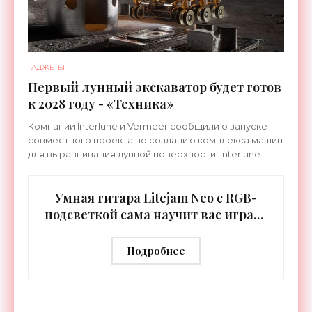
ГАДЖЕТЫ
Первый лунный экскаватор будет готов
к 2028 году - «Техника»
Компании Interlune и Vermeer сообщили о запуске
совместного проекта по созданию комплекса машин
для выравнивания лунной поверхности. Interlune
специализируется на робототехнике и космической
Умная гитара Litejam Neo с RGB-
подсветкой сама научит вас играть
- «Гаджеты»
Подробнее