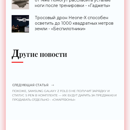
от Nike помогут расслабить усталые
ноги после тренировки - «Гаджеты»
Тросовый дрон Heone-X способен
осветить до 1000 квадратных метров
земли - «Беспилотники»
Д
ругие новости
СЛЕДУЮЩАЯ СТАТЬЯ
ПОХОЖЕ, SAMSUNG GALAXY Z FOLD 3 НЕ ПОЛУЧИТ ЗАРЯДКУ И
СТИЛУС S PEN В КОМПЛЕКТЕ — ИХ БУДУТ ДАРИТЬ ЗА ПРЕДЗАКАЗ И
ПРОДАВАТЬ ОТДЕЛЬНО - «СМАРТФОНЫ»