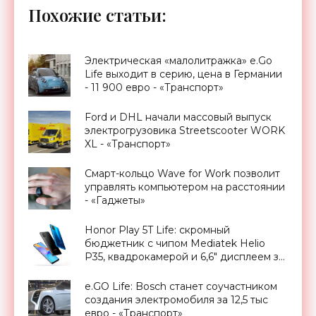
Похожие статьи:
Электрическая «малолитражка» e.Go
Life выходит в серию, цена в Германии
- 11 900 евро - «Транспорт»
Ford и DHL начали массовый выпуск
электрогрузовика Streetscooter WORK
XL - «Транспорт»
Смарт-кольцо Wave for Work позволит
управлять компьютером на расстоянии
- «Гаджеты»
Honor Play 5T Life: скромный
бюджетник с чипом Mediatek Helio
P35, квадрокамерой и 6,6" дисплеем за
$200 - «Смартфоны»
e.GO Life: Bosch станет соучастником
создания электромобиля за 12,5 тыс
евро - «Транспорт»