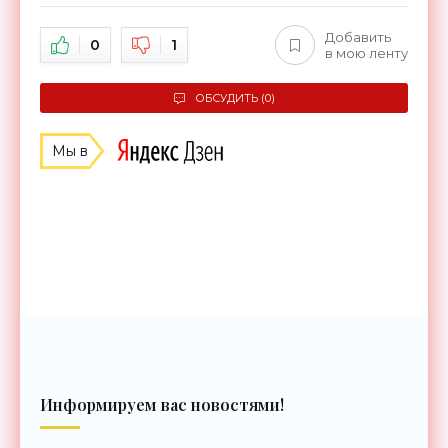
Добавить
0
1
в мою ленту
ОБСУДИТЬ (0)
Мы в
Информируем вас новостями!