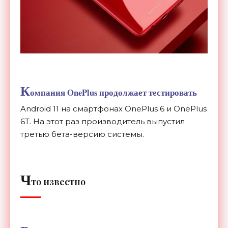
К
омпания OnePlus продолжает тестировать
Android 11 на смартфонах OnePlus 6 и OnePlus
6T. На этот раз производитель выпустил
третью бета-версию системы.
Ч
то известно