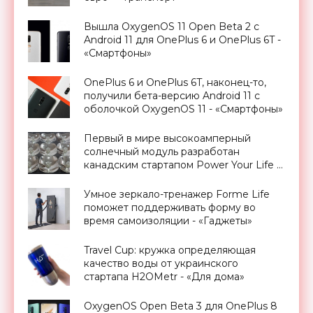
Вышла OxygenOS 11 Open Beta 2 с
Android 11 для OnePlus 6 и OnePlus 6T -
«Смартфоны»
OnePlus 6 и OnePlus 6T, наконец-то,
получили бета-версию Android 11 с
оболочкой OxygenOS 11 - «Смартфоны»
Первый в мире высокоамперный
солнечный модуль разработан
канадским стартапом Power Your Life -
«Новости Электроники»
Умное зеркало-тренажер Forme Life
поможет поддерживать форму во
время самоизоляции - «Гаджеты»
Travel Cup: кружка определяющая
качество воды от украинского
стартапа H2OMetr - «Для дома»
OxygenOS Open Beta 3 для OnePlus 8