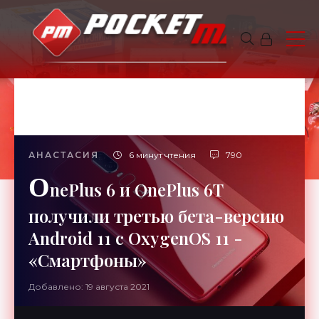
АНАСТАСИЯ
6 минут чтения
790
O
nePlus 6 и OnePlus 6T
получили третью бета-версию
Android 11 c OxygenOS 11 -
«Смартфоны»
Добавлено: 19 августа 2021