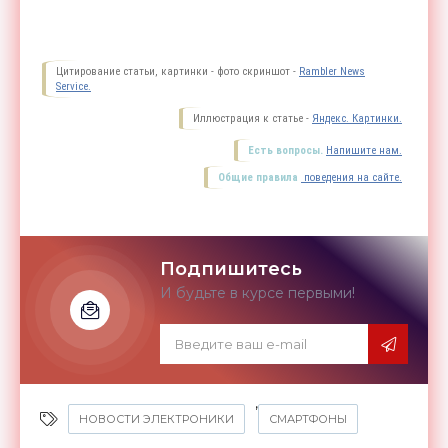
Цитирование статьи, картинки - фото скриншот -
Rambler News
Service.
Иллюстрация к статье -
Яндекс. Картинки.
Есть вопросы.
Напишите нам.
Общие правила
поведения на сайте.
Подпишитесь
И будьте в курсе первыми!
,
НОВОСТИ ЭЛЕКТРОНИКИ
СМАРТФОНЫ