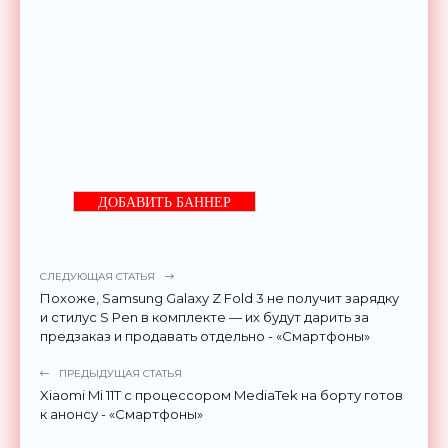
ДОБАВИТЬ БАННЕР
СЛЕДУЮЩАЯ СТАТЬЯ
Похоже, Samsung Galaxy Z Fold 3 не получит зарядку
и стилус S Pen в комплекте — их будут дарить за
предзаказ и продавать отдельно - «Смартфоны»
ПРЕДЫДУЩАЯ СТАТЬЯ
Xiaomi Mi 11T c процессором MediaTek на борту готов
к анонсу - «Смартфоны»