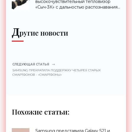
высокочувствительный тепловизор
«Сыч-3К» с дальностью распознавания
до 2 км - «Гаджеты»
Д
ругие новости
СЛЕДУЮЩАЯ СТАТЬЯ
SAMSUNG ПРЕКРАТИЛА ПОДДЕРЖКУ ЧЕТЫРЕХ СТАРЫХ
СМАРТФОНОВ - «СМАРТФОНЫ»
Похожие статьи:
Samsung представила Galaxy S21 и