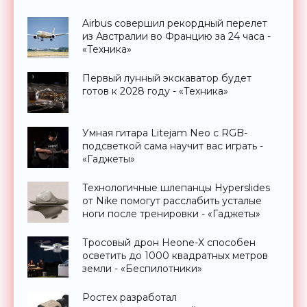
Airbus совершил рекордный перелет
из Австралии во Францию за 24 часа -
«Техника»
Первый лунный экскаватор будет
готов к 2028 году - «Техника»
Умная гитара Litejam Neo с RGB-
подсветкой сама научит вас играть -
«Гаджеты»
Технологичные шлепанцы Hyperslides
от Nike помогут расслабить усталые
ноги после тренировки - «Гаджеты»
Тросовый дрон Heone-X способен
осветить до 1000 квадратных метров
земли - «Беспилотники»
Ростех разработал