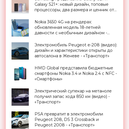
Galaxy S21+: новый дизайн, топовые
процессоры, два размера и ценник от
€850 - «Смартфоны»
Nokia 3650 4G на рендерах:
обновленная модель 18-летней
давности с необычным дизайном -
«Смартфоны»
Электромобиль Peugeot e-208 (видео):
дизайн и характеристики открыты до
автосалона в Женеве - «Транспорт»
HMD Global представила бюджетные
смартфоны Nokia 3.4 и Nokia 2.4 с NFC -
«Смартфоны»
Электрический супекар на метаноле
получил запас хода 850 км (видео) -
«Транспорт»
PSA превратит в электромобили
Peugeot 208, DS 3 Crossback и
Peugeot 2008 - «Транспорт»