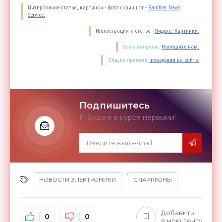
Цитирование статьи, картинки - фото скриншот -
Rambler News
Service.
Иллюстрация к статье -
Яндекс. Картинки.
Есть вопросы.
Напишите нам.
Общие правила
поведения на сайте.
Подпишитесь
И будьте в курсе первыми!
,
НОВОСТИ ЭЛЕКТРОНИКИ
СМАРТФОНЫ
Добавить
0
0
в мою ленту