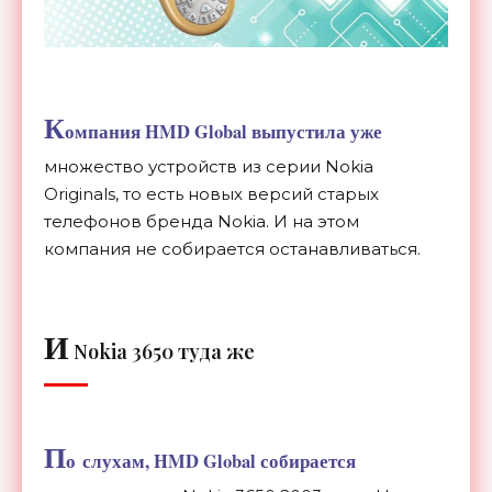
К
омпания HMD Global выпустила уже
множество устройств из
серии Nokia
Originals, то
есть новых версий старых
телефонов бренда Nokia. И
на
этом
компания не
собирается останавливаться.
И
Nokia 3650 туда
же
П
о
слухам, HMD Global собирается