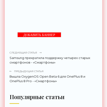
ДОБАВИТЬ БАННЕР
СЛЕДУЮЩАЯ СТАТЬЯ
Samsung прекратила поддержку четырех старых
смартфонов - «Смартфоны»
ПРЕДЫДУЩАЯ СТАТЬЯ
Вышла OxygenOS Open Beta 6 для OnePlus 8 и
OnePlus 8 Pro - «Смартфоны»
Популярные статьи