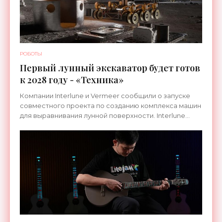
РОБОТЫ
Первый лунный экскаватор будет готов
к 2028 году - «Техника»
Компании Interlune и Vermeer сообщили о запуске
совместного проекта по созданию комплекса машин
для выравнивания лунной поверхности. Interlune
специализируется на робототехнике и космической