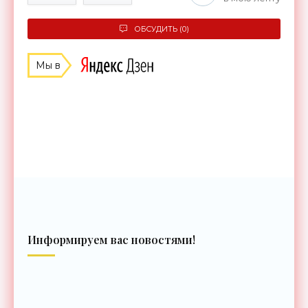
ОБСУДИТЬ (0)
Мы в
Информируем вас новостями!