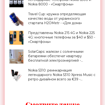
Nokia 8000 - «Смартфоны»
Travel Cup: кружка определяющая
качество воды от украинского
стартапа H2OMetr - «Для дома»
Представлены Nokia 215 4G и Nokia 225
4G: кнопочные телефоны за $40 и $50 -
«Смартфоны»
SolarGaps: жалюзи с солнечными
батареями обеспечат квартиру
бесплатной электроэнергией -
«Новости Электроники»
Nokia 5310: реинкарнация
легендарного Nokia 5310 Xpress Music с
ретро-дизайном всего за €39 -
«Смартфоны»
Смотрите также