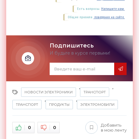
Есть вопросы.
Напишите нам.
Общие правила
поведения на сайте.
Подпишитесь
И будьте в курсе первыми!
,
,
НОВОСТИ ЭЛЕКТРОНИКИ
ТРАНСПОРТ
,
,
ТРАНСПОРТ
ПРОДУКТЫ
ЭЛЕКТРОМОБИЛИ
Добавить
0
0
в мою ленту