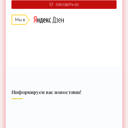
ОБСУДИТЬ (0)
Мы в
Информируем вас новостями!