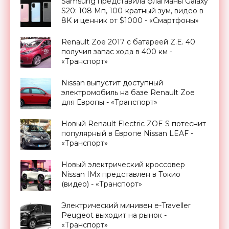
Samsung представила флагманы Galaxy
S20: 108 Мп, 100-кратный зум, видео в
8K и ценник от $1000 - «Смартфоны»
Renault Zoe 2017 с батареей Z.E. 40
получил запас хода в 400 км -
«Транспорт»
Nissan выпустит доступный
электромобиль на базе Renault Zoe
для Европы - «Транспорт»
Новый Renault Electric ZOE S потеснит
популярный в Европе Nissan LEAF -
«Транспорт»
Новый электрический кроссовер
Nissan IMx представлен в Токио
(видео) - «Транспорт»
Электрический минивен e-Traveller
Peugeot выходит на рынок -
«Транспорт»