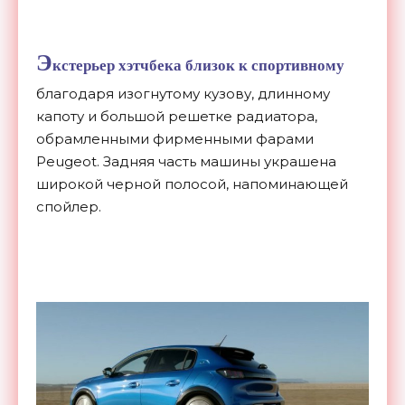
Э
кстерьер хэтчбека близок к спортивному
благодаря изогнутому кузову, длинному
капоту и большой решетке радиатора,
обрамленными фирменными фарами
Peugeot. Задняя часть машины украшена
широкой черной полосой, напоминающей
спойлер.