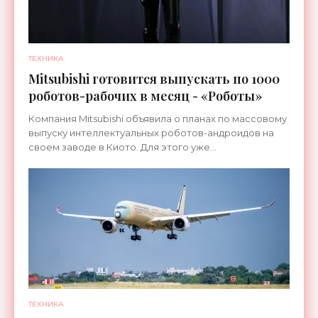
ТЕХНИКА
Mitsubishi готовится выпускать по 1000
роботов-рабочих в месяц - «Роботы»
Компания Mitsubishi объявила о планах по массовому
выпуску интеллектуальных роботов-андроидов на
своем заводе в Киото. Для этого уже
переоборудована линия, которая ранее
использовалась для сборки
ТЕХНИКА