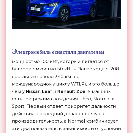
Э
лектромобиль оснастили двигателем
мощностью 100 кВт, который питается от
батареи емкостью 50 кВт
ч. Запас хода e-208
⋅
составляет около 340 км (по
международному циклу WTLP), и это больше,
чем у
Nissan Leaf
и
Renault Zoe
. У машины
есть три режима вождения – Eco, Normal и
Sport. Первый отдает приоритет дальности
действия, последний делает ставку на
производительность, а Normal комбинирует
эти два показателя в зависимости от условий