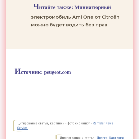
Ч
итайте также:
Миниатюрный
электромобиль Ami One от Citroën
можно будет водить без прав
И
сточник:
peugeot.com
Цитирование статьи, картинки - фото скриншот -
Rambler News
Service.
Иллюстрация к статье -
Яндекс. Картинки.