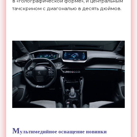
в «голографической форме», и центральным
тачскрином с диагональю в десять дюймов.
М
ультимедийное оснащение новинки