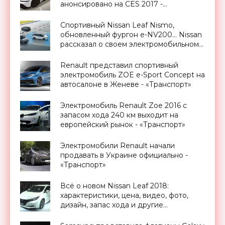
анонсировано на CES 2017 -
«Транспорт»
Спортивный Nissan Leaf Nismo,
обновленный фургон e-NV200… Nissan
рассказал о своем электромобильном
будущем - «Транспорт»
Renault представил спортивный
электромобиль ZOE e-Sport Concept на
автосалоне в Женеве - «Транспорт»
Электромобиль Renault Zoe 2016 с
запасом хода 240 км выходит на
европейский рынок - «Транспорт»
Электромобили Renault начали
продавать в Украине официально -
«Транспорт»
Всё о новом Nissan Leaf 2018:
характеристики, цена, видео, фото,
дизайн, запас хода и другие
спецификации - «Транспорт»