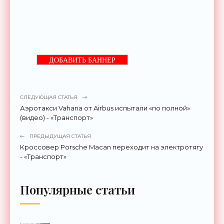
ДОБАВИТЬ БАННЕР
СЛЕДУЮЩАЯ СТАТЬЯ
Аэротакси Vahana от Airbus испытали «по полной»
(видео) - «Транспорт»
ПРЕДЫДУЩАЯ СТАТЬЯ
Кроссовер Porsche Macan переходит на электротягу
- «Транспорт»
Популярные статьи