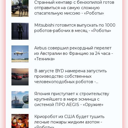
Странный кентавр с бензопилой готов
отправиться на самую сложную
спасательную миссию - «Роботы»
Mitsubishi готовится выпускать по 1000
роботов-рабочих в месяц - «Роботы»
Airbus совершил рекордный перелет
из Австралии во Францию за 24 часа -
«Техника»
В августе BYD намерена запустить
производство собственных
человекоподобных роботов -
«Роботы»
Япония приступает к строительству
крупнейшего в мире эсминца с
системой ПРО AEGIS - «Оружие»
Криоробот из США будет тушить
лесные пожары жидким азотом -
«Роботы»