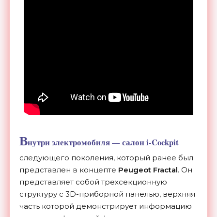
В
нутри электромобиля — салон i-Cockpit
следующего поколения, который ранее был
представлен в концепте
Peugeot Fractal
. Он
представляет собой трехсекционную
структуру с 3D-приборной панелью, верхняя
часть которой демонстрирует информацию