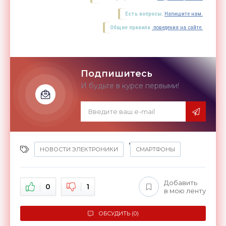
Есть вопросы.
Напишите нам.
Общие правила
поведения на сайте.
Подпишитесь
И будьте в курсе первыми!
,
НОВОСТИ ЭЛЕКТРОНИКИ
СМАРТФОНЫ
Добавить
0
1
в мою ленту
ОБСУДИТЬ (0)