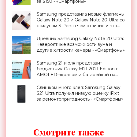
за $150 - «Смартфоны»
Samsung представила новые флагманы
Galaxy Note 20 и Galaxy Note 20 Ultra со
стилусом S Pen: в чем отличие и что
изменилось - «Смартфоны»
Дневник Samsung Galaxy Note 20 Ultra:
невероятные возможности зума и
другие хитрости камеры - «Смартфоны»
Samsung 21 июля представит
бюджетник Galaxy M21 2021 Edition с
AMOLED-экраном и батарейкой на
6000 мАч - «Смартфоны»
Слишком много клея: Samsung Galaxy
S21 Ultra получил низкую оценку iFixit
за ремонтопригодность - «Смартфоны»
Смотрите также