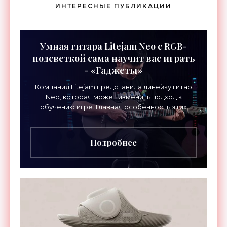
ИНТЕРЕСНЫЕ ПУБЛИКАЦИИ
Умная гитара Litejam Neo с RGB-
подсветкой сама научит вас играть
- «Гаджеты»
Компания Litejam представила линейку гитар
Neo, которая может изменить подход к
обучению игре. Главная особенность этих
инструментов – встроенная RGB-подсветка
грифа. Светодиоды
Подробнее