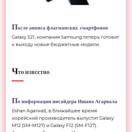
П
осле анонса флагманских смартфонов
Galaxy S21, компания Samsung теперь готовит
к выходу новые бюджетные модели.
Ч
то известно
П
о информации инсайдера Ишана Агарвала
(Ishan Agarwal), в ближайшее время
корейский производитель выпустит Galaxy
M12
(SM-M127)
и Galaxy F12
(SM-F127).