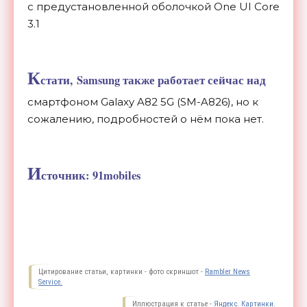
с предустановленной оболочкой One UI Core
3.1
К
стати, Samsung также работает сейчас над
смартфоном Galaxy A82 5G (SM-A826), но к
сожалению, подробностей о нём пока нет.
И
сточник: 91mobiles
Цитирование статьи, картинки - фото скриншот -
Rambler News
Service.
Иллюстрация к статье -
Яндекс. Картинки.