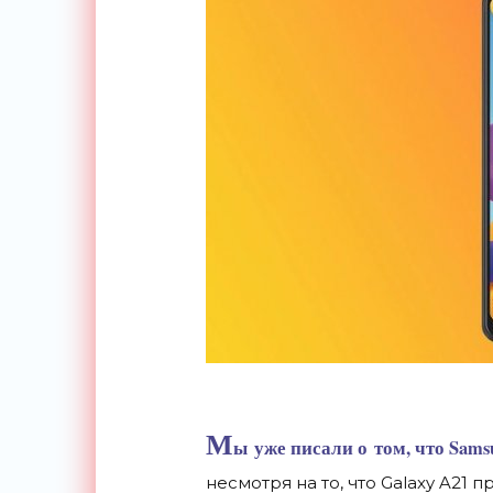
М
ы
уже писали о
том, что Sams
несмотря на
то, что Galaxy A21 