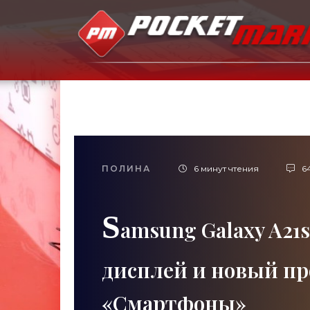
ПОЛИНА
6 минут чтения
6
S
amsung Galaxy A2
дисплей и новый про
«Смартфоны»