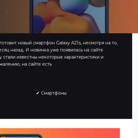
отовит новый смартфон Galaxy A21s, несмотря на то,
есяц назад. И новинка уже появилась на сайте
му стали известны некоторые характеристики и
жалению, на сайте есть
✔ Смартфоны