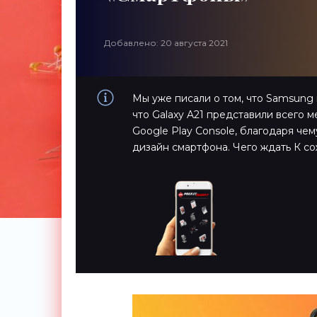
Добавлено: 20 августа 2021
Мы уже писали о том, что Samsung г
что Galaxy A21 представили всего м
Google Play Console, благодаря че
дизайн смартфона. Чего ждать К со