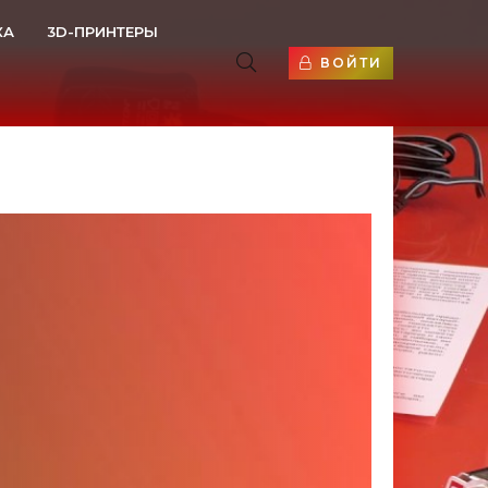
КА
3D-ПРИНТЕРЫ
ВОЙТИ