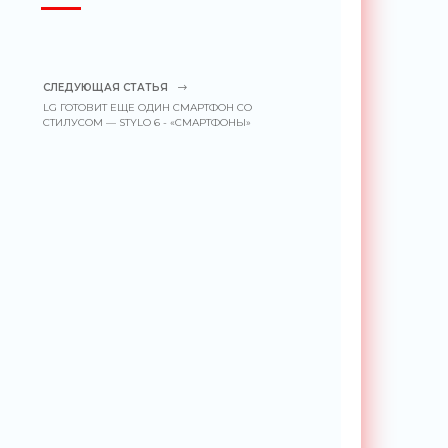
СЛЕДУЮЩАЯ СТАТЬЯ
LG ГОТОВИТ ЕЩЕ ОДИН СМАРТФОН СО
СТИЛУСОМ — STYLO 6 - «СМАРТФОНЫ»