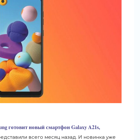
ung готовит новый смартфон Galaxy A21s,
представили всего месяц назад. И
новинка уже