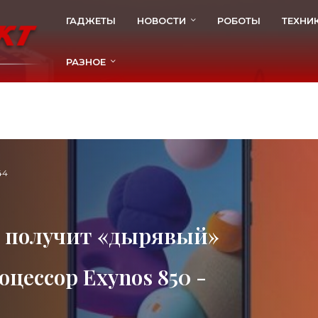
ГАДЖЕТЫ
НОВОСТИ
РОБОТЫ
ТЕХНИ
РАЗНОЕ
44
1s получит «дырявый»
цессор Exynos 850 -