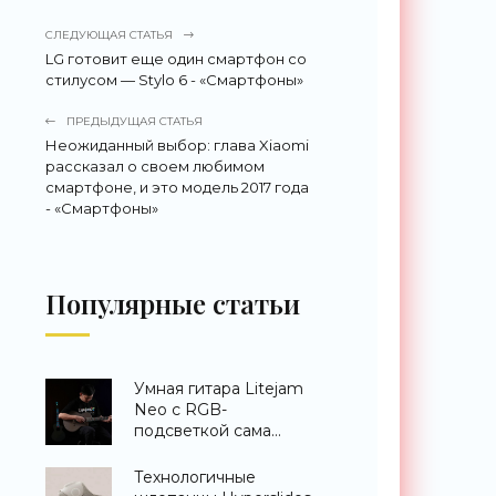
СЛЕДУЮЩАЯ СТАТЬЯ
LG готовит еще один смартфон со
стилусом — Stylo 6 - «Смартфоны»
ПРЕДЫДУЩАЯ СТАТЬЯ
Неожиданный выбор: глава Xiaomi
рассказал о своем любимом
смартфоне, и это модель 2017 года
- «Смартфоны»
Популярные статьи
Умная гитара Litejam
Neo с RGB-
подсветкой сама
научит вас играть -
«Гаджеты»
Технологичные