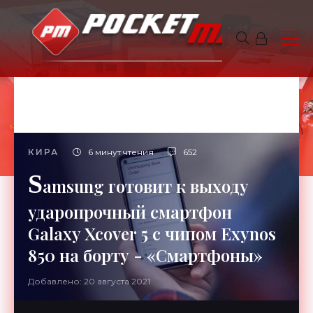
КИРА
6 минут чтения
652
S
amsung готовит к выходу
ударопрочный смартфон
Galaxy Xcover 5 с чипом Exynos
850 на борту - «Смартфоны»
Добавлено: 20 августа 2021