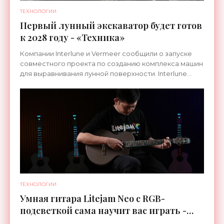
ТЕХНОЛОГИИ
Первый лунный экскаватор будет готов
к 2028 году - «Техника»
Компании Interlune и Vermeer сообщили о запуске
совместного проекта по созданию комплекса машин
для выравнивания лунной поверхности. Interlune
специализируется на робототехнике и космической
ТЕХНОЛОГИИ
Умная гитара Litejam Neo с RGB-
подсветкой сама научит вас играть -
«Гаджеты»