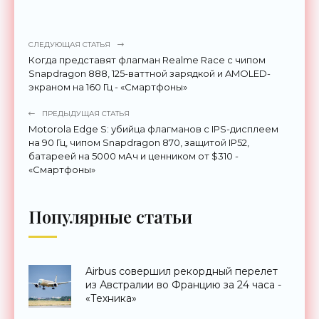
СЛЕДУЮЩАЯ СТАТЬЯ
Когда представят флагман Realme Race с чипом
Snapdragon 888, 125-ваттной зарядкой и AMOLED-
экраном на 160 Гц - «Смартфоны»
ПРЕДЫДУЩАЯ СТАТЬЯ
Motorola Edge S: убийца флагманов с IPS-дисплеем
на 90 Гц, чипом Snapdragon 870, защитой IP52,
батареей на 5000 мАч и ценником от $310 -
«Смартфоны»
Популярные статьи
Airbus совершил рекордный перелет
из Австралии во Францию за 24 часа -
«Техника»