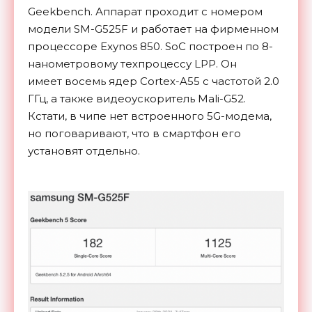
Geekbench. Аппарат проходит с номером
модели SM-G525F и работает на фирменном
процессоре Exynos 850. SoC построен по 8-
нанометровому техпроцессу LPP. Он
имеет восемь ядер Cortex-A55 с частотой 2.0
ГГц, а также видеоускоритель Mali-G52.
Кстати, в чипе нет встроенного 5G-модема,
но поговаривают, что в смартфон его
установят отдельно.