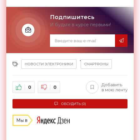
Подпишитесь
И будьте в курсе первыми!
,
НОВОСТИ ЭЛЕКТРОНИКИ
СМАРТФОНЫ
Добавить
0
0
в мою ленту
ОБСУДИТЬ (0)
Мы в