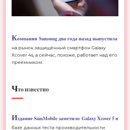
К
омпания Samsung два года назад выпустила
на рынок защищённый смартфон Galaxy
Xcover 4s, а сейчас, похоже, работает над его
преемником.
Ч
то известно
И
здание SamMobile заметило Galaxy Xcover 5 в
базе данных теста производительности