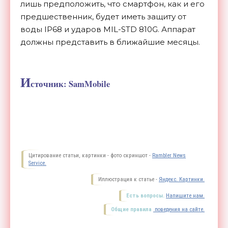
лишь предположить, что смартфон, как и его
предшественник, будет иметь защиту от
воды IP68 и ударов MIL-STD 810G. Аппарат
должны представить в ближайшие месяцы.
И
сточник: SamMobile
Цитирование статьи, картинки - фото скриншот -
Rambler News
Service.
Иллюстрация к статье -
Яндекс. Картинки.
Есть вопросы.
Напишите нам.
Общие правила
поведения на сайте.