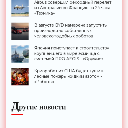
Airbus совершил рекордный перелет
из Австралии во Францию за 24 часа -
«Техника»
В августе BYD намерена запустить
производство собственных
человекоподобных роботов -
«Роботы»
Япония приступает к строительству
крупнейшего в мире эсминца с
системой ПРО AEGIS - «Оружие»
Криоробот из США будет тушить
лесные пожары жидким азотом -
«Роботы»
Д
ругие новости