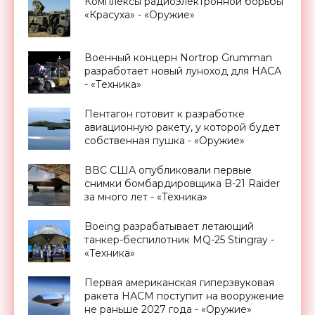
Комплексы радиоэлектронной борьбы
«Красуха» - «Оружие»
Военный концерн Nortrop Grumman
разработает новый луноход для НАСА
- «Техника»
Пентагон готовит к разработке
авиационную ракету, у которой будет
собственная пушка - «Оружие»
ВВС США опубликовали первые
снимки бомбардировщика B-21 Raider
за много лет - «Техника»
Boeing разрабатывает летающий
танкер-беспилотник MQ-25 Stingray -
«Техника»
Первая американская гиперзвуковая
ракета НАСМ поступит на вооружение
не раньше 2027 года - «Оружие»