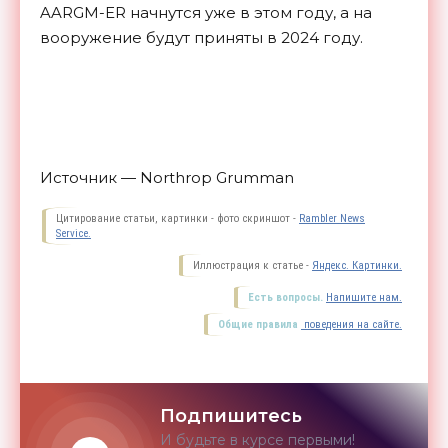
AARGM-ER начнутся уже в этом году, а на
вооружение будут приняты в 2024
году.
Источник — Northrop Grumman
Цитирование статьи, картинки - фото скриншот -
Rambler News
Service.
Иллюстрация к статье -
Яндекс. Картинки.
Есть вопросы.
Напишите нам.
Общие правила
поведения на сайте.
Подпишитесь
И будьте в курсе первыми!