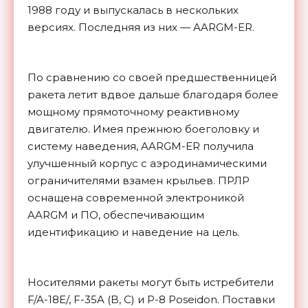
1988 году и выпускалась в нескольких
версиях. Последняя из них — AARGM-ER.
По сравнению со своей предшественницей
ракета летит вдвое дальше благодаря более
мощному прямоточному реактивному
двигателю. Имея прежнюю боеголовку и
систему наведения, AARGM-ER получила
улучшенный корпус с аэродинамическими
ограничителями взамен крыльев. ПРЛР
оснащена современной электроникой
AARGM и ПО, обеспечивающим
идентификацию и наведение на цель.
Носителями ракеты могут быть истребители
F/A-18E/, F-35A (B, C) и P-8 Poseidon. Поставки