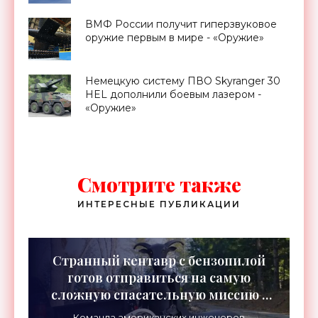
ВМФ России получит гиперзвуковое
оружие первым в мире - «Оружие»
Немецкую систему ПВО Skyranger 30
HEL дополнили боевым лазером -
«Оружие»
Смотрите также
ИНТЕРЕСНЫЕ ПУБЛИКАЦИИ
Странный кентавр с бензопилой
готов отправиться на самую
сложную спасательную миссию -
«Роботы»
Команда американских инженеров