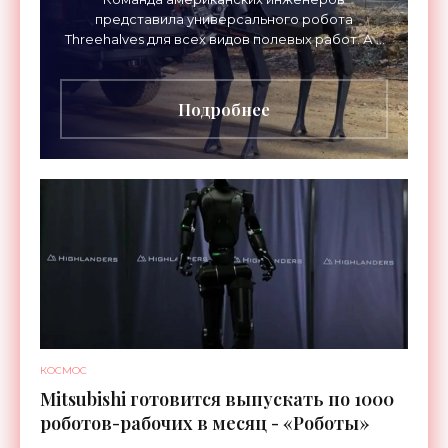
представила универсального робота
Threehalves для всех видов полевых работ. А в
первую очередь – для спасательных миссий с
прицелом на работу в зонах
Подробнее
КОСМОС
Mitsubishi готовится выпускать по 1000
роботов-рабочих в месяц - «Роботы»