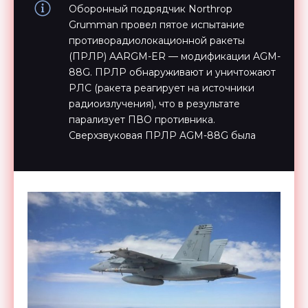
Оборонный подрядчик Northrop
Grumman провел пятое испытание
противорадиолокационной ракеты
(ПРЛР) AARGM-ER — модификации AGM-
88G. ПРЛР обнаруживают и уничтожают
РЛС (ракета реагирует на источники
радиоизлучения), что в результате
парализует ПВО противника.
Сверхзвуковая ПРЛР AGM-88G была