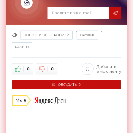
,
,
НОВОСТИ ЭЛЕКТРОНИКИ
ОРУЖИЕ
РАКЕТЫ
Добавить
0
0
в мою ленту
ОБСУДИТЬ (0)
Мы в