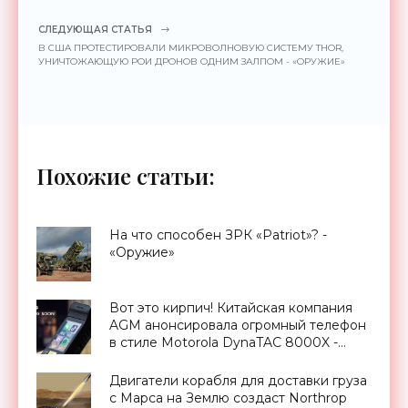
СЛЕДУЮЩАЯ СТАТЬЯ
В США ПРОТЕСТИРОВАЛИ МИКРОВОЛНОВУЮ СИСТЕМУ THOR,
УНИЧТОЖАЮЩУЮ РОИ ДРОНОВ ОДНИМ ЗАЛПОМ - «ОРУЖИЕ»
Похожие статьи:
На что способен ЗРК «Patriot»? -
«Оружие»
Вот это кирпич! Китайская компания
AGM анонсировала огромный телефон
в стиле Motorola DynaTAC 8000X -
«Смартфоны»
Двигатели корабля для доставки груза
с Марса на Землю создаст Northrop