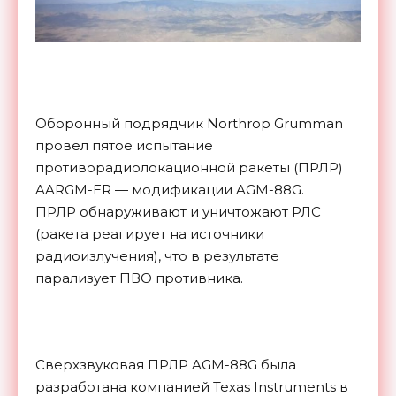
Оборонный подрядчик Northrop Grumman
провел пятое испытание
противорадиолокационной ракеты (ПРЛР)
AARGM-ER — модификации AGM-88G.
ПРЛР обнаруживают и уничтожают РЛС
(ракета реагирует на источники
радиоизлучения), что в результате
парализует ПВО противника.
Сверхзвуковая ПРЛР AGM-88G была
разработана компанией Texas Instruments в