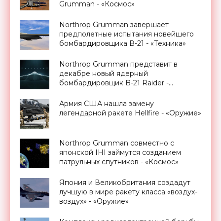
Grumman - «Космос»
Northrop Grumman завершает
предполетные испытания новейшего
бомбардировщика В-21 - «Техника»
Northrop Grumman представит в
декабре новый ядерный
бомбардировщик B-21 Raider -
«Техника»
Армия США нашла замену
легендарной ракете Hellfire - «Оружие»
Northrop Grumman совместно с
японской IHI займутся созданием
патрульных спутников - «Космос»
Япония и Великобритания создадут
лучшую в мире ракету класса «воздух-
воздух» - «Оружие»