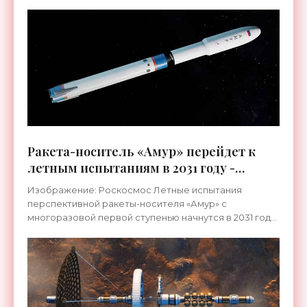
Ракета-носитель «Амур» перейдет к
летным испытаниям в 2031 году -
«Космос»
Изображение: Роскосмос Летные испытания
перспективной ракеты-носителя «Амур» с
многоразовой первой ступенью начнутся в 2031 году
— такая информация содержится на стенде
«Роскосмоса», представленном