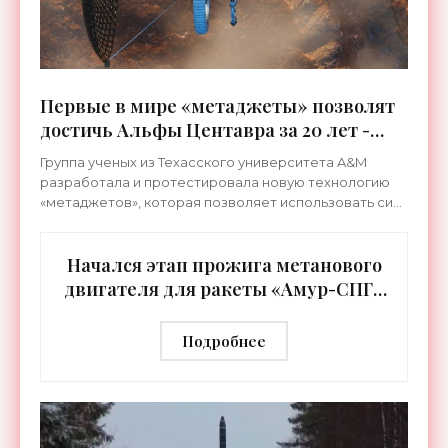
Первые в мире «метаджеты» позволят
достичь Альфы Центавра за 20 лет -
«Космос»
Группа ученых из Техасского университета A&M
разработала и протестировала новую технологию
«метаджетов», которая позволяет использовать силу
солнечного света для движения космических
аппаратов.
Начался этап прожига метанового
двигателя для ракеты «Амур-СПГ»
- «Космос»
Подробнее