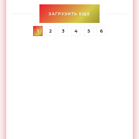
результате чего
ЗАГРУЗИТЬ ЕЩЕ
1
2
3
4
5
6