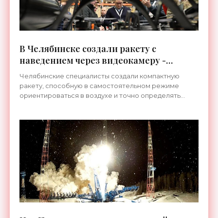
В Челябинске создали ракету с
наведением через видеокамеру -
«Оружие»
Челябинские специалисты создали компактную
ракету, способную в самостоятельном режиме
ориентироваться в воздухе и точно определять
установленную цель с помощью бортовой
видеокамеры. Отмечается, что