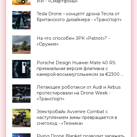
ИИ - «Смартфоны»
Tesla Drone – концепт дрона Тесла от
британского дизайнера - «Транспорт»
На что способен ЗРК «Patriot»? -
«Оружие»
Porsche Design Huawei Mate 40 RS:
премиальная версия флагмана с
камерой-восьмиугольником за €2300 -
«Смартфоны»
Летающее роботакси от Audi и Airbus
протестировали на Drone Week -
«Транспорт»
Электробайк Avvenire Combat с
наступлением зимы превращается в
снегоход - «Техника»
Flying Drone Blanket позволит заряжать