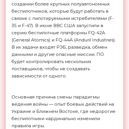
создании более крупных полуавтономных
беспилотников, которые будут работать в
связке с пилотируемыми истребителями (F-
35 и F-47). В июне ВВС США запустили в
серию беспилотные платформы FQ-42A
(General Atomics) и FQ-44A (Anduril Industries).
В их задачи входят РЭБ, разведка, обмен
данными и другие опасные миссии. ПО
будет контролировать нескольких
поставщиков, чтобы не создавать
зависимости от одного.
Основная причина смены парадигмы
ведения войны — опыт боевых действий на
Украине и Ближнем Востоке, где недорогие
беспилотники кардинально изменили
правила игры.