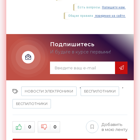
Есть вопросы.
Напишите нам.
Общие правила
поведения на сайте.
Подпишитесь
И будьте в курсе первыми!
,
,
НОВОСТИ ЭЛЕКТРОНИКИ
БЕСПИЛОТНИКИ
БЕСПИЛОТНИКИ
Добавить
0
0
в мою ленту