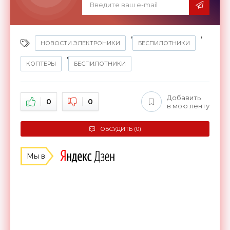
,
,
НОВОСТИ ЭЛЕКТРОНИКИ
БЕСПИЛОТНИКИ
,
КОПТЕРЫ
БЕСПИЛОТНИКИ
Добавить
0
0
в мою ленту
ОБСУДИТЬ (0)
Мы в