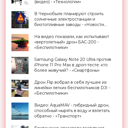
(видео) - «Технологии»
В Чернобыле планируют строить
солнечные электростанции и
биотопливные заводы - «Новости
Электроники»
На видео показали, как испытывают
«вертолетный» дрон БАС-200 -
«Беспилотники»
Samsung Galaxy Note 20 Ultra против
iPhone 11 Pro Max в дроп-тесте: кто
более живучий? - «Смартфоны»
Дрон Flip вобрал в себя лучшее из
линейки легких беспилотников DJI -
«Беспилотники»
Видео: AquaMAV - гибридный дрон,
способный нырять в воду и взлетать
обратно - «Транспорт»