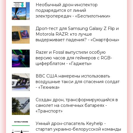
Необычный дрон-инспектор
подзарядится от линий
электропередач - «Беспилотники»
Дроп-тест для Samsung Galaxy Z Flip и
Motorola RAZR: кто лучше
выдерживает падения? - «Смартфоны»
Razer и Fossil выпустили особую
версию часов для геймеров с RGB-
циферблатом - «Гаджеты»
ВВС США намерены использовать
воздушные такси для спасения солдат
- «Техника»
Создан дрон, трансформирующийся в
самолет на солнечных батареях -
«Транспорт»
Умный дрон-спасатель Keyhelp -
стартап украино-белорусской команды