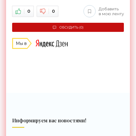
Добавить
0
0
в мою ленту
ОБСУДИТЬ (0)
Мы в
Информируем вас новостями!