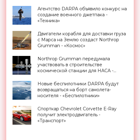
Агентство DARPA объявило конкурс на
создание военного джетпака -
«Техника»
Двигатели корабля для доставки груза
с Марса на Землю создаст Northrop
Grumman - «Космос»
Northrop Grumman передумала
участвовать в строительстве
космической станции для НАСА -
«Космос»
Новые беспилотники DARPA будут
возвращаться на борт самолета-
носителя - «Беспилотники»
Спорткар Chevrolet Corvette E-Ray
получит электродвигатель -
«Транспорт»