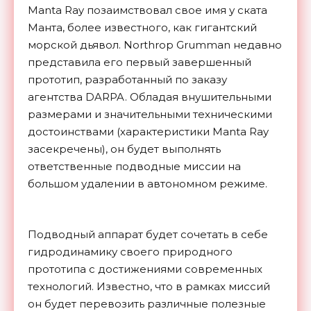
Manta Ray позаимствовал свое имя у ската
Манта, более известного, как гигантский
морской дьявол. Northrop Grumman недавно
представила его первый завершенный
прототип, разработанный по заказу
агентства DARPA. Обладая внушительными
размерами и значительными техническими
достоинствами (характеристики Manta Ray
засекречены), он будет выполнять
ответственные подводные миссии на
большом удалении в автономном режиме.
Подводный аппарат будет сочетать в себе
гидродинамику своего природного
прототипа с достижениями современных
технологий. Известно, что в рамках миссий
он будет перевозить различные полезные