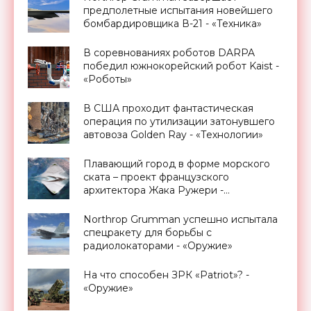
предполетные испытания новейшего
бомбардировщика В-21 - «Техника»
В соревнованиях роботов DARPA
победил южнокорейский робот Kaist -
«Роботы»
В США проходит фантастическая
операция по утилизации затонувшего
автовоза Golden Ray - «Технологии»
Плавающий город в форме морского
ската – проект французского
архитектора Жака Ружери -
«Архитектура»
Northrop Grumman успешно испытала
спецракету для борьбы с
радиолокаторами - «Оружие»
На что способен ЗРК «Patriot»? -
«Оружие»