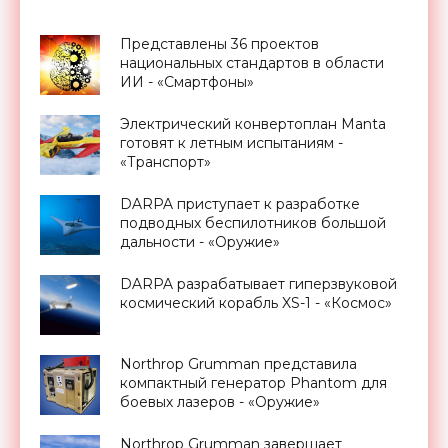
Представлены 36 проектов
национальных стандартов в области
ИИ - «Смартфоны»
Электрический конвертоплан Manta
готовят к летным испытаниям -
«Транспорт»
DARPA приступает к разработке
подводных беспилотников большой
дальности - «Оружие»
DARPA разрабатывает гиперзвуковой
космический корабль XS-1 - «Космос»
Northrop Grumman представила
компактный генератор Phantom для
боевых лазеров - «Оружие»
Northrop Grumman завершает