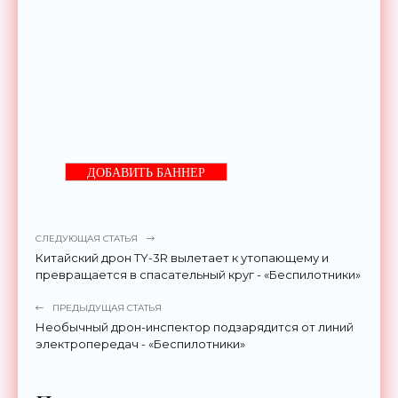
ДОБАВИТЬ БАННЕР
СЛЕДУЮЩАЯ СТАТЬЯ
Китайский дрон TY-3R вылетает к утопающему и
превращается в спасательный круг - «Беспилотники»
ПРЕДЫДУЩАЯ СТАТЬЯ
Необычный дрон-инспектор подзарядится от линий
электропередач - «Беспилотники»