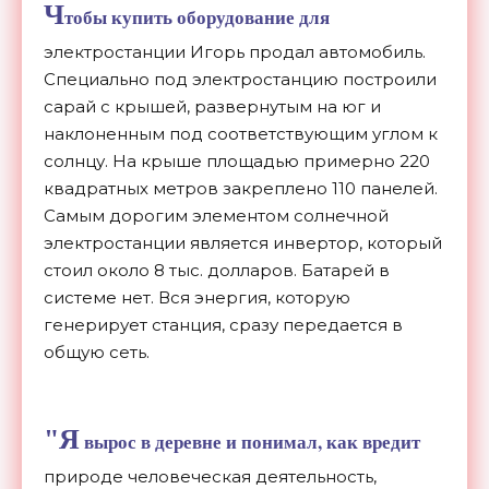
Ч
тобы купить оборудование для
электростанции Игорь продал автомобиль.
Специально под электростанцию ​​построили
сарай с крышей, развернутым на юг и
наклоненным под соответствующим углом к ​​
солнцу. На крыше площадью примерно 220
квадратных метров закреплено 110 панелей.
Самым дорогим элементом солнечной
электростанции является инвертор, который
стоил около 8 тыс. долларов. Батарей в
системе нет. Вся энергия, которую
генерирует станция, сразу передается в
общую сеть.
"Я
вырос в деревне и понимал, как вредит
природе человеческая деятельность,