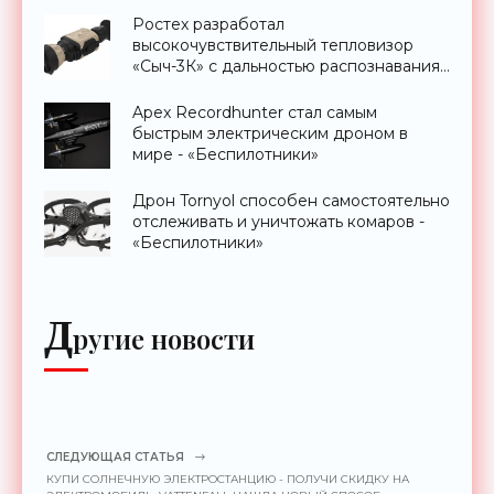
Ростех разработал
высокочувствительный тепловизор
«Сыч-3К» с дальностью распознавания
до 2 км - «Гаджеты»
Apex Recordhunter стал самым
быстрым электрическим дроном в
мире - «Беспилотники»
Дрон Tornyol способен самостоятельно
отслеживать и уничтожать комаров -
«Беспилотники»
Д
ругие новости
СЛЕДУЮЩАЯ СТАТЬЯ
КУПИ СОЛНЕЧНУЮ ЭЛЕКТРОСТАНЦИЮ - ПОЛУЧИ СКИДКУ НА