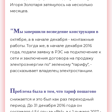
Игоря Золотаря затянулось на несколько
месяцев.
"М
ы завершили возведение конструкции в
октябре, а в начале декабря - монтажные
работы. Тогда же, в начале декабря 2016
года, подали заявку в РЭС на подключение к
сети и заключения договора на продажу
электроэнергии по" зеленому "тарифу", -
рассказывает владелец электростанции.
П
роблема была в том, что тариф пошагово
снижается и это был как раз переходный
период. До 31 декабря 2016 года он
составлял 4,54 грн за кВт/ч, а с 1 января 2017 -