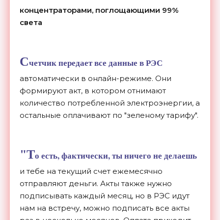
концентраторами, поглощающими 99%
света
С
четчик передает все данные в РЭС
автоматически в онлайн-режиме. Они
формируют акт, в котором отнимают
количество потребленной электроэнергии, а
остальные оплачивают по "зеленому тарифу".
"Т
о есть, фактически, ты ничего не делаешь
и тебе на текущий счет ежемесячно
отправляют деньги. Акты также нужно
подписывать каждый месяц, но в РЭС идут
нам на встречу, можно подписать все акты