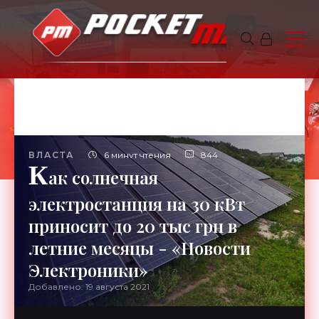
ВЛАСТА
6 минут чтения
844
К
ак солнечная
электростанция на 30 кВт
приносит до 20 тыс грн в
летние месяцы - «Новости
Электроники»
Добавлено: 19 августа 2021