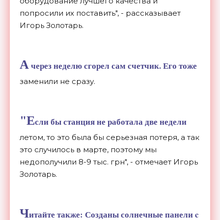
оборудование лучшего качества и
попросили их поставить", - рассказывает
Игорь Золотарь.
А
через неделю сгорел сам счетчик. Его тоже
заменили не сразу.
"Е
сли бы станция не работала две недели
летом, то это была бы серьезная потеря, а так
это случилось в марте, поэтому мы
недополучили 8-9 тыс. грн", - отмечает Игорь
Золотарь.
Ч
итайте также:
Созданы солнечные панели c