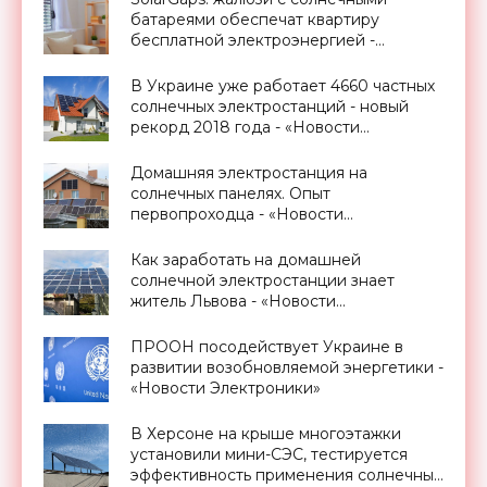
батареями обеспечат квартиру
бесплатной электроэнергией -
«Новости Электроники»
В Украине уже работает 4660 частных
солнечных электростанций - новый
рекорд 2018 года - «Новости
Электроники»
Домашняя электростанция на
солнечных панелях. Опыт
первопроходца - «Новости
Электроники»
Как заработать на домашней
солнечной электростанции знает
житель Львова - «Новости
Электроники»
ПРООН посодействует Украине в
развитии возобновляемой энергетики -
«Новости Электроники»
В Херсоне на крыше многоэтажки
установили мини-СЭС, тестируется
эффективность применения солнечных