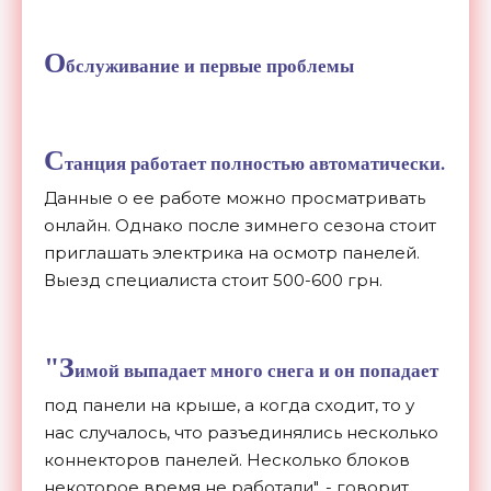
О
бслуживание и первые проблемы
С
танция работает полностью автоматически.
Данные о ее работе можно просматривать
онлайн. Однако после зимнего сезона стоит
приглашать электрика на осмотр панелей.
Выезд специалиста стоит 500-600 грн.
"З
имой выпадает много снега и он попадает
под панели на крыше, а когда сходит, то у
нас случалось, что разъединялись несколько
коннекторов панелей. Несколько блоков
некоторое время не работали", - говорит