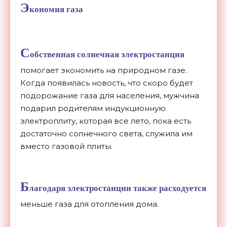
Э
кономия газа
С
обственная солнечная электростанция
помогает экономить на природном газе.
Когда появилась новость, что скоро будет
подорожание газа для населения, мужчина
подарил родителям индукционную
электроплиту, которая все лето, пока есть
достаточно солнечного света, служила им
вместо газовой плиты.
Б
лагодаря электростанции также расходуется
меньше газа для отопления дома.