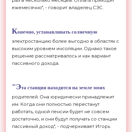
раз в несколько месяцев. Оплата приходит
ежемесячно", - говорит владелец СЭС.
К
онечно, устанавливать солнечную
электростанцию ​​более выгодно в областях с
высоким уровнем инсоляции. Однако такое
решение рассматривалось и как вариант
пассивного дохода.
"Э
та станция находится на земле моих
родителей. Она юридически принадлежит
им. Когда они полностью перестанут
работать, одной пенсии будет не совсем
достаточно, и они будут получать со станции
пассивный доход", - подчеркивает Игорь