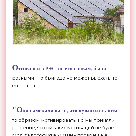
О
тговорки в РЭС, по его словам, были
разными - то бригада не может выехать, то
еще что-то.
"О
ни намекали на то, что нужно их каким-
то образом мотивировать, но мы приняли
решение, что никаких мотиваций не будет.
Моя философия в жизни - прозрачные