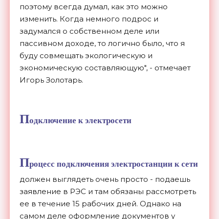
поэтому всегда думал, как это можно
изменить. Когда немного подрос и
задумался о собственном деле или
пассивном доходе, то логично было, что я
буду совмещать экологическую и
экономическую составляющую", - отмечает
Игорь Золотарь.
П
одключение к электросети
П
роцесс подключения электростанции к сети
должен выглядеть очень просто - подаешь
заявление в РЭС и там обязаны рассмотреть
ее в течение 15 рабочих дней. Однако на
самом деле оформление документов у