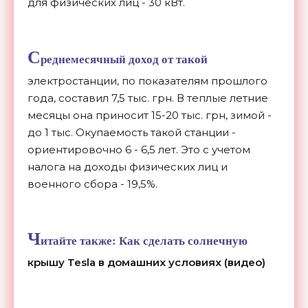
для физических лиц - 30 кВт.
С
реднемесячный доход от такой
электростанции, по показателям прошлого
года, составил 7,5 тыс. грн. В теплые летние
месяцы она приносит 15-20 тыс. грн, зимой -
до 1 тыс. Окупаемость такой станции -
ориентировочно 6 - 6,5 лет. Это с учетом
налога на доходы физических лиц и
военного сбора - 19,5%.
Ч
итайте также:
Как сделать солнечную
крышу Tesla в домашних условиях (видео)