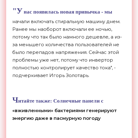
"У
нас появилась новая привычка - мы
начали включать стиральную машину днем.
Ранее мы наоборот включали ее ночью,
потому что так было намного дешевле, а из-
за меньшего количества пользователей не
было перепадов напряжения. Сейчас этой
проблемы уже нет, потому что инвертор
полностью контролирует качество тока", -
подчеркивает Игорь Золотарь.
Ч
итайте также:
Солнечные панели с
«вживленными» бактериями генерируют
энергию даже в пасмурную погоду