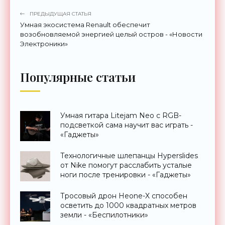
ПРЕДЫДУЩАЯ СТАТЬЯ
Умная экосистема Renault обеспечит
возобновляемой энергией целый остров - «Новости
Электроники»
Популярные статьи
Умная гитара Litejam Neo с RGB-
подсветкой сама научит вас играть -
«Гаджеты»
Технологичные шлепанцы Hyperslides
от Nike помогут расслабить усталые
ноги после тренировки - «Гаджеты»
Тросовый дрон Heone-X способен
осветить до 1000 квадратных метров
земли - «Беспилотники»