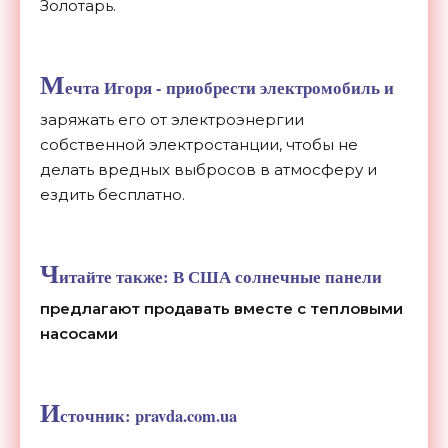
Золотарь.
М
ечта Игоря - приобрести электромобиль и
заряжать его от электроэнергии
собственной электростанции, чтобы не
делать вредных выбросов в атмосферу и
ездить бесплатно.
Ч
итайте также:
В США солнечные панели
предлагают продавать вместе с тепловыми
насосами
И
сточник:
pravda.com.ua