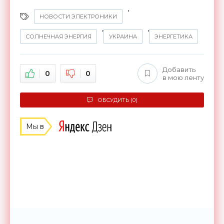
,
НОВОСТИ ЭЛЕКТРОНИКИ
,
,
СОЛНЕЧНАЯ ЭНЕРГИЯ
УКРАИНА
ЭНЕРГЕТИКА
Добавить
0
0
в мою ленту
ОБСУДИТЬ (0)
Мы в