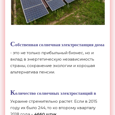
С
обственная солнечная электростанция дома
- это не только прибыльный бизнес, но и
вклад в энергетическую независимость
страны, сохранение экологии и хорошая
альтернатива пенсии.
К
оличество солнечных электростанций в
Украине стремительно растет. Если в 2015
году их было 244, то ко второму кварталу
2018 года –
4660 штук
.