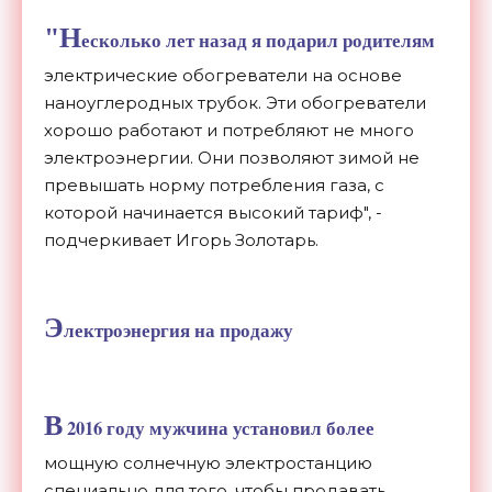
"Н
есколько лет назад я подарил родителям
электрические обогреватели на основе
наноуглеродных трубок. Эти обогреватели
хорошо работают и потребляют не много
электроэнергии. Они позволяют зимой не
превышать норму потребления газа, с
которой начинается высокий тариф", -
подчеркивает Игорь Золотарь.
Э
лектроэнергия на продажу
В
2016 году мужчина установил более
мощную солнечную электростанцию ​​
специально для того, чтобы продавать