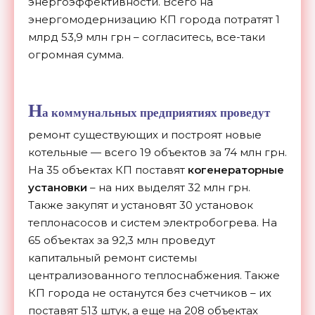
энергоэффективности. Всего на
энергомодернизацию КП города потратят 1
млрд 53,9 млн грн – согласитесь, все-таки
огромная сумма.
Н
а коммунальных предприятиях проведут
ремонт существующих и построят новые
котельные — всего 19 объектов за 74 млн грн.
На 35 объектах КП поставят
когенераторные
установки
– на них выделят 32 млн грн.
Также закупят и установят 30 установок
теплонасосов и систем электробогрева. На
65 объектах за 92,3 млн проведут
капитальный ремонт системы
централизованного теплоснабжения. Также
КП города не останутся без счетчиков – их
поставят 513 штук, а еще на 208 объектах