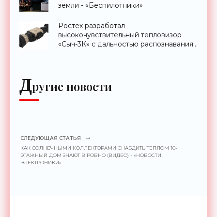
земли - «Беспилотники»
Ростех разработал
высокочувствительный тепловизор
«Сыч-3К» с дальностью распознавания
до 2 км - «Гаджеты»
Д
ругие новости
СЛЕДУЮЩАЯ СТАТЬЯ
КАК СОЛНЕЧНЫМИ КОЛЛЕКТОРАМИ СНАБДИТЬ ТЕПЛОМ 10-
ЭТАЖНЫЙ ДОМ ЗНАЮТ В РОВНО (ВИДЕО) - «НОВОСТИ
ЭЛЕКТРОНИКИ»