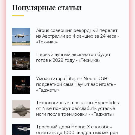
Популярные статьи
Airbus совершил рекордный перелет
из Австралии во Францию за 24 часа -
«Техника»
Первый лунный экскаватор будет
готов к 2028 году - «Техника»
Умная гитара Litejam Neo с RGB-
подсветкой сама научит вас играть -
«Гаджеты»
Технологичные шлепанцы Hyperslides
от Nike помогут расслабить усталые
ноги после тренировки - «Гаджеты»
Тросовый дрон Heone-X способен
осветить до 1000 квадратных метров