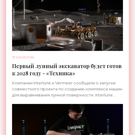
ТЕХНОЛОГИИ
Первый лунный экскаватор будет готов
к 2028 году - «Техника»
Компании Interlune и Vermeer сообщили о запуске
совместного проекта по созданию комплекса машин
для выравнивания лунной поверхности. Interlune
специализируется на робототехнике и космической