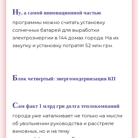
Н
у, а самой инновационной частью
программы можно считать установку
солнечных батарей для выработки
электроэнергии в 144 домах города. На их
закупку и установку потратят 52 млн грн.
Б
лок четвертый: энергомодернизация КП
С
ам факт 1 млрд грн долга теплокомпаний
города уже наталкивает не только на мысли
об увольнении руководства и расстреле
виновных, но и на тему