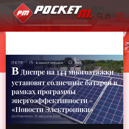
ПЕТР
6 минут чтения
885
В
Днепре на 144 многоэтажки
установят солнечные батареи в
рамках программы
энергоэффективности -
«Новости Электроники»
Добавлено: 19 августа 2021