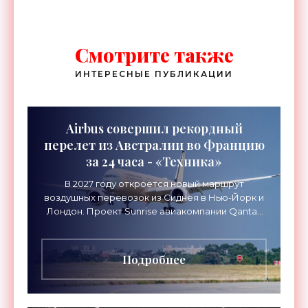
Смотрите также
ИНТЕРЕСНЫЕ ПУБЛИКАЦИИ
Airbus совершил рекордный
перелет из Австралии во Францию
за 24 часа - «Техника»
В 2027 году откроется новый маршрут
воздушных перевозок из Сиднея в Нью-Йорк и
Лондон. Проект Sunrise авиакомпании Qantas
Airways организует беспосадочные перелеты
длительностью до 24
Подробнее