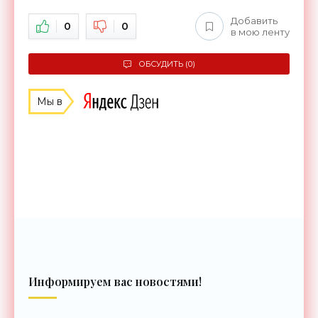
Добавить
0
0
в мою ленту
ОБСУДИТЬ (0)
Мы в
Информируем вас новостями!