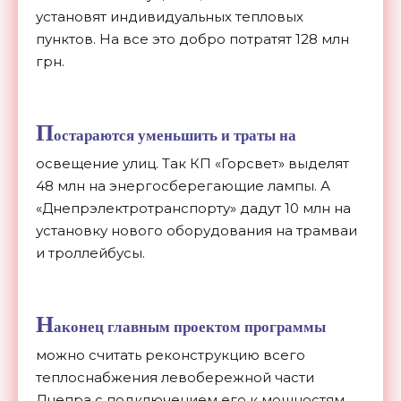
установят индивидуальных тепловых
пунктов. На все это добро потратят 128 млн
грн.
П
остараются уменьшить и траты на
освещение улиц. Так КП «Горсвет» выделят
48 млн на энергосберегающие лампы. А
«Днепрэлектротранспорту» дадут 10 млн на
установку нового оборудования на трамваи
и троллейбусы.
Н
аконец главным проектом программы
можно считать реконструкцию всего
теплоснабжения левобережной части
Днепра с подключением его к мощностям