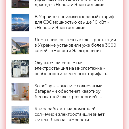
дохода - «Новости Электроники»
В Украине понизили «зеленый» тариф
для СЭС мощностью свыше 10 кВт -
«Новости Электроники»
Домашние солнечные электростанции
в Украине установили уже более 3000
семей - «Новости Электроники»
Окупится ли солнечная
электростанция на многоэтажке -
особенности «зеленого» тарифа в
Украине - «Новости Электроники»
SolarGaps: жалюзи с солнечными
батареями обеспечат квартиру
бесплатной электроэнергией -
«Новости Электроники»
Как заработать на домашней
солнечной электростанции знает
житель Львова - «Новости
Электроники»