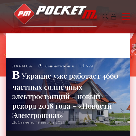
ЛАРИСА
6 минут чтения
779
В
Украине уже работает 4660
частных солнечных
электростанций - новый
рекорд 2018 года - «Новости
Электроники»
Добавлено: 19 августа 2021