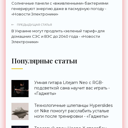
Солнечные панели с «вживленными» бактериями
генерируют энергию даже в пасмурную погоду -
«Новости Электроники»
ПРЕДЫДУЩАЯ СТАТЬЯ
В Украине могут продлить «зеленый тариф» для
домашних СЭС и ВЭС до 2040 года - «Новости
Электроники»
Популярные статьи
Умная гитара Litejam Neo с RGB-
подсветкой сама научит вас играть -
«Гаджеты»
Технологичные шлепанцы Hyperslides
от Nike помогут расслабить усталые
ноги после тренировки - «Гаджеты»