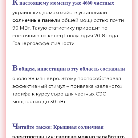
К
настоящему моменту уже 4660 частных
украинских домохозяйств установили
солнечные панели
общей мощностью почти
90 МВт. Такую статистику приводит по
состоянию на конец I полугодия 2018 года
Гоэнергоэффективности.
В
общем, инвестиции в эту область составили
около 88 млн евро. Этому поспособствовал
эффективный стимул – привязка «зеленого»
тарифа к курсу евро для частных СЭС
мощностью до 30 кВт.
Ч
итайте также:
Крышная солнечная
электростанция: сколько можно заработать