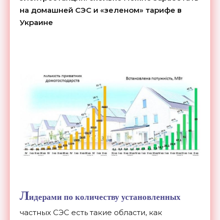
на домашней СЭС и «зеленом» тарифе в
Украине
Л
идерами по количеству установленных
частных СЭС есть такие области, как