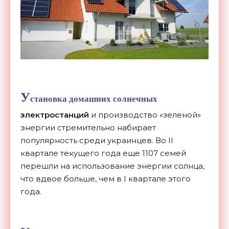
У
становка
домашних солнечных
электростанций
и производство «зеленой»
энергии стремительно набирает
популярность среди украинцев. Во II
квартале текущего года еще 1107 семей
перешли на использование энергии солнца,
что вдвое больше, чем в I квартале этого
года.