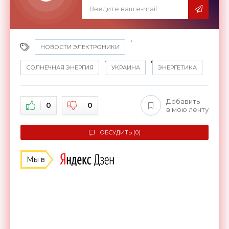
,
НОВОСТИ ЭЛЕКТРОНИКИ
,
,
СОЛНЕЧНАЯ ЭНЕРГИЯ
УКРАИНА
ЭНЕРГЕТИКА
Добавить
0
0
в мою ленту
ОБСУДИТЬ (0)
Мы в