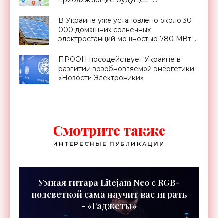
приближающие будущее -
«Смартфоны»
В Украине уже установлено около 30
000 домашних солнечных
электростанций мощностью 780 МВт -
«Новости Электроники»
ПРООН посодействует Украине в
развитии возобновляемой энергетики -
«Новости Электроники»
Смотрите также
ИНТЕРЕСНЫЕ ПУБЛИКАЦИИ
Умная гитара Litejam Neo с RGB-
подсветкой сама научит вас играть
- «Гаджеты»