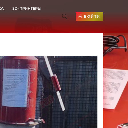
КА
3D-ПРИНТЕРЫ
ВОЙТИ