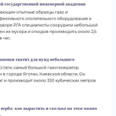
й государственной инженерной академии
ающим опытные образцы газо и
фективного отопительного оборудования и
м дворе РГА специалисты соорудили небольшой
н из мусора и отходов производить около 2,5
 час.
тановки хватит для нужд небольшого
стати, самый большой газогенератор
 в городе Яготин, Киевской области. Он
т и производит около 330 кубических метров
верба: как вырастить и сколько на этом можно