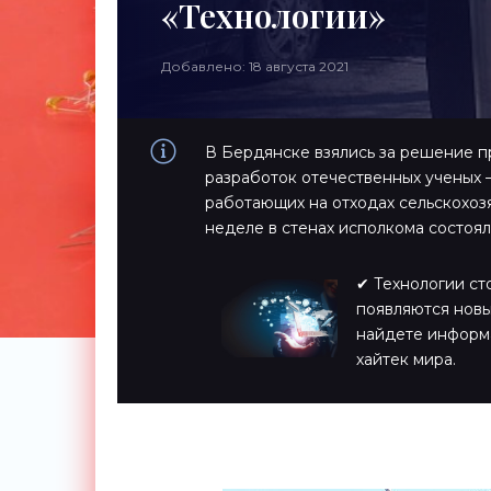
«Технологии»
Добавлено: 18 августа 2021
В Бердянске взялись за решение 
разработок отечественных ученых 
работающих на отходах сельскохоз
неделе в стенах исполкома состоял
✔ Технологии ст
появляются новы
найдете информ
хайтек мира.