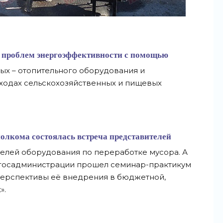
е проблем энергоэффективности с помощью
ых – отопительного оборудования и
тходах сельскохозяйственных и пищевых
полкома состоялась встреча представителей
елей оборудования по переработке мусора. А
йгосадминистрации прошел семинар-практикум
перспективы её внедрения в бюджетной,
».