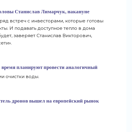
 головы Станислав Лимарчук, накануне
ряд встреч с инвесторами, которые готовы
ы. И подавать доступное тепло в дома
будет, заверяет Станислав Викторович,
ети».
е время планируют провести аналогичный
и очистки воды.
тель дронов вышел на европейский рынок