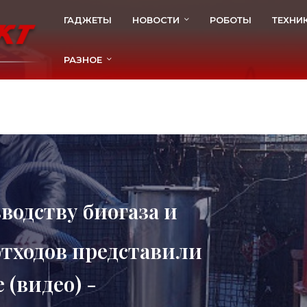
ГАДЖЕТЫ
НОВОСТИ
РОБОТЫ
ТЕХНИ
РАЗНОЕ
водству биогаза и
отходов представили
(видео) -