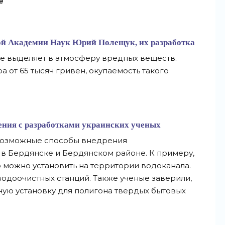
е
ой Академии Наук Юрий Полещук, их разработка
не выделяет в атмосферу вредных веществ.
а от 65 тысяч гривен, окупаемость такого
ения с разработками украинских ученых
 возможные способы внедрения
в Бердянске и Бердянском районе. К примеру,
 можно установить на территории водоканала.
 водоочистных станций. Также ученые заверили,
чную установку для полигона твердых бытовых