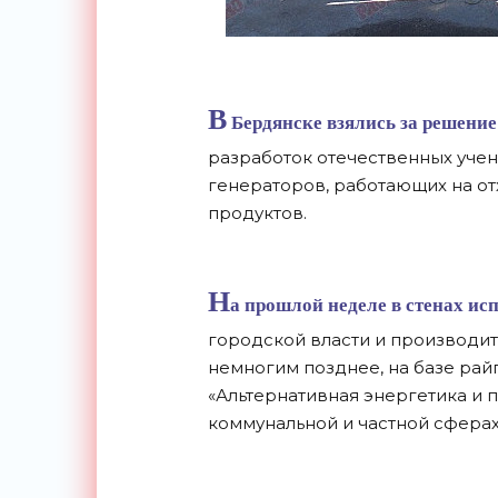
В
Бердянске взялись за решени
разработок отечественных учен
генераторов, работающих на о
продуктов.
Н
а прошлой неделе в стенах ис
городской власти и производит
немногим позднее, на базе ра
«Альтернативная энергетика и 
коммунальной и частной сферах