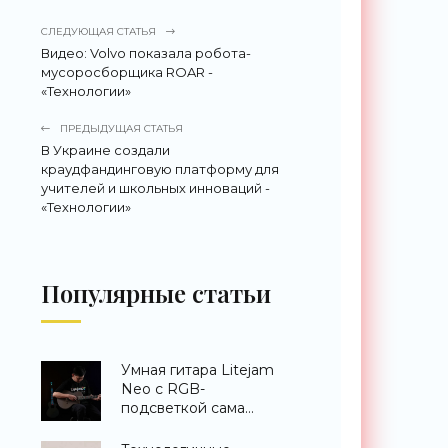
СЛЕДУЮЩАЯ СТАТЬЯ
Видео: Volvo показала робота-
мусоросборщика ROAR -
«Технологии»
ПРЕДЫДУЩАЯ СТАТЬЯ
В Украине создали
краудфандинговую платформу для
учителей и школьных инноваций -
«Технологии»
Популярные статьи
Умная гитара Litejam
Neo с RGB-
подсветкой сама
научит вас играть -
«Гаджеты»