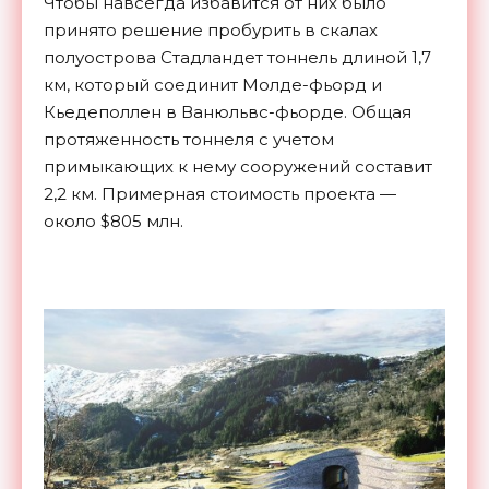
Чтобы навсегда избавится от них было
принято решение пробурить в скалах
полуострова Стадландет тоннель длиной 1,7
км, который соединит Молде-фьорд и
Кьедеполлен в Ванюльвс-фьорде. Общая
протяженность тоннеля с учетом
примыкающих к нему сооружений составит
2,2 км. Примерная стоимость проекта —
около $805 млн.