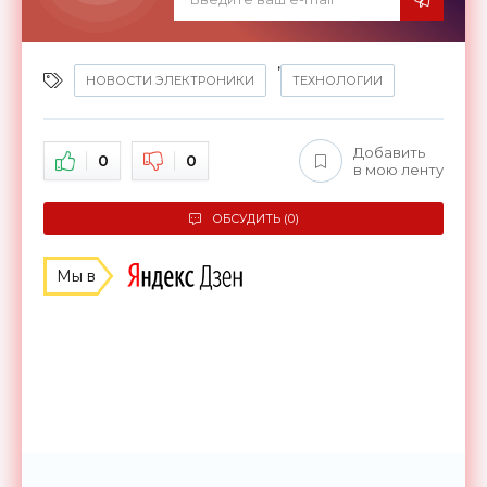
,
НОВОСТИ ЭЛЕКТРОНИКИ
ТЕХНОЛОГИИ
Добавить
0
0
в мою ленту
ОБСУДИТЬ (0)
Мы в