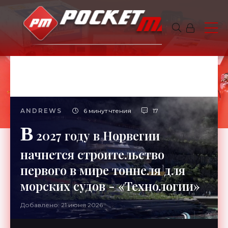
ANDREWS
6 минут чтения
17
В
2027 году в Норвегии
начнется строительство
первого в мире тоннеля для
морских судов - «Технологии»
Добавлено: 21 июня 2026