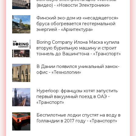
(видео) - «Новости Электроники»
Финский эко-дом из «несадящегося»
бруса обогревается геотермальной
энергией - «Архитектура»
Boring Company Илона Маска купила
вторую бурильную машину и строит
тоннель до Вашингтона - «Транспорт»
В Дании появился уникальный замок-
офис - «Технологии»
Hyperloop: французы хотят запустить
первый вакуумный поезд в ОАЭ -
«Транспорт»
Беспилотные лодки спустят на воду в
Голландии в 2017 году - «Транспорт»