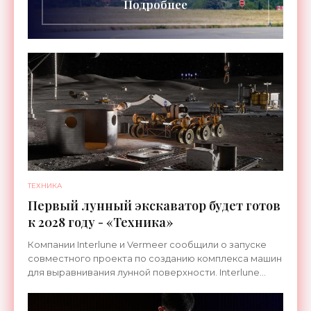
Подробнее
ТЕХНИКА
Первый лунный экскаватор будет готов
к 2028 году - «Техника»
Компании Interlune и Vermeer сообщили о запуске
совместного проекта по созданию комплекса машин
для выравнивания лунной поверхности. Interlune
специализируется на робототехнике и космической