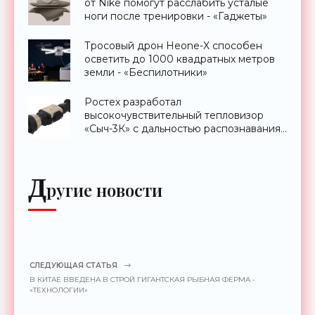
от Nike помогут расслабить усталые
ноги после тренировки - «Гаджеты»
Тросовый дрон Heone-X способен
осветить до 1000 квадратных метров
земли - «Беспилотники»
Ростех разработал
высокочувствительный тепловизор
«Сыч-3К» с дальностью распознавания
до 2 км - «Гаджеты»
Д
ругие новости
СЛЕДУЮЩАЯ СТАТЬЯ
В КИТАЕ ВВЕДЕНА В СТРОЙ ГИГАНТСКАЯ РЫБНАЯ ФЕРМА -
«ТЕХНОЛОГИИ»