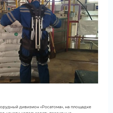
норудный дивизион «Росатома», на площадке