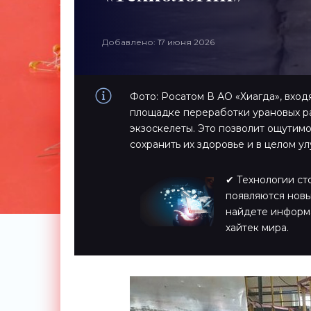
Добавлено: 17 июня 2026
Фото: Росатом В АО «Хиагда», вхо
площадке переработки урановых ра
экзоскелеты. Это позволит ощутимо
сохранить их здоровье и в целом ул
✔ Технологии ст
появляются новы
найдете информ
хайтек мира.