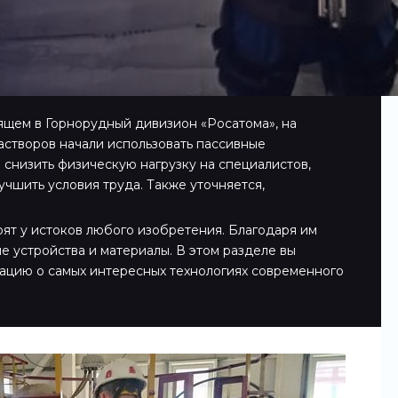
дящем в Горнорудный дивизион «Росатома», на
створов начали использовать пассивные
 снизить физическую нагрузку на специалистов,
учшить условия труда. Также уточняется,
оят у истоков любого изобретения. Благодаря им
е устройства и материалы. В этом разделе вы
ацию о самых интересных технологиях современного