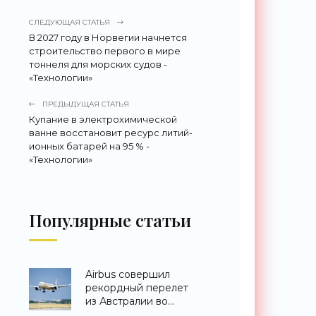
СЛЕДУЮЩАЯ СТАТЬЯ
В 2027 году в Норвегии начнется
строительство первого в мире
тоннеля для морских судов -
«Технологии»
ПРЕДЫДУЩАЯ СТАТЬЯ
Купание в электрохимической
ванне восстановит ресурс литий-
ионных батарей на 95 % -
«Технологии»
Популярные статьи
Airbus совершил
рекордный перелет
из Австралии во
Францию за 24 часа -