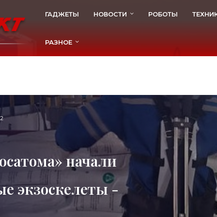
ГАДЖЕТЫ
НОВОСТИ
РОБОТЫ
ТЕХНИ
РАЗНОЕ
2
Росатома» начали
е экзоскелеты -