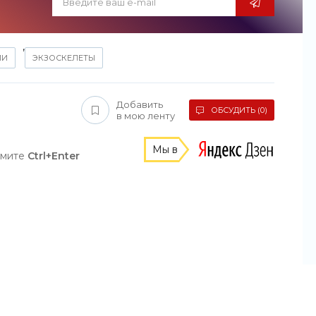
,
ИИ
ЭКЗОСКЕЛЕТЫ
Добавить
ОБСУДИТЬ (0)
в мою ленту
Мы в
жмите
Ctrl+Enter