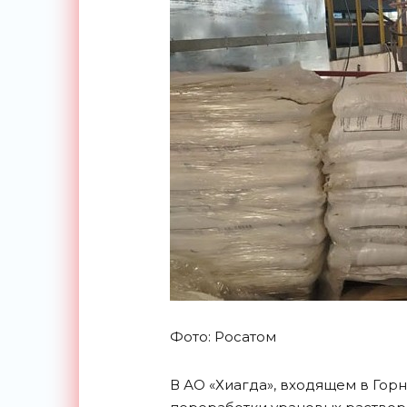
Фото: Росатом
В АО «Хиагда», входящем в Гор