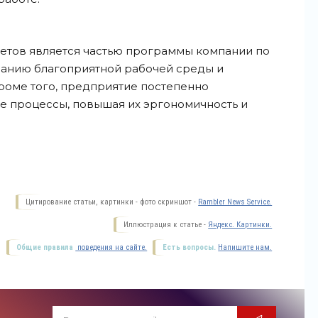
етов является частью программы компании по
анию благоприятной рабочей среды и
роме того, предприятие постепенно
е процессы, повышая их эргономичность и
Цитирование статьи, картинки - фото скриншот -
Rambler News Service.
Иллюстрация к статье -
Яндекс. Картинки.
Общие правила
поведения на сайте.
Есть вопросы.
Напишите нам.