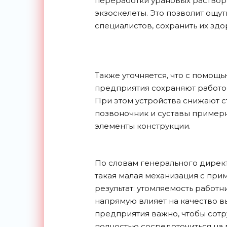
переработки урановых раствор
экзоскелеты. Это позволит ощу
специалистов, сохранить их здо
Также уточняется, что с помощ
предприятия сохраняют работо
При этом устройства снижают с
позвоночник и суставы примерн
элементы конструкции.
По словам генерального директ
такая малая механизация с при
результат: утомляемость работн
напрямую влияет на качество в
предприятия важно, чтобы сотр
полностью сосредоточиться на 