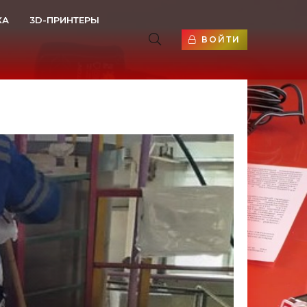
КА
3D-ПРИНТЕРЫ
ВОЙТИ