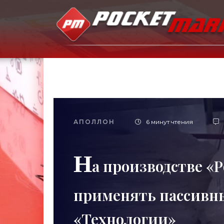
АПОЛЛОН
6 минут чтения
Н
а производстве «
применять пассивны
«Технологии»