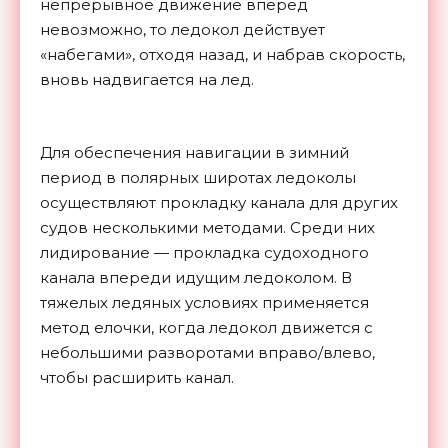
непрерывное движение вперед
невозможно, то ледокол действует
«набегами», отходя назад, и набрав скорость,
вновь надвигается на лед.
Для обеспечения навигации в зимний
период в полярных широтах ледоколы
осуществляют прокладку канала для других
судов несколькими методами. Среди них
лидирование — прокладка судоходного
канала впереди идущим ледоколом. В
тяжелых ледяных условиях применяется
метод елочки, когда ледокол движется с
небольшими разворотами вправо/влево,
чтобы расширить канал.