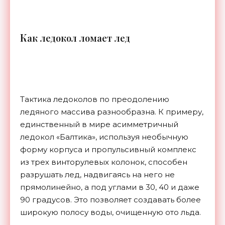
К
ак ледокол ломает лед
Тактика ледоколов по преодолению
ледяного массива разнообразна. К примеру,
единственный в мире асимметричный
ледокол «Балтика», используя необычную
форму корпуса и пропульсивный комплекс
из трех винторулевых колонок, способен
разрушать лед, надвигаясь на него не
прямолинейно, а под углами в 30, 40 и даже
90 градусов. Это позволяет создавать более
широкую полосу воды, очищенную ото льда.