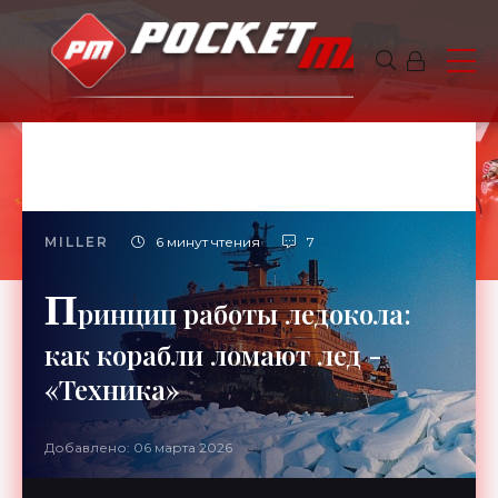
MILLER
6 минут чтения
7
П
ринцип работы ледокола:
как корабли ломают лед -
«Техника»
Добавлено: 06 марта 2026