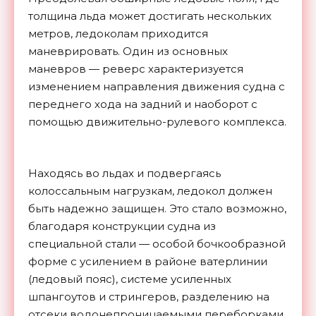
толщина льда может достигать нескольких
метров, ледоколам приходится
маневрировать. Один из основных
маневров — реверс характеризуется
изменением направления движения судна с
переднего хода на задний и наоборот с
помощью движительно-рулевого комплекса.
Находясь во льдах и подвергаясь
колоссальным нагрузкам, ледокол должен
быть надежно защищен. Это стало возможно,
благодаря конструкции судна из
специальной стали — особой бочкообразной
форме с усилением в районе ватерлинии
(ледовый пояс), системе усиленных
шпангоутов и стрингеров, разделению на
отсеки водонепроницаемыми переборками