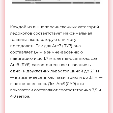
Каждой из вышеперечисленных категорий
ледоколов соответствует максимальная
толщина льда, которую они могут
преодолеть. Так для Arc7 (ЛУ7) она
составляет 1,4 м в зимне-весеннюю
навигацию и до 1,7 м в летне-осеннюю, для
Arc8 (ЛУ8) самостоятельное плавание в
одно- и двухлетних льдах толщиной до 2,1 м
— в зимне-весеннюю навигацию и до 3,1 м —
в летне-осеннюю. Для Arc9(ЛУ9) эти
показатели составляют соответственно 3,5 и
4,0 метра.