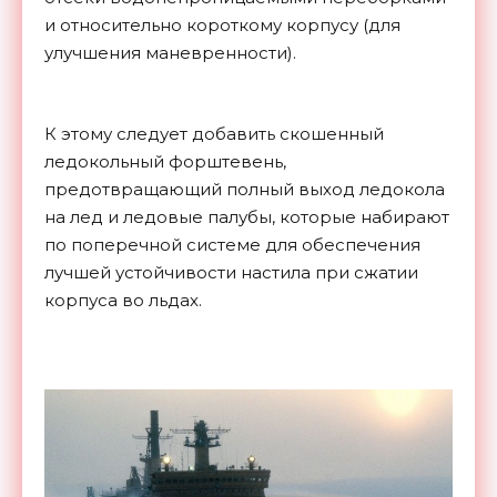
и относительно короткому корпусу (для
улучшения маневренности).
К этому следует добавить скошенный
ледокольный форштевень,
предотвращающий полный выход ледокола
на лед и ледовые палубы, которые набирают
по поперечной системе для обеспечения
лучшей устойчивости настила при сжатии
корпуса во льдах.