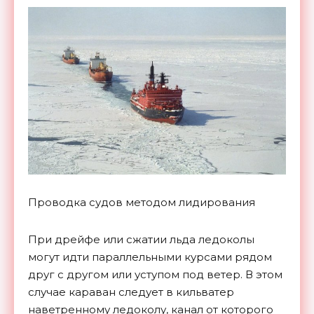
Проводка судов методом лидирования
При дрейфе или сжатии льда ледоколы
могут идти параллельными курсами рядом
друг с другом или уступом под ветер. В этом
случае караван следует в кильватер
наветренному ледоколу, канал от которого