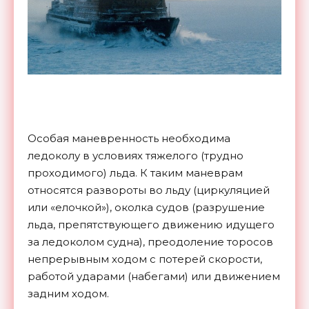
Особая маневренность необходима
ледоколу в условиях тяжелого (трудно
проходимого) льда. К таким маневрам
относятся развороты во льду (циркуляцией
или «елочкой»), околка судов (разрушение
льда, препятствующего движению идущего
за ледоколом судна), преодоление торосов
непрерывным ходом с потерей скорости,
работой ударами (набегами) или движением
задним ходом.