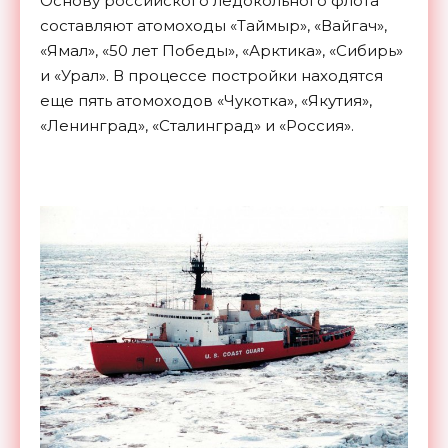
Основу российского ледокольного флота
составляют атомоходы «Таймыр», «Вайгач»,
«Ямал», «50 лет Победы», «Арктика», «Сибирь»
и «Урал». В процессе постройки находятся
еще пять атомоходов «Чукотка», «Якутия»,
«Ленинград», «Сталинград» и «Россия».