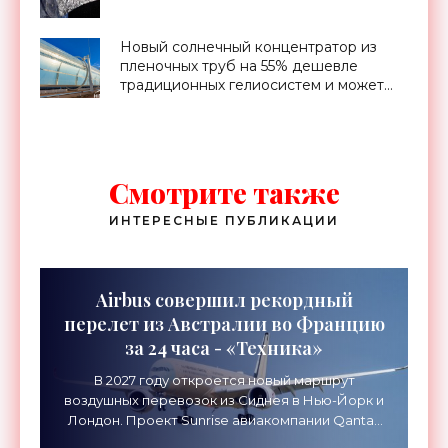
Новый солнечный концентратор из
пленочных труб на 55% дешевле
традиционных гелиосистем и может
служить мобильной электростанцией
(видео) - «Новости Электроники»
Смотрите также
ИНТЕРЕСНЫЕ ПУБЛИКАЦИИ
Airbus совершил рекордный
перелет из Австралии во Францию
за 24 часа - «Техника»
В 2027 году откроется новый маршрут
воздушных перевозок из Сиднея в Нью-Йорк и
Лондон. Проект Sunrise авиакомпании Qantas
Airways организует беспосадочные перелеты