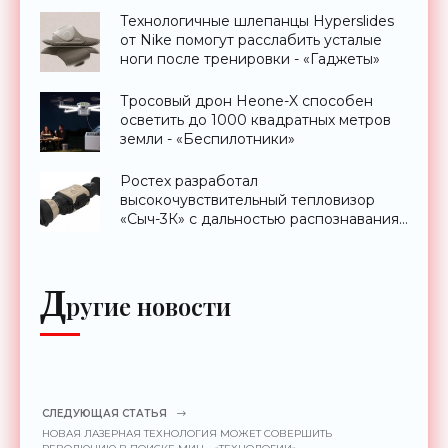
Технологичные шлепанцы Hyperslides
от Nike помогут расслабить усталые
ноги после тренировки - «Гаджеты»
Тросовый дрон Heone-X способен
осветить до 1000 квадратных метров
земли - «Беспилотники»
Ростех разработал
высокочувствительный тепловизор
«Сыч-3К» с дальностью распознавания
до 2 км - «Гаджеты»
Д
ругие новости
СЛЕДУЮЩАЯ СТАТЬЯ
НОВАЯ ЛАЗЕРНАЯ ТЕХНОЛОГИЯ МОЖЕТ СОВЕРШИТЬ