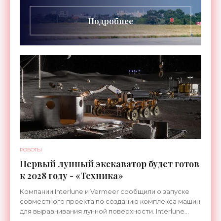
длительностью до 24
Подробнее
РОБОТЫ
Первый лунный экскаватор будет готов
к 2028 году - «Техника»
Компании Interlune и Vermeer сообщили о запуске
совместного проекта по созданию комплекса машин
для выравнивания лунной поверхности. Interlune