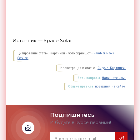
Источник — Space Solar
Цитирование статьи, картинки - фото скриншот -
Rambler News
Service.
Иллюстрация к статье -
Яндекс. Картинки.
Есть вопросы.
Напишите нам.
Общие правила
поведения на сайте.
Подпишитесь
И будьте в курсе первыми!