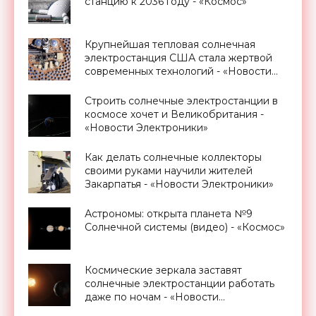
станцию к 2036 году - «Космос»
Крупнейшая тепловая солнечная
электростанция США стала жертвой
современных технологий - «Новости
Электроники»
Строить солнечные электростанции в
космосе хочет и Великобритания -
«Новости Электроники»
Как делать солнечные коллекторы
своими руками научили жителей
Закарпатья - «Новости Электроники»
Астрономы: открыта планета №9
Солнечной системы (видео) - «Космос»
Космические зеркала заставят
солнечные электростанции работать
даже по ночам - «Новости
Электроники»