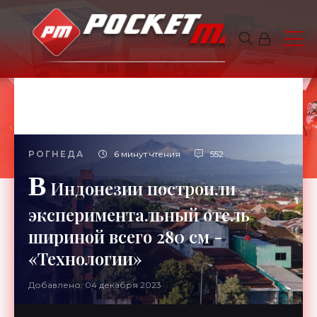
РОГНЕДА
6 минут чтения
552
В
Индонезии построили
экспериментальный отель
шириной всего 280 см -
«Технологии»
Добавлено: 04 декабря 2023