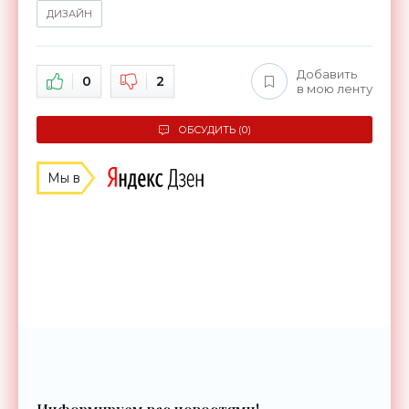
ДИЗАЙН
Добавить
0
2
в мою ленту
ОБСУДИТЬ (0)
Мы в