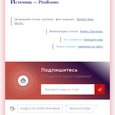
И
сточник — PituRooms
Цитирование статьи, картинки - фото скриншот -
Rambler News
Service.
Иллюстрация к статье -
Яндекс. Картинки.
Есть вопросы.
Напишите нам.
Общие правила
поведения на сайте.
Подпишитесь
И будьте в курсе первыми!
,
,
НОВОСТИ ЭЛЕКТРОНИКИ
ТЕХНОЛОГИИ