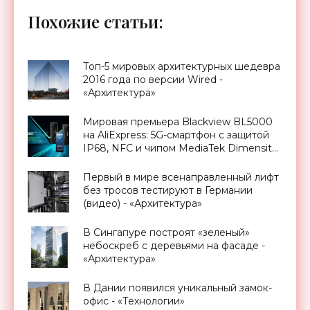
Похожие статьи:
Топ-5 мировых архитектурных шедевра
2016 года по версии Wired -
«Архитектура»
Мировая премьера Blackview BL5000
на AliExpress: 5G-смартфон с защитой
IP68, NFC и чипом MediaTek Dimensity
700 дешевле $280 - «Смартфоны»
Первый в мире всенаправленный лифт
без тросов тестируют в Германии
(видео) - «Архитектура»
В Сингапуре построят «зеленый»
небоскреб с деревьями на фасаде -
«Архитектура»
В Дании появился уникальный замок-
офис - «Технологии»