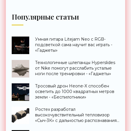
Популярные статьи
Умная гитара Litejam Neo с RGB-
подсветкой сама научит вас играть -
«Гаджеты»
Технологичные шлепанцы Hyperslides
от Nike помогут расслабить усталые
ноги после тренировки - «Гаджеты»
Тросовый дрон Heone-X способен
осветить до 1000 квадратных метров
земли - «Беспилотники»
Ростех разработал
высокочувствительный тепловизор
«Сыч-3К» с дальностью распознавания
до 2 км - «Гаджеты»