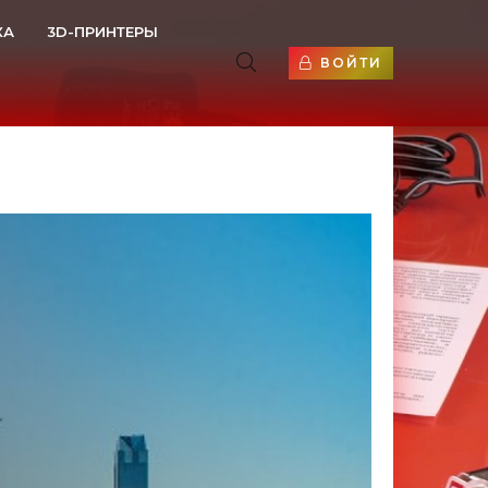
КА
3D-ПРИНТЕРЫ
ВОЙТИ