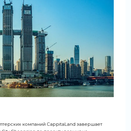
лтерских компаний CappitaLand завершает