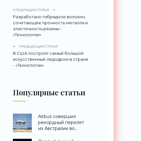
СЛЕДУЮЩАЯ СТАТЬЯ
Разработано гибридное волокно,
сочетающее прочность металла и
эластичность резины -
«Технологии»
ПРЕДЫДУЩАЯ СТАТЬЯ
В США построят самый большой
искусственный ледодром в стране
- «Технологии»
Популярные статьи
Airbus совершил
рекордный перелет
из Австралии во
Францию за 24 часа -
«Техника»