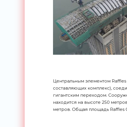
Центральным элементом Raffles 
составляющих комплекс), соед
гигантским переходом. Сооруже
находится на высоте 250 метров, 
метров. Общая площадь Raffles C