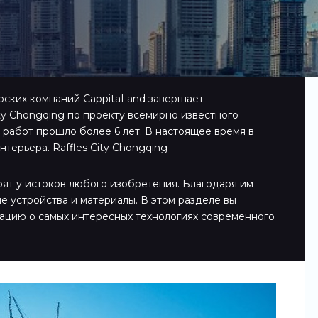
рских компаний CappitaLand завершает
ity Chongqing по проекту всемирно известного
 работ прошло более 6 лет. В настоящее время в
терьера. Raffles City Chongqing
оят у истоков любого изобретения. Благодаря им
е устройства и материалы. В этом разделе вы
ацию о самых интересных технологиях современного