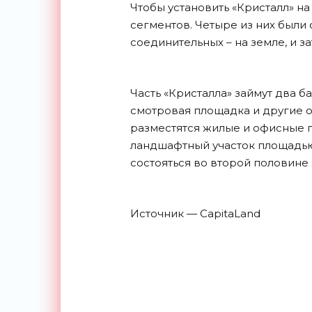
Чтобы установить «Кристалл» на
сегментов. Четыре из них были
соединительных – на земле, и з
Часть «Кристалла» займут два б
смотровая площадка и другие 
разместятся жилые и офисные 
ландшафтный участок площадью
состояться во второй половине 
Источник — CapitaLand