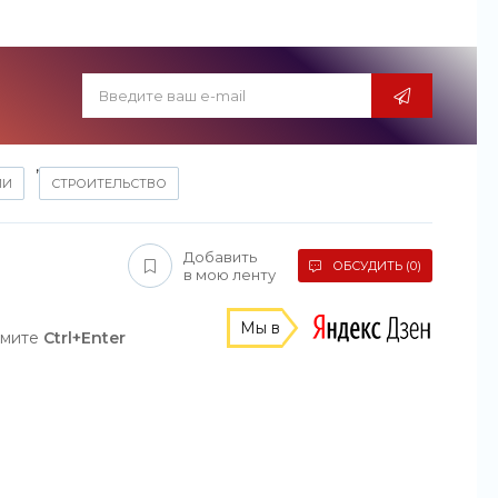
,
ИИ
СТРОИТЕЛЬСТВО
Добавить
ОБСУДИТЬ (0)
в мою ленту
Мы в
жмите
Ctrl+Enter