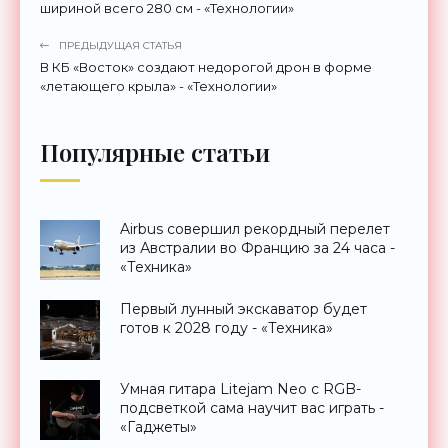
шириной всего 280 см - «Технологии»
ПРЕДЫДУЩАЯ СТАТЬЯ
В КБ «Восток» создают недорогой дрон в форме
«летающего крыла» - «Технологии»
Популярные статьи
Airbus совершил рекордный перелет
из Австралии во Францию за 24 часа -
«Техника»
Первый лунный экскаватор будет
готов к 2028 году - «Техника»
Умная гитара Litejam Neo с RGB-
подсветкой сама научит вас играть -
«Гаджеты»