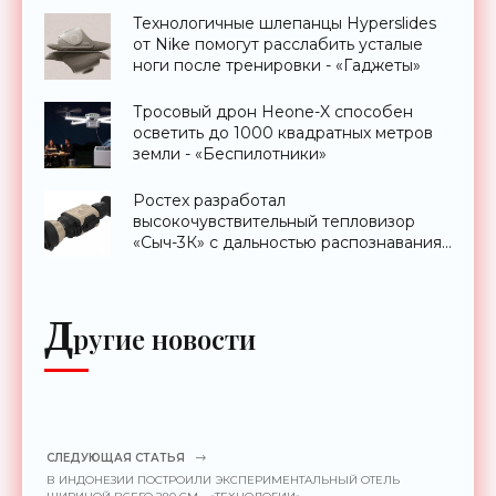
Технологичные шлепанцы Hyperslides
от Nike помогут расслабить усталые
ноги после тренировки - «Гаджеты»
Тросовый дрон Heone-X способен
осветить до 1000 квадратных метров
земли - «Беспилотники»
Ростех разработал
высокочувствительный тепловизор
«Сыч-3К» с дальностью распознавания
до 2 км - «Гаджеты»
Д
ругие новости
СЛЕДУЮЩАЯ СТАТЬЯ
В ИНДОНЕЗИИ ПОСТРОИЛИ ЭКСПЕРИМЕНТАЛЬНЫЙ ОТЕЛЬ