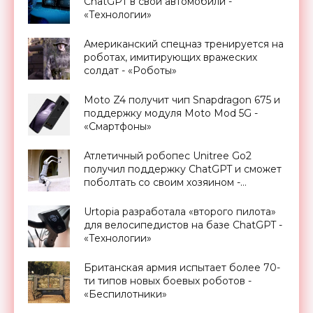
ChatGPT в свои автомобили -
«Технологии»
Американский спецназ тренируется на
роботах, имитирующих вражеских
солдат - «Роботы»
Moto Z4 получит чип Snapdragon 675 и
поддержку модуля Moto Mod 5G -
«Смартфоны»
Атлетичный робопес Unitree Go2
получил поддержку ChatGPT и сможет
поболтать со своим хозяином -
«Роботы»
Urtopia разработала «второго пилота»
для велосипедистов на базе ChatGPT -
«Технологии»
Британская армия испытает более 70-
ти типов новых боевых роботов -
«Беспилотники»