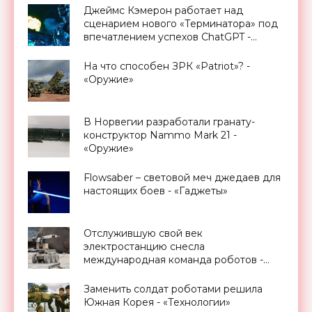
Джеймс Кэмерон работает над
сценарием нового «Терминатора» под
впечатлением успехов ChatGPT -
«Роботы»
На что способен ЗРК «Patriot»? -
«Оружие»
В Норвегии разработали гранату-
конструктор Nammo Mark 21 -
«Оружие»
Flowsaber – световой меч джедаев для
настоящих боев - «Гаджеты»
Отслужившую свой век
электростанцию снесла
международная команда роботов -
«Роботы»
Заменить солдат роботами решила
Южная Корея - «Технологии»