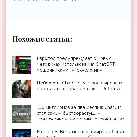
ШИРИНОЙ ВСЕГО 280 СМ - «ТЕХНОЛОГИИ»
Похожие статьи:
Европол предупреждает о новых
методиках использования ChatGPT
мошенниками - «Технологии»
Нейросеть ChatGPT-3 спроектировала
робота для сбора томатов - «Роботы»
100 миллионов за два месяца: ChatGPT
стал самым быстрорастущим
приложением в истории - «Технологии»
Mercedes-Benz первой в мире добавит