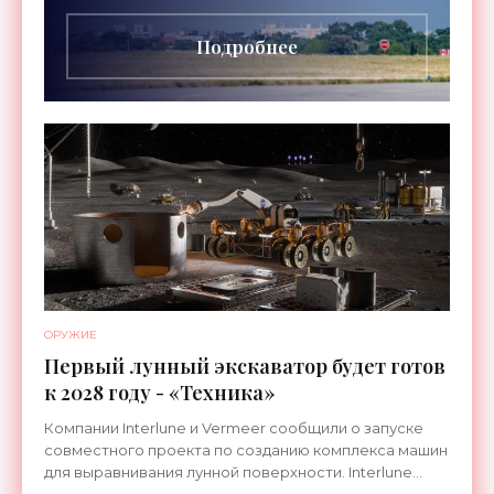
длительностью до 24
Подробнее
ОРУЖИЕ
Первый лунный экскаватор будет готов
к 2028 году - «Техника»
Компании Interlune и Vermeer сообщили о запуске
совместного проекта по созданию комплекса машин
для выравнивания лунной поверхности. Interlune
специализируется на робототехнике и космической