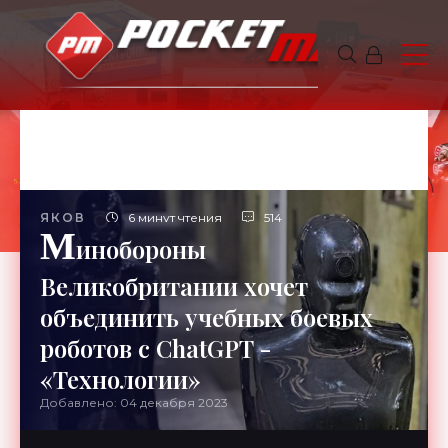
ЯКОВ
6 минут чтения
514
М
инобороны
Великобритании хочет
объединить учебных боевых
роботов с ChatGPT -
«Технологии»
Добавлено: 04 декабря 2023