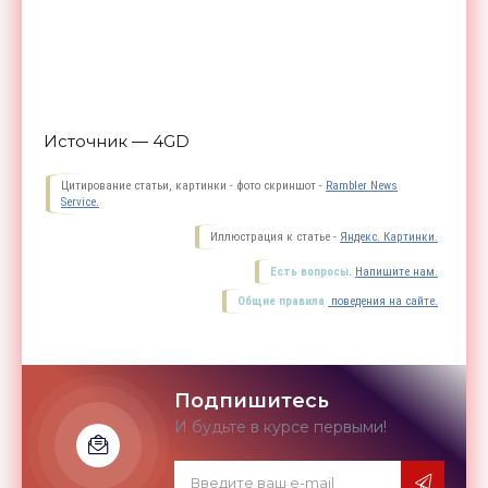
Источник — 4GD
Цитирование статьи, картинки - фото скриншот -
Rambler News
Service.
Иллюстрация к статье -
Яндекс. Картинки.
Есть вопросы.
Напишите нам.
Общие правила
поведения на сайте.
Подпишитесь
И будьте в курсе первыми!