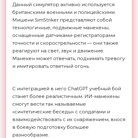
Данный симулятор активно используется
британскими военными и полицейскими.
Мишени SimStriker представляют собой
технологичные, подвижные манекены,
оснащенные датчиками-регистраторами
точности и скорострельности — они также
реагируют на свет, звук и движение.
Манекен может отвечать, поднимать тревогу
и имитировать ответный огонь.
С интеграцией в него ChatGPT учебный бой
станет более реалистичным. ИИ-манекены
смогут вести так называемые
«синтетические беседы» с солдатами и
взаимодействовать с их снаряжением, внося
в боевую подготовку большее
разнообразие.