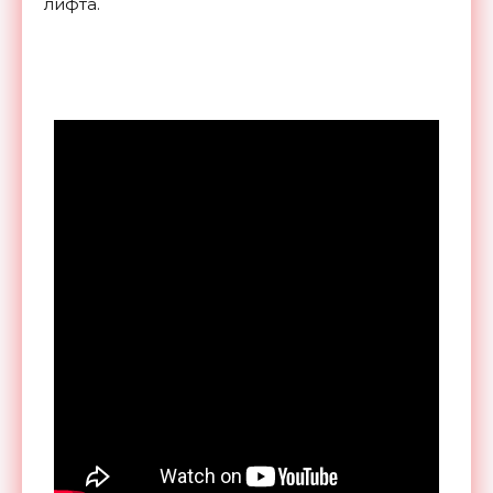
лифта.