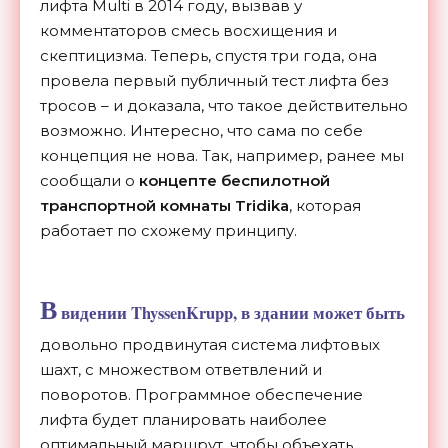
лифта Multi в 2014 году, вызвав у
комментаторов смесь восхищения и
скептицизма. Теперь, спустя три года, она
провела первый публичный тест лифта без
тросов – и доказала, что такое действительно
возможно. Интересно, что сама по себе
концепция не нова. Так, например, ранее мы
сообщали о
концепте беспилотной
транспортной комнаты Tridika
, которая
работает по схожему принципу.
В
видении ThyssenKrupp, в здании может быть
довольно продвинутая система лифтовых
шахт, с множеством ответвлений и
поворотов. Программное обеспечение
лифта будет планировать наиболее
оптимальный маршрут, чтобы объехать