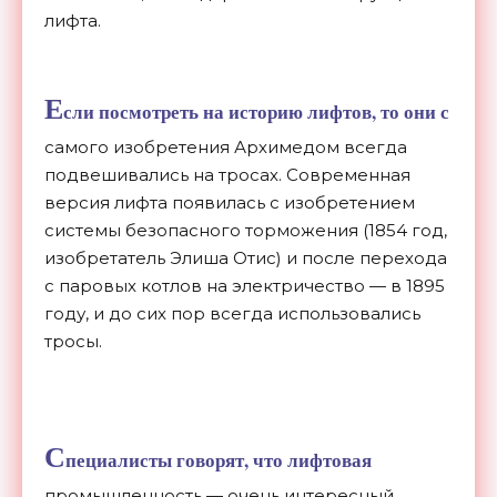
лифта.
Е
сли посмотреть на историю лифтов, то они с
самого изобретения Архимедом всегда
подвешивались на тросах. Современная
версия лифта появилась с изобретением
системы безопасного торможения (1854 год,
изобретатель Элиша Отис) и после перехода
с паровых котлов на электричество — в 1895
году, и до сих пор всегда использовались
тросы.
С
пециалисты говорят, что лифтовая
промышленность — очень интересный