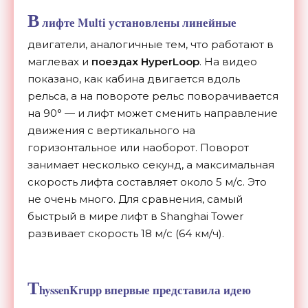
В
лифте Multi установлены линейные
двигатели, аналогичные тем, что работают в
маглевах и
поездах HyperLoop
. На видео
показано, как кабина двигается вдоль
рельса, а на повороте рельс поворачивается
на 90° — и лифт может сменить направление
движения с вертикального на
горизонтальное или наоборот. Поворот
занимает несколько секунд, а максимальная
скорость лифта составляет около 5 м/с. Это
не очень много. Для сравнения, самый
быстрый в мире лифт в Shanghai Tower
развивает скорость 18 м/с (64 км/ч).
T
hyssenKrupp впервые представила идею