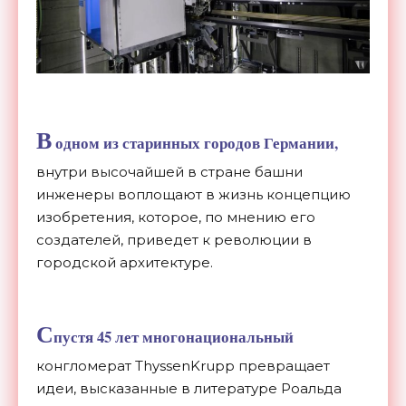
В
одном из старинных городов
Германии
,
внутри высочайшей в стране башни
инженеры воплощают в жизнь концепцию
изобретения, которое, по мнению его
создателей, приведет к революции в
городской архитектуре.
С
пустя 45 лет многонациональный
конгломерат ThyssenKrupp превращает
идеи, высказанные в литературе Роальда