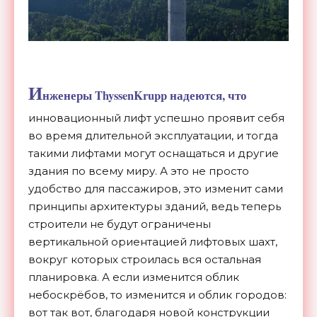
И
нженеры ThyssenKrupp надеются, что
инновационный лифт успешно проявит себя
во время длительной эксплуатации, и тогда
такими лифтами могут оснащаться и другие
здания по всему миру. А это не просто
удобство для пассажиров, это изменит сами
принципы архитектуры зданий, ведь теперь
строители не будут ограничены
вертикальной ориентацией лифтовых шахт,
вокруг которых строилась вся остальная
планировка. А если изменится облик
небоскрёбов, то изменится и облик городов:
вот так вот, благодаря новой конструкции