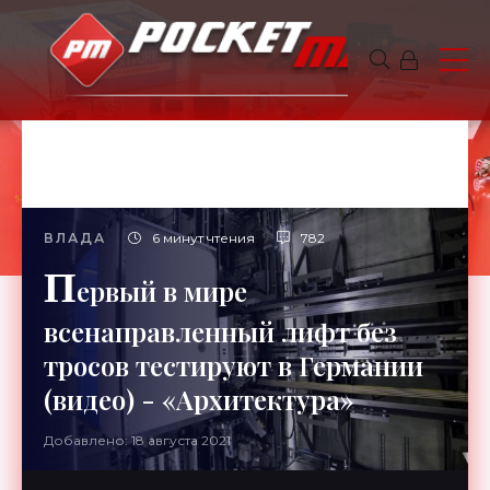
ВЛАДА
6 минут чтения
782
П
ервый в мире
всенаправленный лифт без
тросов тестируют в Германии
(видео) - «Архитектура»
Добавлено: 18 августа 2021