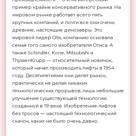
пример крайне консервативного рынка. На
мировом рынке работает всего пять
крупных компаний, и почти все они очень
древние, настоящие динозавры. Это
мировой лидер Otis, компанию основала
семья того самого изобретателя Отиса. А
также Schindler, Kone, Mitsubishi и
ThyssenKrupp — относительный новичок,
который начал производить лифты в 1954
году. Десятилетиями они делят рынок,
практически не делая никаких
технологических прорывов, лишь небольшие
улучшения существующей технологии,
созданной в 19 веке. Изобретение лифтов
без тросов — настоящий технологический
скачок, каких не было очень давно.