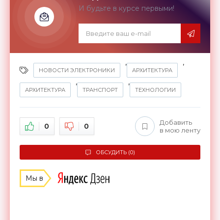
И будьте в курсе первыми!
,
,
НОВОСТИ ЭЛЕКТРОНИКИ
АРХИТЕКТУРА
,
,
АРХИТЕКТУРА
ТРАНСПОРТ
ТЕХНОЛОГИИ
Добавить
0
0
в мою ленту
ОБСУДИТЬ (0)
Мы в