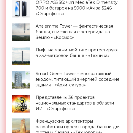
OPPO A55 5G: чип MediaTek Dimensity
700 и батарея на 5000 мАч за $246 -
«Смартфоны»
Analemma Tower — фантастическая
башня, свисающая с астероида на
Землю - «Космос»
Лифт на магнитной тяге протестируют
в 232-метровой башне - «Техника»
Smart Green Tower – многоэтажный
экодом, питающий энергией соседние
здания - «Архитектура»
Представлены 36 проектов
национальных стандартов в области
ИИ - «Смартфоны»
Французские архитекторы
разработали проект города-башни для
пустыни Сахара - «Технологии»