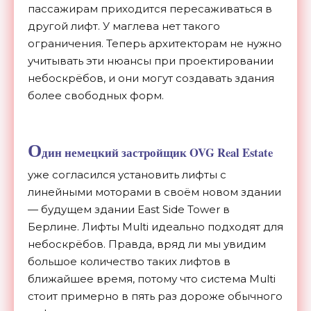
пассажирам приходится пересаживаться в
другой лифт. У маглева нет такого
ограничения. Теперь архитекторам не нужно
учитывать эти нюансы при проектировании
небоскрёбов, и они могут создавать здания
более свободных форм.
О
дин немецкий застройщик OVG Real Estate
уже согласился установить лифты с
линейными моторами в своём новом здании
— будущем здании East Side Tower в
Берлине. Лифты Multi идеально подходят для
небоскрёбов. Правда, вряд ли мы увидим
большое количество таких лифтов в
ближайшее время, потому что система Multi
стоит примерно в пять раз дороже обычного