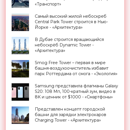
«Транспорт»
Самый высокий жилой небоскреб
Central Park Tower строится в Нью-
Йорке - «Архитектура»
В Дубае строится вращающийся
небоскрёб Dynamic Tower -
«Архитектура»
Smog Free Tower – первая в мире
башня-воздухоочиститель избавит
парк Роттердама от смога - «Экология»
Samsung представила флагманы Galaxy
S20: 108 Мп, 100-кратный зум, видео в
8K и ценник от $1000 - «Смартфоны»
Представлен концепт городской
башни для зарядки электрокаров
Charging Tower - «Архитектура»