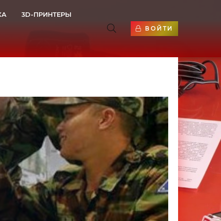
КА
3D-ПРИНТЕРЫ
ВОЙТИ