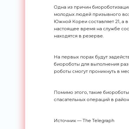
Одна из причин биороботизаци
молодых людей призывного возр
Южной Кореи составляет 21, а в В
настоящее время на службе сост
находятся в резерве.
На первых порах будут задей
биороботы для выполнения раз
роботы смогут проникнуть в ме
Помимо этого, такие биороботы
спасательных операций в район
Источник — The Telegraph