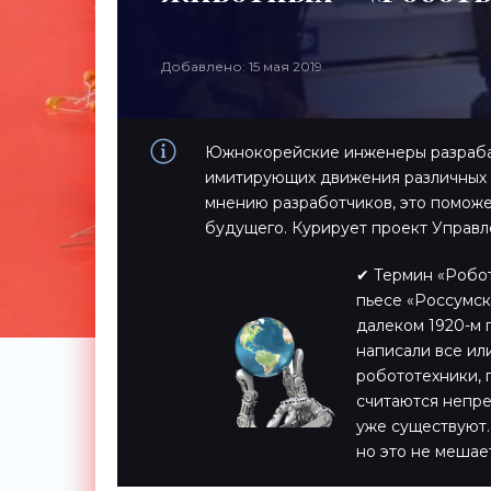
Добавлено: 15 мая 2019
Южнокорейские инженеры разрабат
имитирующих движения различных ж
мнению разработчиков, это поможе
будущего. Курирует проект Управ
✔ Термин «Робот
пьесе «Россумск
далеком 1920-м 
написали все или
робототехники,
считаются непре
уже существуют.
но это не мешае