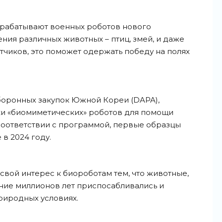
абатывают военных роботов нового
ия различных животных – птиц, змей, и даже
чиков, это поможет одержать победу на полях
боронных закупок Южной Кореи (DAPA),
ки «биомиметических» роботов для помощи
соответствии с программой, первые образцы
 в 2024 году.
вой интерес к биороботам тем, что животные,
ение миллионов лет приспосабливались и
риродных условиях.