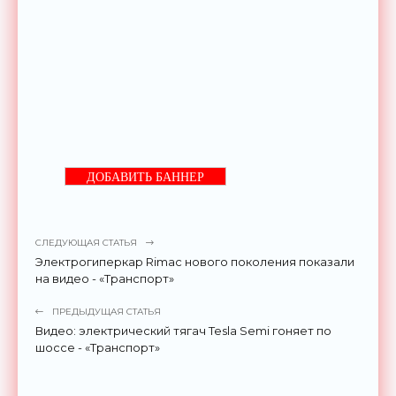
ДОБАВИТЬ БАННЕР
СЛЕДУЮЩАЯ СТАТЬЯ
Электрогиперкар Rimac нового поколения показали
на видео - «Транспорт»
ПРЕДЫДУЩАЯ СТАТЬЯ
Видео: электрический тягач Tesla Semi гоняет по
шоссе - «Транспорт»