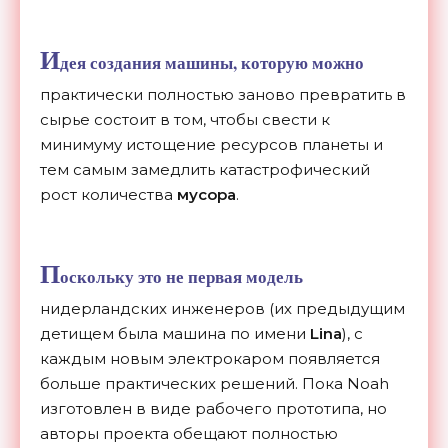
И
дея создания машины, которую можно
практически полностью заново превратить в
сырье состоит в том, чтобы свести к
минимуму истощение ресурсов планеты и
тем самым замедлить катастрофический
рост количества
мусора
.
П
оскольку это не первая модель
нидерландских инженеров (их предыдущим
детищем была машина по имени
Lina
), с
каждым новым электрокаром появляется
больше практических решений. Пока Noah
изготовлен в виде рабочего прототипа, но
авторы проекта обещают полностью