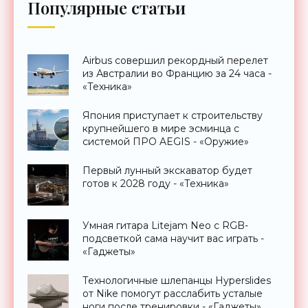
Популярные статьи
Airbus совершил рекордный перелет
из Австралии во Францию за 24 часа -
«Техника»
Япония приступает к строительству
крупнейшего в мире эсминца с
системой ПРО AEGIS - «Оружие»
Первый лунный экскаватор будет
готов к 2028 году - «Техника»
Умная гитара Litejam Neo с RGB-
подсветкой сама научит вас играть -
«Гаджеты»
Технологичные шлепанцы Hyperslides
от Nike помогут расслабить усталые
ноги после тренировки - «Гаджеты»