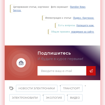
Цитирование статьи, картинки - фото скриншот -
Rambler News
Service.
Иллюстрация к статье -
Яндекс. Картинки.
Есть вопросы.
Напишите нам.
Общие правила
поведения на сайте.
Подпишитесь
И будьте в курсе первыми!
,
,
НОВОСТИ ЭЛЕКТРОНИКИ
ТРАНСПОРТ
,
,
ЭЛЕКТРОМОБИЛИ
ЭКОЛОГИЯ
ВИДЕО