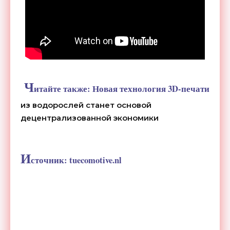
Ч
итайте также:
Новая технология 3D-печати
из водорослей станет основой
децентрализованной экономики
И
сточник:
tuecomotive.nl