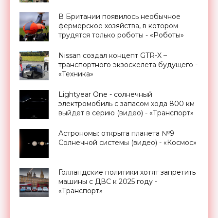
Украине - «Новости Электроники»
В Британии появилось необычное
фермерское хозяйства, в котором
трудятся только роботы - «Роботы»
Nissan создал концепт GTR-X –
транспортного экзоскелета будущего -
«Техника»
Lightyear One - солнечный
электромобиль с запасом хода 800 км
выйдет в серию (видео) - «Транспорт»
Астрономы: открыта планета №9
Солнечной системы (видео) - «Космос»
Голландские политики хотят запретить
машины с ДВС к 2025 году -
«Транспорт»