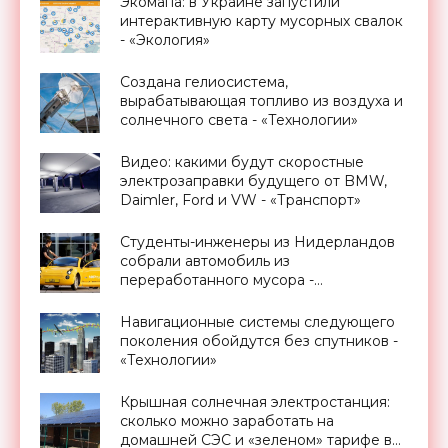
Экомапа: в Украине запустили
интерактивную карту мусорных свалок
- «Экология»
Создана гелиосистема,
вырабатывающая топливо из воздуха и
солнечного света - «Технологии»
Видео: какими будут скоростные
электрозаправки будущего от BMW,
Daimler, Ford и VW - «Транспорт»
Студенты-инженеры из Нидерландов
собрали автомобиль из
переработанного мусора -
«Технологии»
Навигационные системы следующего
поколения обойдутся без спутников -
«Технологии»
Крышная солнечная электростанция:
сколько можно заработать на
домашней СЭС и «зеленом» тарифе в