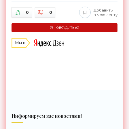
Добавить
0
0
в мою ленту
ОБСУДИТЬ (0)
Мы в
Информируем вас новостями!