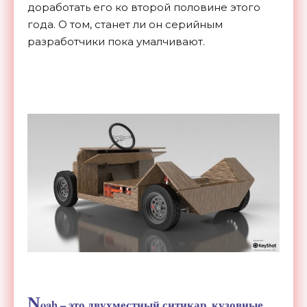
доработать его ко второй половине этого
года. О том, станет ли он серийным
разработчики пока умалчивают.
N
oah – это двухместный ситикар, кузовные