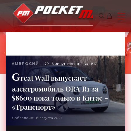
АМВРОСИЙ
6 минут чтения
817
G
reat Wall выпускает
электромобиль ORA R1 за
$8600 пока только в Китае -
«Транспорт»
Добавлено: 18 августа 2021