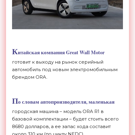
К
итайская компания Great Wall Motor
готовит к выходу на рынок серийный
автомобиль под новым электромобильным
брендом ORA.
П
о словам автопроизводителя, маленькая
городская машина – модель ORA R1 в
базовой комплектации – будет стоить всего
8680 долларов, а ее запас хода составит
около 310 км (по циклу NEDC).