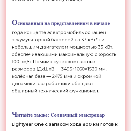
О
снованный на представленном в начале
года концепте электромобиль оснащен
аккумуляторной батареей на 33 кВт*ч и
небольшим двигателем мощностью 35 кВт,
обеспечивающими максимальную скорость
100 км/ч. Помимо суперкомпактных
размеров (ДхШхВ — 3495×1660×1530 мм,
колёсная база — 2475 мм) и скромной
динамики, разработчики обещают
обширный технический функционал.
Ч
итайте также:
Cолнечный электрокар
Lightyear One с запасом хода 800 км готов к