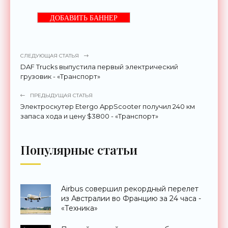
ДОБАВИТЬ БАННЕР
СЛЕДУЮЩАЯ СТАТЬЯ
DAF Trucks выпустила первый электрический
грузовик - «Транспорт»
ПРЕДЫДУЩАЯ СТАТЬЯ
Электроскутер Etergo AppScooter получил 240 км
запаса хода и цену $3800 - «Транспорт»
Популярные статьи
Airbus совершил рекордный перелет
из Австралии во Францию за 24 часа -
«Техника»