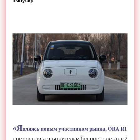
выпуску
«Я
вляясь новым участником рынка, ORA R1
предоставляет водителям беспрецедентный