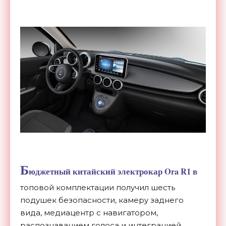
Б
юджетный китайский электрокар Ora R1 в
топовой комплектации получил шесть
подушек безопасности, камеру заднего
вида, медиацентр с навигатором,
распознаванием голоса и интеграцией