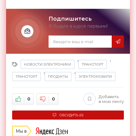
Подпишитесь
И будьте в курсе первыми!
,
,
НОВОСТИ ЭЛЕКТРОНИКИ
ТРАНСПОРТ
,
,
ТРАНСПОРТ
ПРОДУКТЫ
ЭЛЕКТРОМОБИЛИ
Добавить
0
0
в мою ленту
ОБСУДИТЬ (0)
Мы в