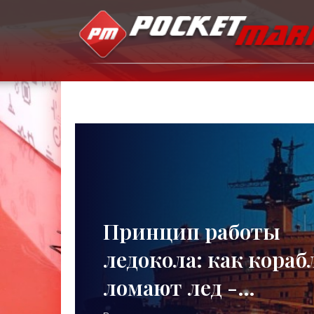
Принцип работы
ледокола: как кораб
ломают лед -