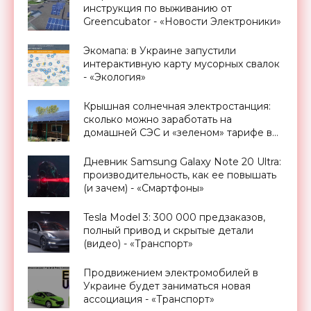
инструкция по выживанию от
Greencubator - «Новости Электроники»
Экомапа: в Украине запустили
интерактивную карту мусорных свалок
- «Экология»
Крышная солнечная электростанция:
сколько можно заработать на
домашней СЭС и «зеленом» тарифе в
Украине - «Новости Электроники»
Дневник Samsung Galaxy Note 20 Ultra:
производительность, как ее повышать
(и зачем) - «Смартфоны»
Tesla Model 3: 300 000 предзаказов,
полный привод и скрытые детали
(видео) - «Транспорт»
Продвижением электромобилей в
Украине будет заниматься новая
ассоциация - «Транспорт»