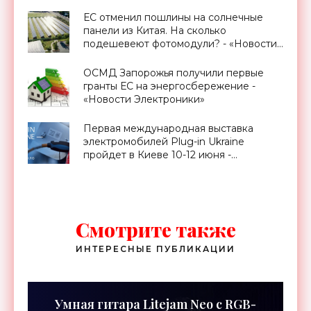
ЕС отменил пошлины на солнечные
панели из Китая. На сколько
подешевеют фотомодули? - «Новости
Электроники»
ОСМД Запорожья получили первые
гранты ЕС на энергосбережение -
«Новости Электроники»
Первая международная выставка
электромобилей Plug-in Ukraine
пройдет в Киеве 10-12 июня -
«Транспорт»
Смотрите также
ИНТЕРЕСНЫЕ ПУБЛИКАЦИИ
Умная гитара Litejam Neo с RGB-