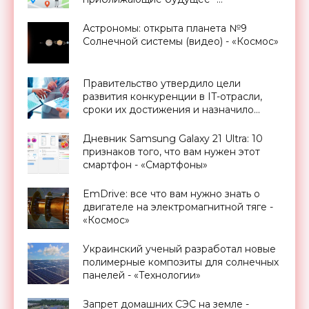
«Смартфоны»
Астрономы: открыта планета №9
Солнечной системы (видео) - «Космос»
Правительство утвердило цели
развития конкуренции в IT-отрасли,
сроки их достижения и назначило
ответственных - «Смартфоны»
Дневник Samsung Galaxy 21 Ultra: 10
признаков того, что вам нужен этот
смартфон - «Смартфоны»
EmDrive: все что вам нужно знать о
двигателе на электромагнитной тяге -
«Космос»
Украинский ученый разработал новые
полимерные композиты для солнечных
панелей - «Технологии»
Запрет домашних СЭС на земле -