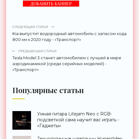
ДОБАВИТЬ БАННЕР
СЛЕДУЮЩАЯ СТАТЬЯ
Kia выпустит водородный автомобиль с запасом хода
800 км к 2020 году - «Транспорт»
ПРЕДЫДУЩАЯ СТАТЬЯ
Tesla Model 3 станет автомобилем с лучшей в мире
аэродинамикой (среди серийных моделей) -
«Транспорт»
Популярные статьи
Умная гитара Litejam Neo с RGB-
подсветкой сама научит вас играть -
«Гаджеты»
Технологичные шлепанцы Hyperslides