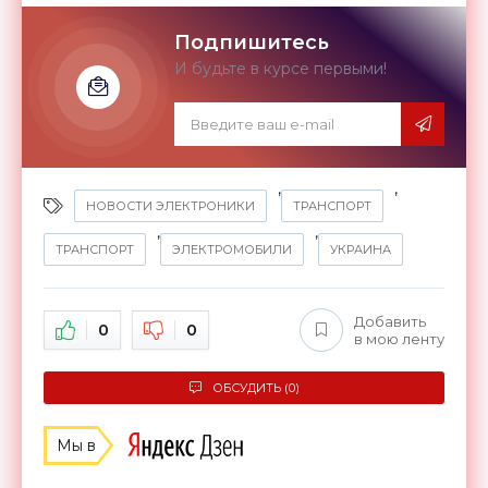
Подпишитесь
И будьте в курсе первыми!
,
,
НОВОСТИ ЭЛЕКТРОНИКИ
ТРАНСПОРТ
,
,
ТРАНСПОРТ
ЭЛЕКТРОМОБИЛИ
УКРАИНА
Добавить
0
0
в мою ленту
ОБСУДИТЬ (0)
Мы в