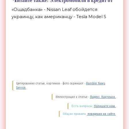
итайте также: Электромобили в кредит от
«Ощадбанка» - Nissan Leaf обойдется
украинцу, как американцу - Tesla Model S
Цитирование статьи, картинки - фото скриншот -
Rambler News
Service.
Иллюстрация к статье -
Яндекс. Картинки.
Есть вопросы.
Напишите нам.
Общие правила
поведения на сайте.