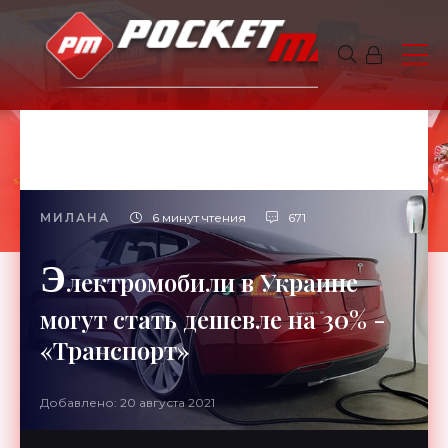
МИЛАНА
6 минут чтения
671
Э
лектромобили в Украине
могут стать дешевле на 30% -
«Транспорт»
Добавлено: 20 августа 2021