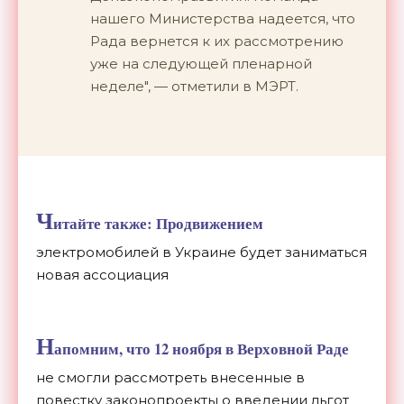
нашего Министерства надеется, что
Рада вернется к их рассмотрению
уже на следующей пленарной
неделе", — отметили в МЭРТ.
Ч
итайте также: Продвижением
электромобилей в Украине будет заниматься
новая ассоциация
Н
апомним, что 12 ноября в Верховной Раде
не смогли рассмотреть внесенные в
повестку законопроекты о введении льгот