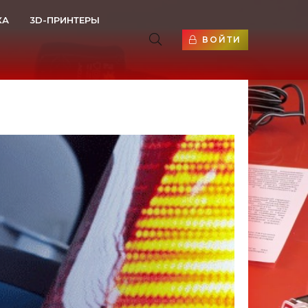
КА
3D-ПРИНТЕРЫ
ВОЙТИ