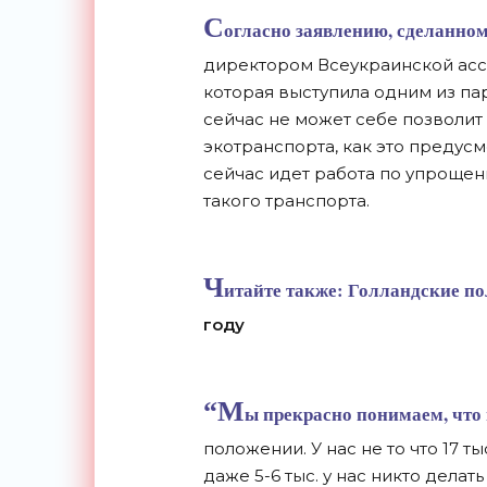
С
огласно заявлению, сделанно
директором Всеукраинской асс
которая выступила одним из па
сейчас не может себе позволит
экотранспорта, как это предусм
сейчас идет работа по упроще
такого транспорта.
Ч
итайте также:
Голландские пол
году
“М
ы прекрасно понимаем, что 
положении. У нас не то что 17 т
даже 5-6 тыс. у нас никто делат