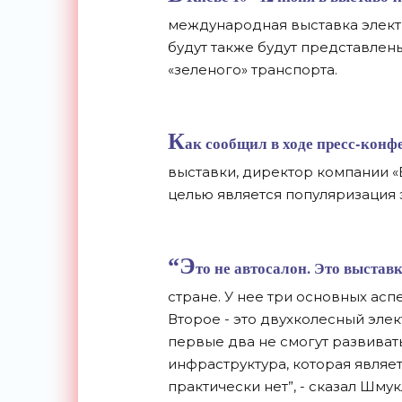
международная выставка элек
будут также будут представлен
«зеленого» транспорта.
К
ак сообщил в ходе пресс-конф
выставки, директор компании 
целью является популяризация 
“Э
то не автосалон. Это выстав
стране. У нее три основных аспе
Второе - это двухколесный элек
первые два не смогут развивать
инфраструктура, которая являет
практически нет”, - сказал Шмук