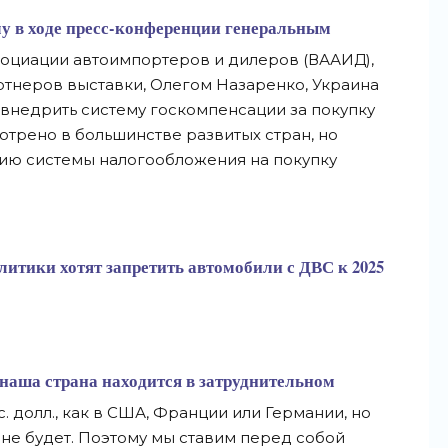
му в ходе пресс-конференции генеральным
оциации автоимпортеров и дилеров (ВААИД),
ртнеров выставки, Олегом Назаренко, Украина
 внедрить систему госкомпенсации за покупку
отрено в большинстве развитых стран, но
нию системы налогообложения на покупку
итики хотят запретить автомобили с ДВС к 2025
наша страна находится в затруднительном
ыс. долл., как в США, Франции или Германии, но
ь не будет. Поэтому мы ставим перед собой