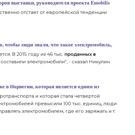
оров выставки, руководителя проекта Emobilis
ственно отстает от европейской тенденции
, чтобы люди знали, что такое электромобиль,
тся. В 2015 году из 46 тыс.
проданных в
составили электромобили”, - сказал Никулин.
же в
Норвегии
, которая является одним из
ротранспорта и которая стала четвертой
ектромобилей превысили 100 тыс. единиц, люди
равлять электромобилем, где его заряжать и т.