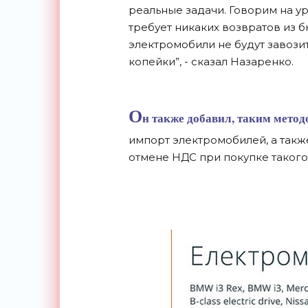
реальные задачи. Говорим на ур
требует никаких возвратов из бю
электромобили не будут завозить
копейки”, - сказал Назаренко.
О
н также добавил, таким мето
импорт электромобилей, а такж
отмене НДС при покупке такого