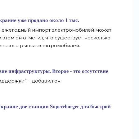
краине уже продано около 1 тыс.
да ежегодный импорт электромобилей может
и этом он отметил, что существует несколько
инского рынка электромобилей.
вие инфраструктуры. Второе - это отсутствие
держки”, - добавил он.
 Украине две станции Supercharger для быстрой