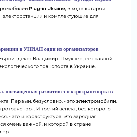
тромобилей
Plug-in Ukraine
, в ходе которой
ы электростанции и комплектующие для
еренции в
УНИАН
один из организаторов
«Евроиндекс» Владимир Шмуклер, ее главной
экологического транспорта в Украине.
ка, посвященная развитию электротранспорта в
кта. Первый, безусловно, - это
электромобили
.
тротранспорт. И третий аспект, без которого
ся, - это инфраструктура. Это зарядная
ся очень важной, и которой в стране
лер.