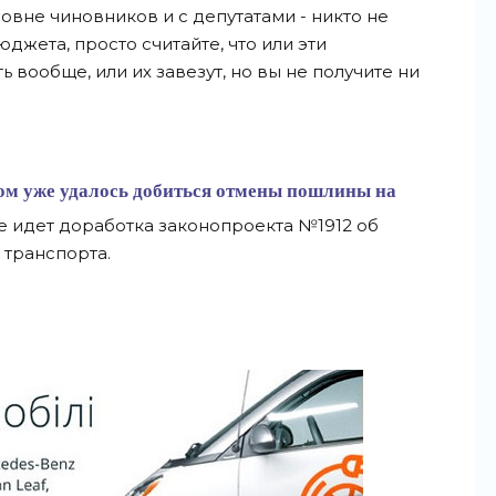
овне чиновников и с депутатами - никто не
джета, просто считайте, что или эти
 вообще, или их завезут, но вы не получите ни
дом уже
удалось добиться отмены пошлины
на
е идет доработка законопроекта №1912 об
 транспорта.