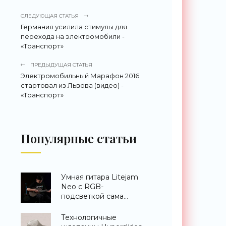
СЛЕДУЮЩАЯ СТАТЬЯ
Германия усилила стимулы для
перехода на электромобили -
«Транспорт»
ПРЕДЫДУЩАЯ СТАТЬЯ
Электромобильный Марафон 2016
стартовал из Львова (видео) -
«Транспорт»
Популярные статьи
Умная гитара Litejam
Neo с RGB-
подсветкой сама
научит вас играть -
«Гаджеты»
Технологичные