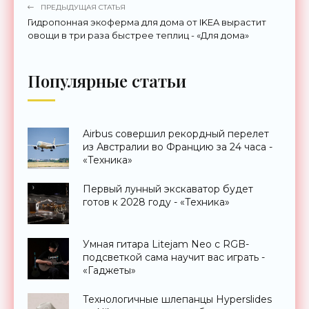
ПРЕДЫДУЩАЯ СТАТЬЯ
Гидропонная экоферма для дома от IKEA вырастит
овощи в три раза быстрее теплиц - «Для дома»
Популярные статьи
Airbus совершил рекордный перелет
из Австралии во Францию за 24 часа -
«Техника»
Первый лунный экскаватор будет
готов к 2028 году - «Техника»
Умная гитара Litejam Neo с RGB-
подсветкой сама научит вас играть -
«Гаджеты»
Технологичные шлепанцы Hyperslides