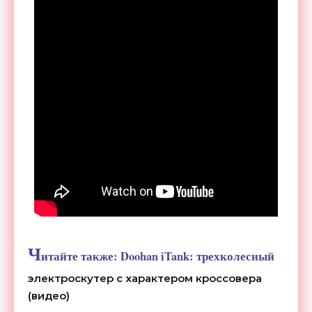
Ч
итайте также:
Doohan iTank: трехколесный
электроскутер с характером кроссовера
(видео)