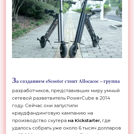
З
а созданием eScooter стоит
Allocacoc
– группа
разработчиков, представивших миру умный
сетевой разветвитель PowerCube в 2014
году. Сейчас они запустили
краудфандинговую кампанию на
производство скутера
на Kickstarter,
где
удалось собрать уже около 6 тысяч долларов