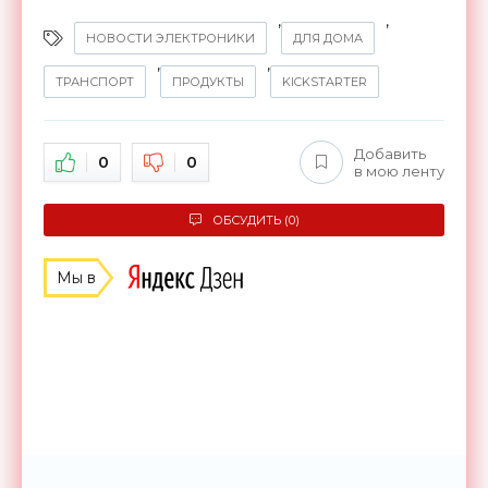
,
,
НОВОСТИ ЭЛЕКТРОНИКИ
ДЛЯ ДОМА
,
,
ТРАНСПОРТ
ПРОДУКТЫ
KICKSTARTЕR
Добавить
0
0
в мою ленту
ОБСУДИТЬ (0)
Мы в