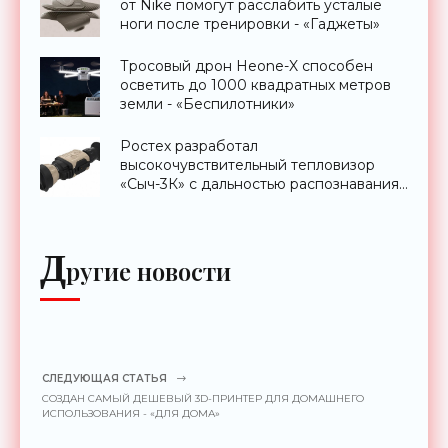
от Nike помогут расслабить усталые
ноги после тренировки - «Гаджеты»
Тросовый дрон Heone-X способен
осветить до 1000 квадратных метров
земли - «Беспилотники»
Ростех разработал
высокочувствительный тепловизор
«Сыч-3К» с дальностью распознавания
до 2 км - «Гаджеты»
Д
ругие новости
СЛЕДУЮЩАЯ СТАТЬЯ
СОЗДАН САМЫЙ ДЕШЕВЫЙ 3D-ПРИНТЕР ДЛЯ ДОМАШНЕГО
ИСПОЛЬЗОВАНИЯ - «ДЛЯ ДОМА»