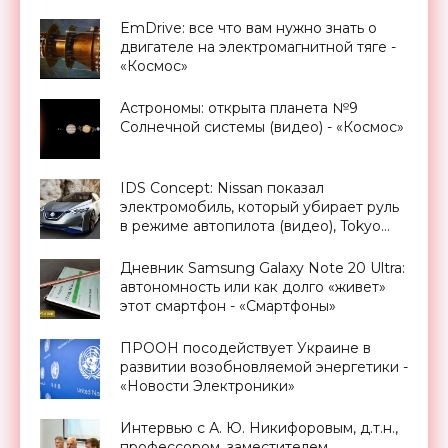
«Смартфоны»
EmDrive: все что вам нужно знать о
двигателе на электромагнитной тяге -
«Космос»
Астрономы: открыта планета №9
Солнечной системы (видео) - «Космос»
IDS Concept: Nissan показал
электромобиль, который убирает руль
в режиме автопилота (видео), Tokyo
Motor Show 2015 - «Транспорт»
Дневник Samsung Galaxy Note 20 Ultra:
автономность или как долго «живет»
этот смартфон - «Смартфоны»
ПРООН посодействует Украине в
развитии возобновляемой энергетики -
«Новости Электроники»
Интервью с А. Ю. Никифоровым, д.т.н.,
профессором, заместителем