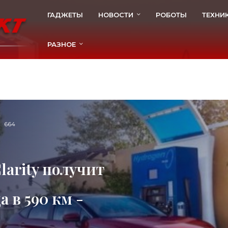
ГАДЖЕТЫ
НОВОСТИ
РОБОТЫ
ТЕХНИ
РАЗНОЕ
664
larity получит
 в 590 км -