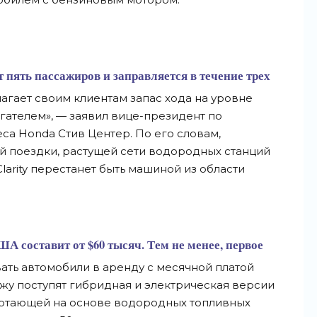
ет пять пассажиров и заправляется в течение трех
агает своим клиентам запас хода на уровне
ателем», — заявил вице-президент по
са Honda Стив Центер. По его словам,
й поездки, растущей сети водородных станций
arity перестанет быть машиной из области
 США
составит от $60 тысяч
. Тем не менее, первое
ть автомобили в аренду с месячной платой
ажу поступят гибридная и электрическая версии
работающей на основе водородных топливных