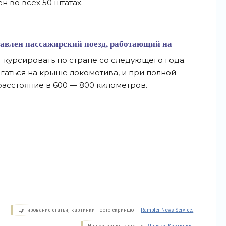
н во всех 50 штатах.
тавлен
пассажирский поезд, работающий на
 курсировать по стране со следующего года.
гаться на крыше локомотива, и при полной
расстояние в 600 — 800 километров.
Цитирование статьи, картинки - фото скриншот -
Rambler News Service.