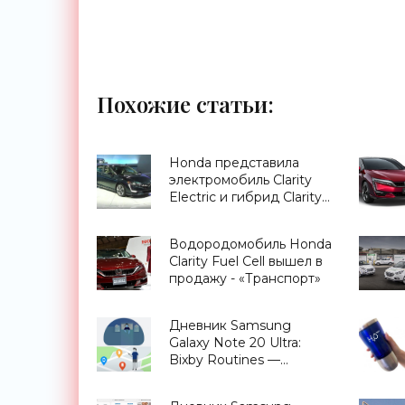
Похожие статьи:
Honda представила
электромобиль Clarity
Electric и гибрид Clarity
Plug-in Hybrid -
«Транспорт»
Водородомобиль Honda
Clarity Fuel Cell вышел в
продажу - «Транспорт»
Дневник Samsung
Galaxy Note 20 Ultra:
Bixby Routines —
сценарии,
приближающие