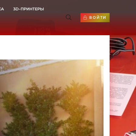
КА
3D-ПРИНТЕРЫ
ВОЙТИ