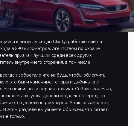
ящийся к выпуску седан Clarity, работающий на
хода в 590 километров. Агентством по охране
атель признан лучшим среди всех других
атель внутреннего сгорания, в том числе
всегда изобретало что-нибудь, чтобы облегчить
чале это были каменные топоры и дубины, а с
леса появилась и первая техника. Сейчас, конечно,
еческая мысль ушла довольно далеко вперед, но
ретаются довольно регулярно. А также самолеты,
 В этом разделе вы узнаете обо всем, что летает,
и не только.