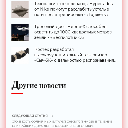
Технологичные шлепанцы Hyperslides
от Nike помогут расслабить усталые
ноги после тренировки - «Гаджеты»
Тросовый дрон Heone-X способен
осветить до 1000 квадратных метров
земли - «Беспилотники»
Ростех разработал
высокочувствительный тепловизор
«Сыч-3К» с дальностью распознавания
до 2 км - «Гаджеты»
Д
ругие новости
СЛЕДУЮЩАЯ СТАТЬЯ
СТОИМОСТЬ СОЛНЕЧНЫХ БАТАРЕЙ СНИЗИТСЯ НА 25% В ТЕЧЕНИЕ
БЛИЖАЙШИХ ДВУХ ЛЕТ - «НОВОСТИ ЭЛЕКТРОНИКИ»