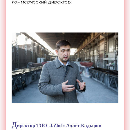
коммерческий директор.
Д
иректор ТОО «
I
.
Zhel
» Адлет Кадыров