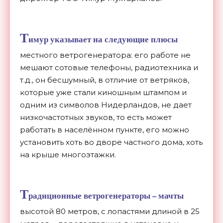
Т
имур указывает на следующие плюсы
местного ветрогенератора: его работе не
мешают сотовые телефоны, радиотехника и
т.д., он бесшумный, в отличие от ветряков,
которые уже стали киношным штампом и
одним из символов Нидерландов, не дает
низкочастотных звуков, то есть может
работать в населённом пункте, его можно
установить хоть во дворе частного дома, хоть
на крыше многоэтажки.
Т
радиционные ветрогенераторы – мачты
высотой 80 метров, с лопастями длиной в 25