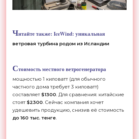
Ч
итайте также:
IceWind: уникальная
ветровая турбина родом из Исландии
С
тоимость местного ветрогенератора
мощностью 1 киловатт (для обычного
частного дома требует 3 киловатт)
составляет
$1300
. Для сравнения: китайские
стоят
$2300
. Сейчас компания хочет
удешевить продукцию, снизив её стоимость
до 160 тыс. тенге
.