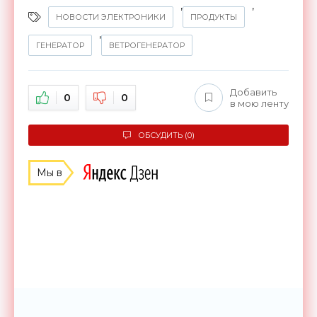
,
,
НОВОСТИ ЭЛЕКТРОНИКИ
ПРОДУКТЫ
,
ГЕНЕРАТОР
ВЕТРОГЕНЕРАТОР
Добавить
0
0
в мою ленту
ОБСУДИТЬ (0)
Мы в