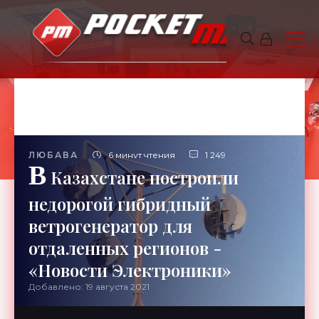
ЛЮБАВА
6 минут чтения
1 249
В
Казахстане построили
недорогой гибридный
ветрогенератор для
отдаленных регионов -
«Новости Электроники»
Добавлено: 19 августа 2021