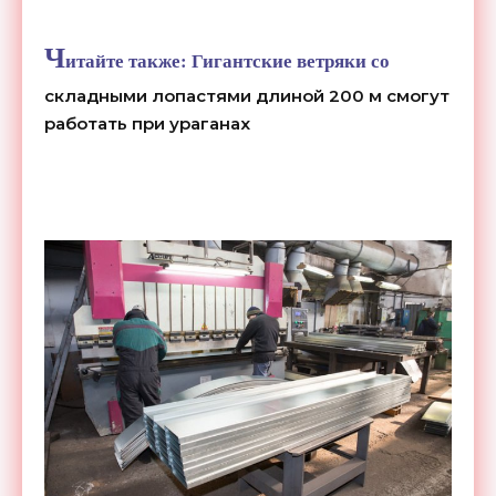
Ч
итайте также:
Гигантские ветряки со
складными лопастями длиной 200 м смогут
работать при ураганах