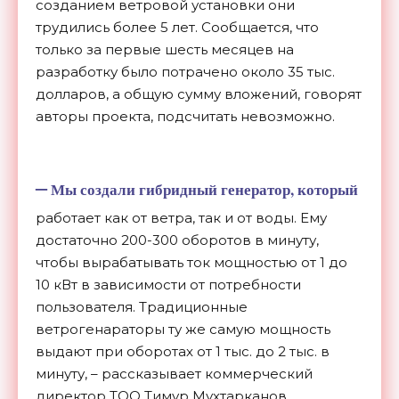
созданием ветровой установки они
трудились более 5 лет. Сообщается, что
только за первые шесть месяцев на
разработку было потрачено около 35 тыс.
долларов, а общую сумму вложений, говорят
авторы проекта, подсчитать невозможно.
–
Мы создали гибридный генератор, который
работает как от ветра, так и от воды. Ему
достаточно 200-300 оборотов в минуту,
чтобы вырабатывать ток мощностью от 1 до
10 кВт в зависимости от потребности
пользователя. Традиционные
ветрогенараторы ту же самую мощность
выдают при оборотах от 1 тыс. до 2 тыс. в
минуту, – рассказывает коммерческий
директор ТОО Тимур Мухтарканов.