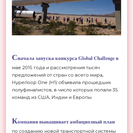
С
начала запуска конкурса Global Challenge в
мае 2015 года и рассмотрения тысяч
предложений от стран со всего мира,
Hyperloop One (H1) объявила прошедших
полуфиналистов, в число которых попали 35
команд из США, Индии и Европы.
К
омпания вынашивает амбициозный план
по созданию новой транспортной системы