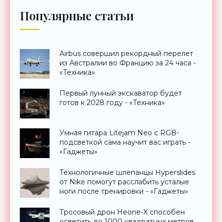
Популярные статьи
Airbus совершил рекордный перелет
из Австралии во Францию за 24 часа -
«Техника»
Первый лунный экскаватор будет
готов к 2028 году - «Техника»
Умная гитара Litejam Neo с RGB-
подсветкой сама научит вас играть -
«Гаджеты»
Технологичные шлепанцы Hyperslides
от Nike помогут расслабить усталые
ноги после тренировки - «Гаджеты»
Тросовый дрон Heone-X способен
осветить до 1000 квадратных метров