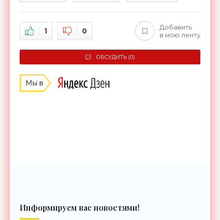
Добавить
1
0
в мою ленту
ОБСУДИТЬ (0)
Мы в
Информируем вас новостями!