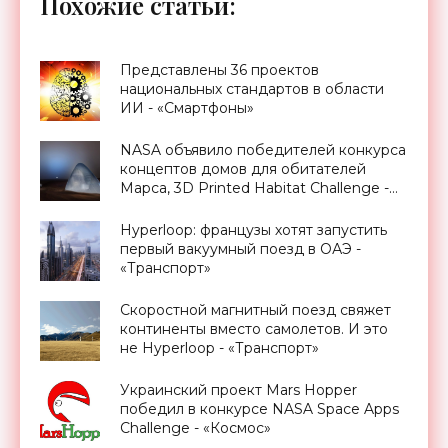
Похожие статьи:
Представлены 36 проектов
национальных стандартов в области
ИИ - «Смартфоны»
NASA объявило победителей конкурса
концептов домов для обитателей
Марса, 3D Printed Habitat Challenge -
«Космос»
Hyperloop: французы хотят запустить
первый вакуумный поезд в ОАЭ -
«Транспорт»
Cкоростной магнитный поезд свяжет
континенты вместо самолетов. И это
не Hyperloop - «Транспорт»
Украинский проект Mars Hopper
победил в конкурсе NASA Space Apps
Challenge - «Космос»