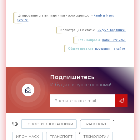
Цитирование статьи, картинки - фото скриншот -
Rambler News
Service.
Иллюстрация к статье -
Яндекс. Картинки.
Есть вопросы.
Напишите нам.
Общие правила
поведения на сайте.
Подпишитесь
И будьте в курсе первыми!
,
,
НОВОСТИ ЭЛЕКТРОНИКИ
ТРАНСПОРТ
,
,
ИЛОН МАСК
ТРАНСПОРТ
ТЕХНОЛОГИИ