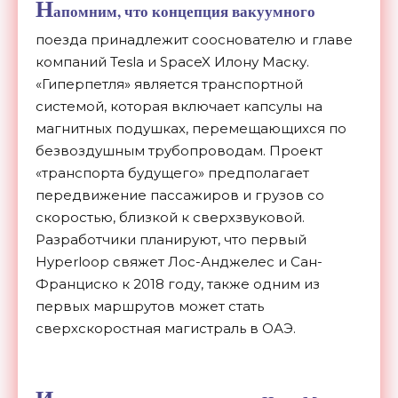
Н
апомним, что концепция вакуумного
поезда принадлежит сооснователю и главе
компаний Tesla и SpaceX Илону Маску.
«Гиперпетля» является транспортной
системой, которая включает капсулы на
магнитных подушках, перемещающихся по
безвоздушным трубопроводам. Проект
«транспорта будущего» предполагает
передвижение пассажиров и грузов со
скоростью, близкой к сверхзвуковой.
Разработчики планируют, что первый
Hyperloop свяжет Лос-Анджелес и Сан-
Франциско к 2018 году, также одним из
первых маршрутов может стать
сверхскоростная магистраль в ОАЭ.