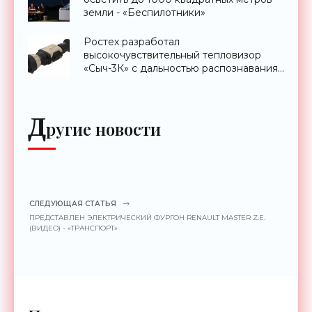
земли - «Беспилотники»
Ростех разработал
высокочувствительный тепловизор
«Сыч-3К» с дальностью распознавания
до 2 км - «Гаджеты»
Д
ругие новости
СЛЕДУЮЩАЯ СТАТЬЯ
ПРЕДСТАВЛЕН ЭЛЕКТРИЧЕСКИЙ ФУРГОН RENAULT MASTER Z.E.
(ВИДЕО) - «ТРАНСПОРТ»