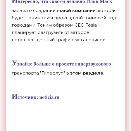
И
нтересно, что совсем недавно Илон Маск
заявил о создании
новой компании
, которая
будет заниматься прокладкой тоннелей под
городами. Таким образом CEO Tesla
планирует разгрузить от заторов
перенасыщенный трафик мегаполисов.
У
знайте больше о проекте гиперзвукового
транспорта "Гиперлуп" в
этом разделе
.
И
сточник: noticia.ru