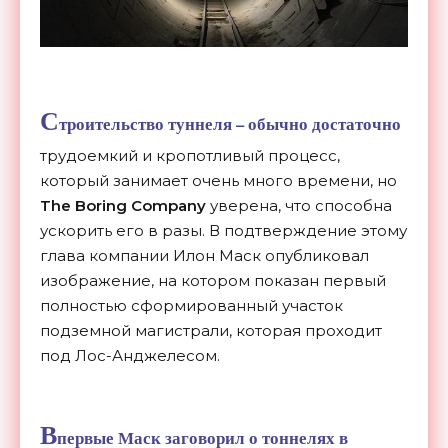
С
троительство туннеля – обычно достаточно
трудоемкий и кропотливый процесс,
который занимает очень много времени, но
The Boring Company
уверена, что способна
ускорить его в разы. В подтверждение этому
глава компании Илон Маск опубликовал
изображение, на котором показан первый
полностью сформированный участок
подземной магистрали, которая проходит
под Лос-Анджелесом.
В
первые Маск
заговорил
о тоннелях в