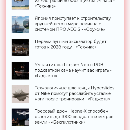
из Австралии во Францию за 24 часа -
«Техника»
Япония приступает к строительству
крупнейшего в мире эсминца с
системой ПРО AEGIS - «Оружие»
Первый лунный экскаватор будет
готов к 2028 году - «Техника»
Умная гитара Litejam Neo с RGB-
подсветкой сама научит вас играть -
«Гаджеты»
Технологичные шлепанцы Hyperslides
от Nike помогут расслабить усталые
ноги после тренировки - «Гаджеты»
Тросовый дрон Heone-X способен
осветить до 1000 квадратных метров
земли - «Беспилотники»