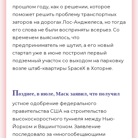
прошлом году, как о решении, которое
поможет решить проблему транспортных
заторов на дорогах Лос-Анджелеса, но тогда
его слова не были восприняты всерьез. Со
временем выяснилось, что
предприниматель не шутил, а его новый
стартап уже в июне построил первый
подземный участок со выходом на парковку
возле штаб-квартиры SpaceX в Хоторне.
П
озднее, в июле,
Маск заявил
, что получил
устное одобрение федерального
правительства США на строительство
высокоскоростного туннеля между Нью-
Йорком и Вашингтоном. Заявление
последовало за «многообещающими