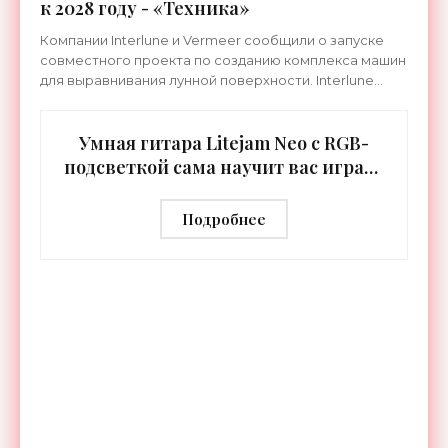
к 2028 году - «Техника»
Компании Interlune и Vermeer сообщили о запуске
совместного проекта по созданию комплекса машин
для выравнивания лунной поверхности. Interlune
специализируется на робототехнике и космической
Умная гитара Litejam Neo с RGB-
подсветкой сама научит вас играть
- «Гаджеты»
Подробнее