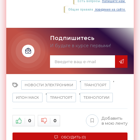
Есть вопросы.
Напишите нам.
Общие правила
поведения на сайте.
Подпишитесь
И будьте в курсе первыми!
,
,
НОВОСТИ ЭЛЕКТРОНИКИ
ТРАНСПОРТ
,
,
ИЛОН МАСК
ТРАНСПОРТ
ТЕХНОЛОГИИ
Добавить
0
0
в мою ленту
ОБСУДИТЬ (0)