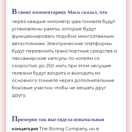
В
своих комментариях Маск сказал, что
через каждые километр-два тоннеля будут
установлены рампы, которые будут
функционировать подобно многоэтажным
автостоянкам. Электрические платформы
будут перевозить транспортные средства и
пассажирские капсулы по колеям со
скоростью до 250 км/ч, при этом несущие
тележки будут входить и выходить из
основного тоннеля через дополнительные
боковые участки, чтобы не мешать друг
другу.
П
римерно так выглядела
изначальная
концепция
The Boring Company, но в