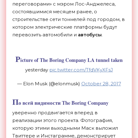
переговорами» с мэром Лос-Анджелеса,
состоявшимися месяцем ранее, о
строительстве сети тоннелей под городом, в
котором электрические платформы будут
перевозить автомобили и
автобусы
.
P
icture of The Boring Company LA tunnel taken
yesterday
pic.twitter.com/TfdVKyXFsJ
— Elon Musk (@elonmusk)
October 28, 2017
П
о всей видимости The Boring Company
уверенно продвигается вперед в
реализации этого проекта. Фотография,
которую этими выходными Маск выложил
Твиттере и Инстаграмме, демонстрирует