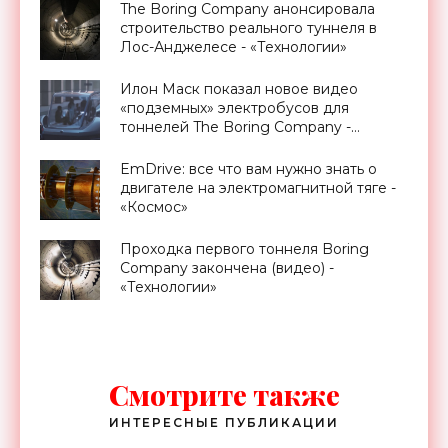
The Boring Company анонсировала
строительство реального туннеля в
Лос-Анджелесе - «Технологии»
Илон Маск показал новое видео
«подземных» электробусов для
тоннелей The Boring Company -
«Транспорт»
EmDrive: все что вам нужно знать о
двигателе на электромагнитной тяге -
«Космос»
Проходка первого тоннеля Boring
Company закончена (видео) -
«Технологии»
Смотрите также
ИНТЕРЕСНЫЕ ПУБЛИКАЦИИ