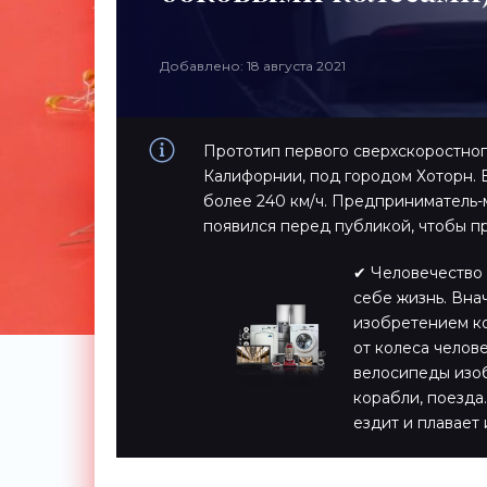
Добавлено: 18 августа 2021
Прототип первого сверхскоростног
Калифорнии, под городом Хоторн. 
более 240 км/ч. Предприниматель
появился перед публикой, чтобы п
✔ Человечество 
себе жизнь. Вна
изобретением ко
от колеса челов
велосипеды изоб
корабли, поезда…
ездит и плавает 