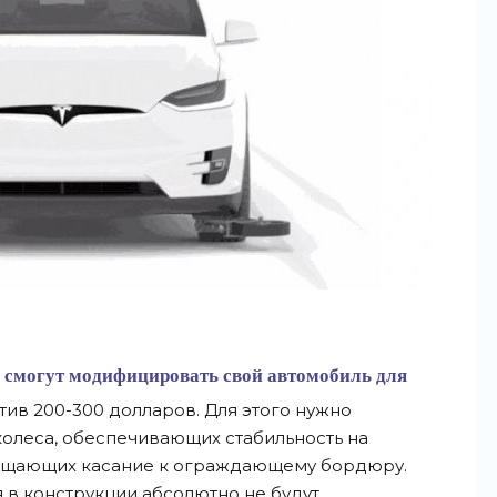
ы смогут модифицировать свой автомобиль для
тив 200-300 долларов. Для этого нужно
олеса, обеспечивающих стабильность на
ращающих касание к ограждающему бордюру.
в конструкции абсолютно не будут