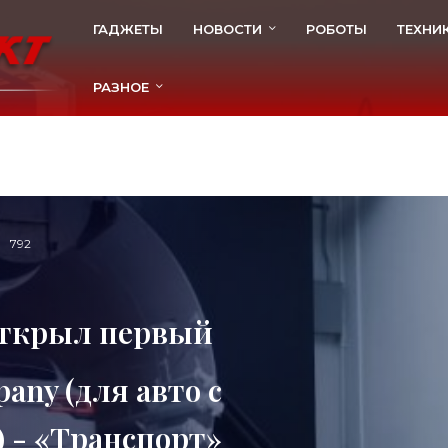
ГАДЖЕТЫ
НОВОСТИ
РОБОТЫ
ТЕХНИ
РАЗНОЕ
792
открыл первый
any (для авто с
 - «Транспорт»