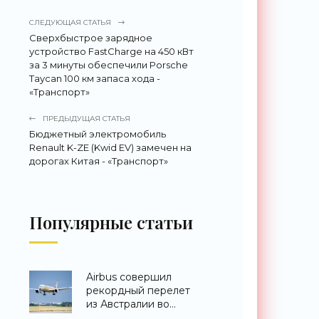
СЛЕДУЮЩАЯ СТАТЬЯ
Сверхбыстрое зарядное
устройство FastCharge на 450 кВт
за 3 минуты обеспечили Porsche
Taycan 100 км запаса хода -
«Транспорт»
ПРЕДЫДУЩАЯ СТАТЬЯ
Бюджетный электромобиль
Renault K-ZE (Kwid EV) замечен на
дорогах Китая - «Транспорт»
Популярные статьи
Airbus совершил
рекордный перелет
из Австралии во
Францию за 24 часа -