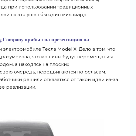
огда при использовании традиционных
елей на это ушел бы один миллиард.
ing Company прибыл на презентацию на
лектромобиле Тесла Model X. Дело в том, что
разумевала, что машины будут перемещаться
одом, а находясь на плоских
 свою очередь, передвигаются по рельсам.
аботчики решили отказаться от такой идеи из-за
ее реализации.