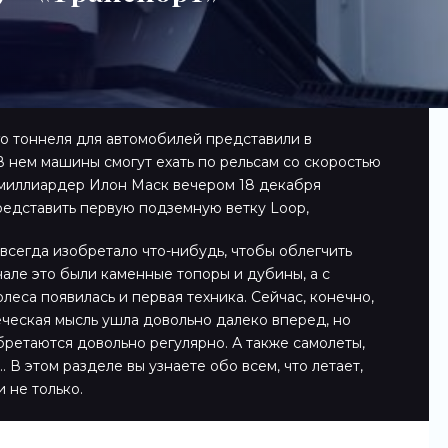
о тоннеля для автомобилей представили в
В нем машины смогут ехать по рельсам со скоростью
-миллиардер Илон Маск вечером 18 декабря
редставить первую подземную ветку Loop,
всегда изобретало что-нибудь, чтобы облегчить
чале это были каменные топоры и дубины, а с
леса появилась и первая техника. Сейчас, конечно,
еческая мысль ушла довольно далеко вперед, но
ретаются довольно регулярно. А также самолеты,
 В этом разделе вы узнаете обо всем, что летает,
и не только.