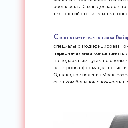
обошлась в 10 млн долларов, т
технологий строительства тонн
С
тоит отметить, что глава Bor
специально модифицированном э
первоначальная концепция
под
по подземным путям не своим х
электроплатформах, которые, в
Однако, как пояснил Маск, разр
слишком большой сложности в 