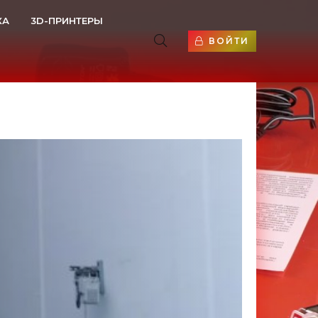
КА
3D-ПРИНТЕРЫ
ВОЙТИ