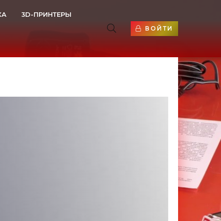
КА
3D-ПРИНТЕРЫ
ВОЙТИ