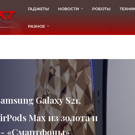
ГАДЖЕТЫ
НОВОСТИ
РОБОТЫ
ТЕХНИ
РАЗНОЕ
Samsung Galaxy S21,
AirPods Max из золота и
 - «Смартфоны»