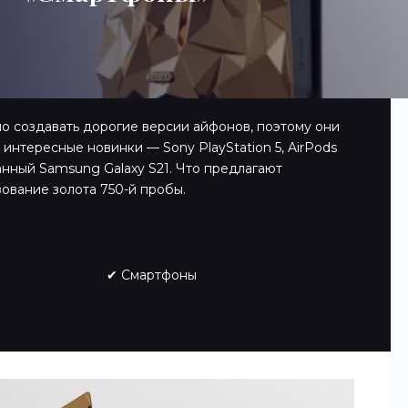
ло создавать дорогие версии айфонов, поэтому они
интересные новинки — Sony PlayStation 5, AirPods
занный Samsung Galaxy S21. Что предлагают
ование золота 750-й пробы.
✔ Смартфоны