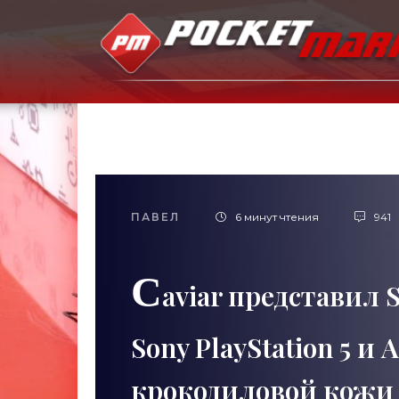
ПАВЕЛ
6 минут чтения
941
C
aviar представил 
Sony PlayStation 5 и 
крокодиловой кожи