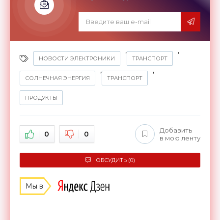
,
,
НОВОСТИ ЭЛЕКТРОНИКИ
ТРАНСПОРТ
,
,
СОЛНЕЧНАЯ ЭНЕРГИЯ
ТРАНСПОРТ
ПРОДУКТЫ
Добавить
0
0
в мою ленту
ОБСУДИТЬ (0)
Мы в