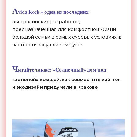
A
vida Rock – одна из последних
австралийских разработок,
предназначенная для комфортной жизни
большой семьи в самых суровых условиях, в
частности засушливом буше.
Ч
итайте также:
«Солнечный» дом под
«зеленой» крышей: как совместить хай-тек
и экодизайн придумали в Кракове