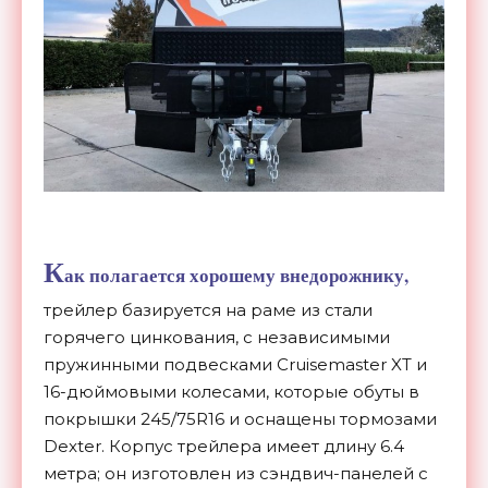
К
ак полагается хорошему внедорожнику,
трейлер базируется на раме из стали
горячего цинкования, с независимыми
пружинными подвесками Cruisemaster XT и
16-дюймовыми колесами, которые обуты в
покрышки 245/75R16 и оснащены тормозами
Dexter. Корпус трейлера имеет длину 6.4
метра; он изготовлен из сэндвич-панелей с