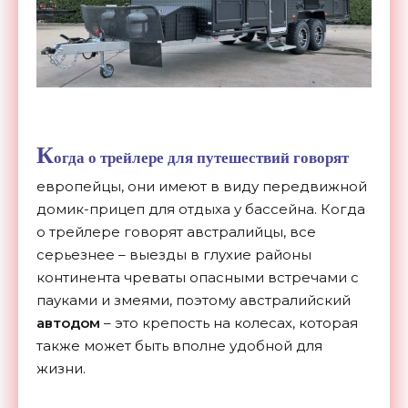
К
огда о трейлере для путешествий говорят
европейцы, они имеют в виду передвижной
домик-прицеп для отдыха у бассейна. Когда
о трейлере говорят австралийцы, все
серьезнее – выезды в глухие районы
континента чреваты опасными встречами с
пауками и змеями, поэтому австралийский
автодом
– это крепость на колесах, которая
также может быть вполне удобной для
жизни.