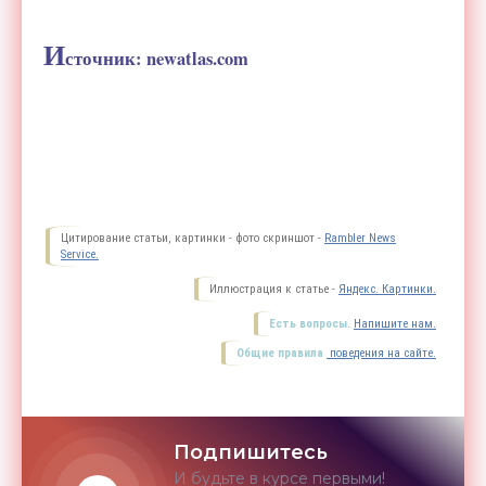
И
сточник:
newatlas.com
Цитирование статьи, картинки - фото скриншот -
Rambler News
Service.
Иллюстрация к статье -
Яндекс. Картинки.
Есть вопросы.
Напишите нам.
Общие правила
поведения на сайте.
Подпишитесь
И будьте в курсе первыми!