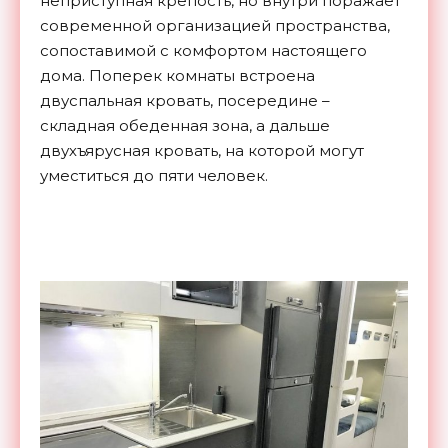
неприступная крепость, но внутри поражает
современной организацией пространства,
сопоставимой с комфортом настоящего
дома. Поперек комнаты встроена
двуспальная кровать, посередине –
складная обеденная зона, а дальше
двухъярусная кровать, на которой могут
уместиться до пяти человек.