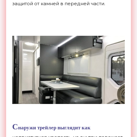
защитой от камней в передней части.
С
наружи трейлер выглядит как