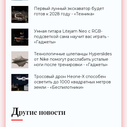
Первый лунный экскаватор будет
готов к 2028 году - «Техника»
Умная гитара Litejam Neo с RGB-
подсветкой сама научит вас играть -
«Гаджеты»
Технологичные шлепанцы Hyperslides
от Nike помогут расслабить усталые
ноги после тренировки - «Гаджеты»
Тросовый дрон Heone-X способен
осветить до 1000 квадратных метров
земли - «Беспилотники»
Д
ругие новости