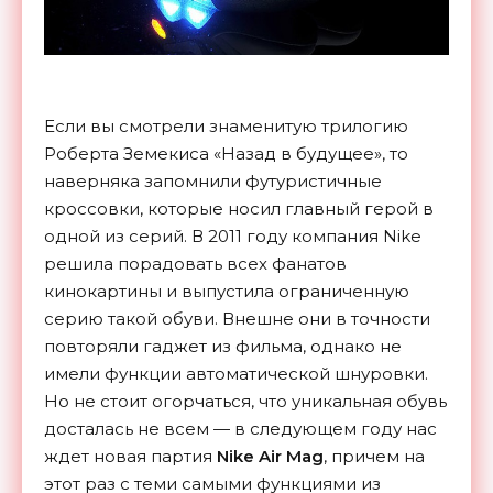
Если вы смотрели знаменитую трилогию
Роберта Земекиса «Назад в будущее», то
наверняка запомнили футуристичные
кроссовки, которые носил главный герой в
одной из серий. В 2011 году компания Nike
решила порадовать всех фанатов
кинокартины и выпустила ограниченную
серию такой обуви. Внешне они в точности
повторяли гаджет из фильма, однако не
имели функции автоматической шнуровки.
Но не стоит огорчаться, что уникальная обувь
досталась не всем — в следующем году нас
ждет новая партия
Nike Air Mag
, причем на
этот раз с теми самыми функциями из