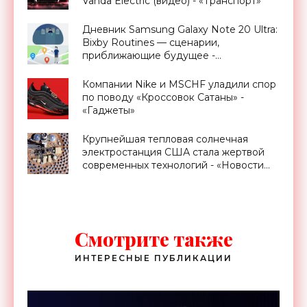
Vanda Electric (видео) - «Транспорт»
Дневник Samsung Galaxy Note 20 Ultra:
Bixby Routines — сценарии,
приближающие будущее -
«Смартфоны»
Компании Nike и MSCHF уладили спор
по поводу «Кроссовок Сатаны» -
«Гаджеты»
Крупнейшая тепловая солнечная
электростанция США стала жертвой
современных технологий - «Новости
Электроники»
Смотрите также
ИНТЕРЕСНЫЕ ПУБЛИКАЦИИ