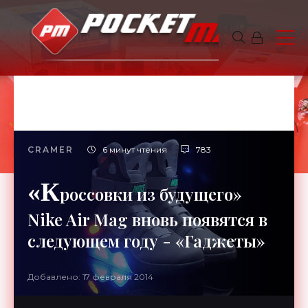
CRAMER
6 минут чтения
783
«К
россовки из будущего»
Nike Air Mag вновь появятся в
следующем году - «Гаджеты»
Добавлено: 17 февраля 2014