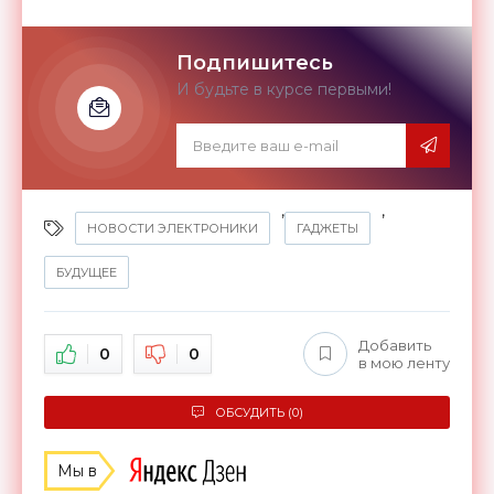
Подпишитесь
И будьте в курсе первыми!
,
,
НОВОСТИ ЭЛЕКТРОНИКИ
ГАДЖЕТЫ
БУДУЩЕЕ
Добавить
0
0
в мою ленту
ОБСУДИТЬ (0)
Мы в