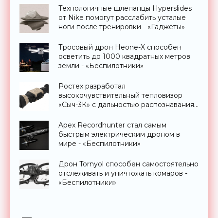
Технологичные шлепанцы Hyperslides
от Nike помогут расслабить усталые
ноги после тренировки - «Гаджеты»
Тросовый дрон Heone-X способен
осветить до 1000 квадратных метров
земли - «Беспилотники»
Ростех разработал
высокочувствительный тепловизор
«Сыч-3К» с дальностью распознавания
до 2 км - «Гаджеты»
Apex Recordhunter стал самым
быстрым электрическим дроном в
мире - «Беспилотники»
Дрон Tornyol способен самостоятельно
отслеживать и уничтожать комаров -
«Беспилотники»