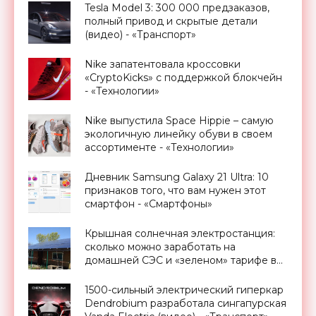
Tesla Model 3: 300 000 предзаказов,
полный привод и скрытые детали
(видео) - «Транспорт»
Nike запатентовала кроссовки
«CryptoKicks» с поддержкой блокчейн
- «Технологии»
Nike выпустила Space Hippie – самую
экологичную линейку обуви в своем
ассортименте - «Технологии»
Дневник Samsung Galaxy 21 Ultra: 10
признаков того, что вам нужен этот
смартфон - «Смартфоны»
Крышная солнечная электростанция:
сколько можно заработать на
домашней СЭС и «зеленом» тарифе в
Украине - «Новости Электроники»
1500-сильный электрический гиперкар
Dendrobium разработала сингапурская