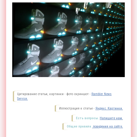
Цитирование статьи, картинки - фото скриншот -
Rambler News
Service.
Иллюстрация к статье -
Яндекс. Картинки.
Есть вопросы.
Напишите нам.
Общие правила
поведения на сайте.