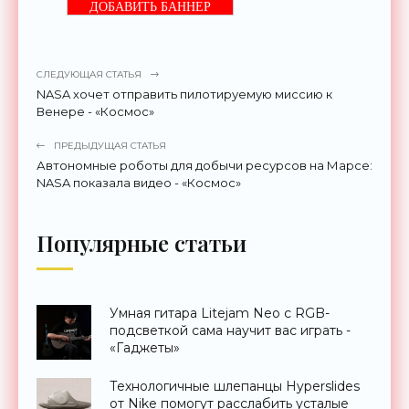
ДОБАВИТЬ БАННЕР
СЛЕДУЮЩАЯ СТАТЬЯ
NASA хочет отправить пилотируемую миссию к
Венере - «Космос»
ПРЕДЫДУЩАЯ СТАТЬЯ
Автономные роботы для добычи ресурсов на Марсе:
NASA показала видео - «Космос»
Популярные статьи
Умная гитара Litejam Neo с RGB-
подсветкой сама научит вас играть -
«Гаджеты»
Технологичные шлепанцы Hyperslides
от Nike помогут расслабить усталые