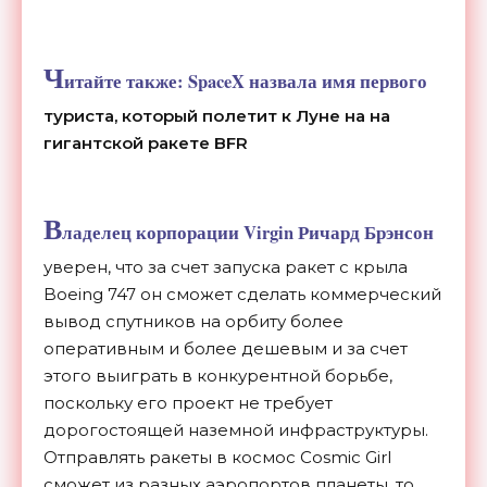
Ч
итайте также:
SpaceX назвала имя первого
туриста, который полетит к Луне на на
гигантской ракете BFR
В
ладелец корпорации Virgin Ричард Брэнсон
уверен, что за счет запуска ракет с крыла
Boeing 747 он сможет сделать коммерческий
вывод спутников на орбиту более
оперативным и более дешевым и за счет
этого выиграть в конкурентной борьбе,
поскольку его проект не требует
дорогостоящей наземной инфраструктуры.
Отправлять ракеты в космос Cosmic Girl
сможет из разных аэропортов планеты, то