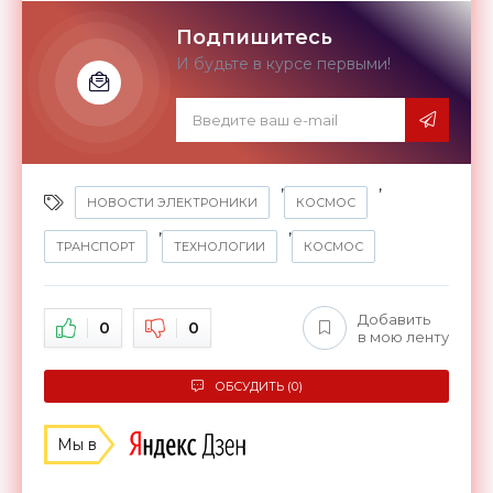
Подпишитесь
И будьте в курсе первыми!
,
,
НОВОСТИ ЭЛЕКТРОНИКИ
КОСМОС
,
,
ТРАНСПОРТ
ТЕХНОЛОГИИ
КОСМОС
Добавить
0
0
в мою ленту
ОБСУДИТЬ (0)
Мы в