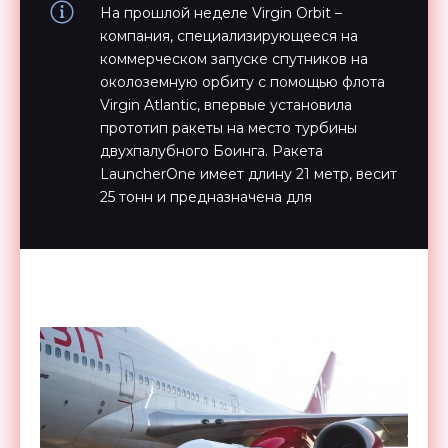
На прошлой неделе Virgin Orbit –
компания, специализирующееся на
коммерческом запуске спутников на
околоземную орбиту с помощью флота
Virgin Atlantic, впервые установила
прототип ракеты на место турбины
двухпалубного Боинга. Ракета
LauncherOne имеет длину 21 метр, весит
25 тонн и предназначена для