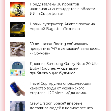
Представлены 36 проектов
национальных стандартов в области
ИИ - «Смартфоны»
Новый суперкатер Atlantic похож на
морской Bugatti - «Техника»
50 лет назад Boeing собиралась
превратить 747 в летающий авианосец
- «Оружие»
Дневник Samsung Galaxy Note 20 Ultra:
Bixby Routines — сценарии,
приближающие будущее -
«Смартфоны»
Travel Cup: кружка определяющая
качество воды от украинского
стартапа H2OMetr - «Для дома»
Crew Dragon SpaceX впервые
доставила людей в космос: все что