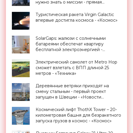
нужно знать о миссии - прямая
трансляция запуска - «Космос»
Туристическая ракета Virgin Galactic
впервые достигла космоса - «Космос»
SolarGaps: жалюзи с солнечными
батареями обеспечат квартиру
бесплатной электроэнергией -
«Новости Электроники»
Электрический самолет от Metro Hop
сможет взлетать с ВПП длиной 25
метров - «Техника»
Деревянные ветряки приходят на
смену стальным - первый проект
запущен в Швеции - «Новости
Электроники»
Космический лифт ThothX Tower – 20-
километровая башня для безракетного
запуска грузов в космос - «Космос»