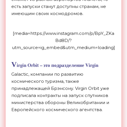
есть запуски станут доступны странам, не
имеющим своих космодромов.
[media=https://www.instagram.com/p/BpY_ZKa
Bd8D/?
utm_source=ig_embed&utm_medium=loading]
V
irgin Orbit – это подразделение Virgin
Galactic, компании по развитию
космического туризма, также
принадлежащей Брэнсону. Virgin Orbit уже
подписала контракты на запуск спутников
министерства обороны Великобритании и
Европейского космического агентства.