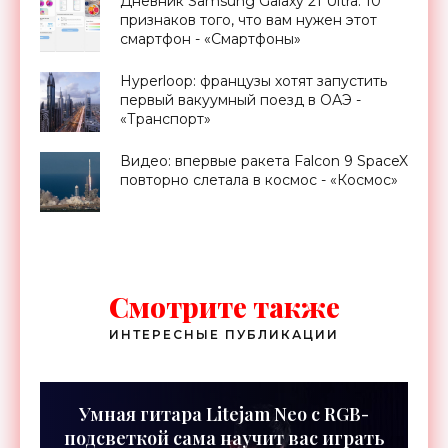
Дневник Samsung Galaxy 21 Ultra: 10
признаков того, что вам нужен этот
смартфон - «Смартфоны»
Hyperloop: французы хотят запустить
первый вакуумный поезд в ОАЭ -
«Транспорт»
Видео: впервые ракета Falcon 9 SpaceX
повторно слетала в космос - «Космос»
Смотрите также
ИНТЕРЕСНЫЕ ПУБЛИКАЦИИ
Умная гитара Litejam Neo с RGB-
подсветкой сама научит вас играть