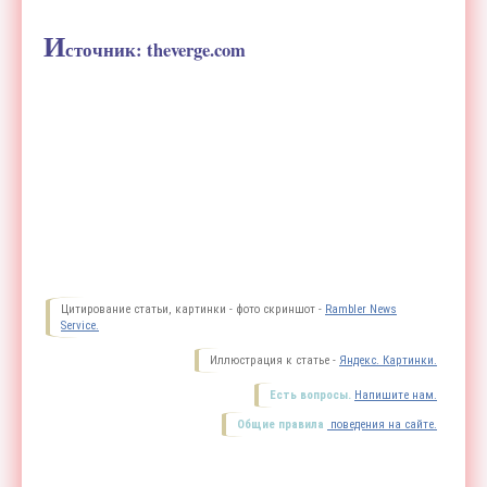
И
сточник:
theverge.com
Цитирование статьи, картинки - фото скриншот -
Rambler News
Service.
Иллюстрация к статье -
Яндекс. Картинки.
Есть вопросы.
Напишите нам.
Общие правила
поведения на сайте.