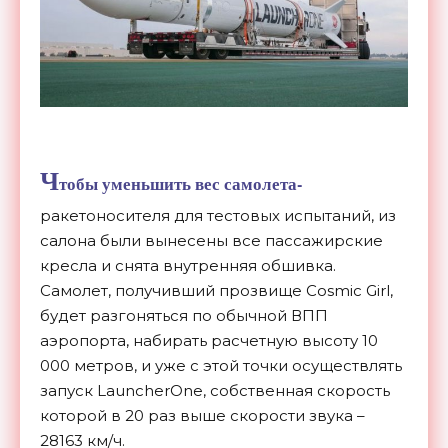
Ч
тобы уменьшить вес самолета-
ракетоносителя для тестовых испытаний, из
салона были вынесены все пассажирские
кресла и снята внутренняя обшивка.
Самолет, получивший прозвище Cosmic Girl,
будет разгоняться по обычной ВПП
аэропорта, набирать расчетную высоту 10
000 метров, и уже с этой точки осуществлять
запуск LauncherOne, собственная скорость
которой в 20 раз выше скорости звука –
28163 км/ч.